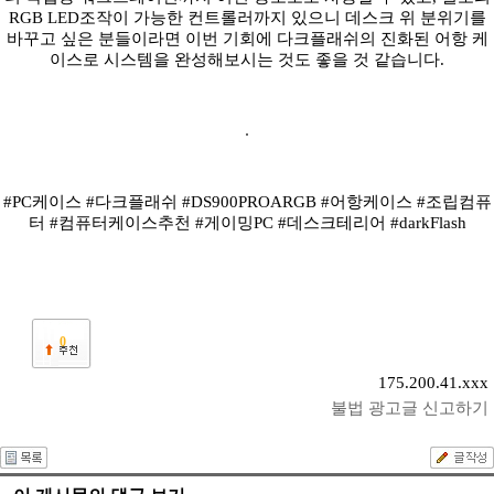
RGB LED조작이 가능한 컨트롤러까지 있으니 데스크 위 분위기를
바꾸고 싶은 분들이라면 이번 기회에 다크플래쉬의 진화된 어항 케
이스로 시스템을 완성해보시는 것도 좋을 것 같습니다.
#PC케이스 #다크플래쉬 #DS900PROARGB #어항케이스 #조립컴퓨
터 #컴퓨터케이스추천 #게이밍PC #데스크테리어 #darkFlash
0
175.200.41.xxx
불법 광고글 신고하기