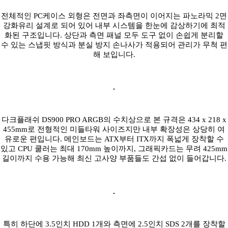
전체적인 PC케이스 외형은 전면과 좌측면이 이어지는 파노라믹 2면
강화유리 설계로 되어 있어 내부 시스템을 한눈에 감상하기에 최적
화된 구조입니다. 상단과 측면 패널 모두 도구 없이 손쉽게 분리할
수 있는 스냅핏 방식과 분실 방지 손나사가 적용되어 관리가 무척 편
해 보입니다.
다크플래쉬 DS900 PRO ARGB의 수치상으로 본 규격은 434 x 218 x
455mm로 전형적인 미들타워 사이즈지만 내부 확장성은 상당히 여
유로운 편입니다. 메인보드는 ATX부터 ITX까지 폭넓게 장착할 수
있고 CPU 쿨러는 최대 170mm 높이까지, 그래픽카드는 무려 425mm
길이까지 수용 가능해 최신 고사양 부품들도 간섭 없이 들어갑니다.
특히 하단에 3.5인치 HDD 1개와 측면에 2.5인치 SDS 2개를 장착할