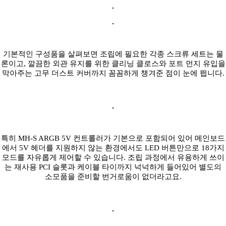
기본적인 구성품을 살펴보면 조립에 필요한 각종 스크류 세트는 물
론이고, 깔끔한 외관 유지를 위한 클리닝 클로스와 포트 먼지 유입을
막아주는 고무 더스트 커버까지 꼼꼼하게 챙겨준 점이 눈에 띕니다.
특히 MH-S ARGB 5V 컨트롤러가 기본으로 포함되어 있어 메인보드
에서 5V 헤더를 지원하지 않는 환경에서도 LED 버튼만으로 18가지
모드를 자유롭게 제어할 수 있습니다. 조립 과정에서 유용하게 쓰이
는 재사용 PCI 슬롯과 케이블 타이까지 넉넉하게 들어있어 별도의
소모품을 준비할 번거로움이 없더라고요.