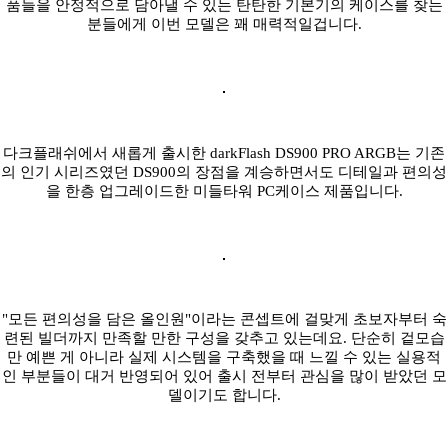
품들을 안정적으로 담아낼 수 있는 탄탄한 기본기의 케이스를 찾는
분들에게 이번 모델은 꽤 매력적일겁니다.
다크플래쉬에서 새롭게 출시한 darkFlash DS900 PRO ARGB는 기존
의 인기 시리즈였던 DS900의 장점을 계승하면서도 디테일과 편의성
을 한층 업그레이드한 미들타워 PC케이스 제품입니다.
"모든 편의성을 담은 올인원"이라는 콘셉트에 걸맞게 초보자부터 숙
련된 빌더까지 만족할 만한 구성을 갖추고 있는데요. 단순히 겉모습
만 예쁜 게 아니라 실제 시스템을 구축했을 때 느낄 수 있는 실용적
인 부분들이 대거 반영되어 있어 출시 전부터 관심을 많이 받았던 모
델이기도 합니다.