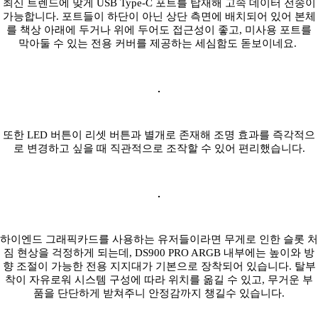
최신 트렌드에 맞게 USB Type-C 포트를 탑재해 고속 데이터 전송이
가능합니다. 포트들이 하단이 아닌 상단 측면에 배치되어 있어 본체
를 책상 아래에 두거나 위에 두어도 접근성이 좋고, 미사용 포트를
막아둘 수 있는 전용 커버를 제공하는 세심함도 돋보이네요.
또한 LED 버튼이 리셋 버튼과 별개로 존재해 조명 효과를 즉각적으
로 변경하고 싶을 때 직관적으로 조작할 수 있어 편리했습니다.
하이엔드 그래픽카드를 사용하는 유저들이라면 무게로 인한 슬롯 처
짐 현상을 걱정하게 되는데, DS900 PRO ARGB 내부에는 높이와 방
향 조절이 가능한 전용 지지대가 기본으로 장착되어 있습니다. 탈부
착이 자유로워 시스템 구성에 따라 위치를 옮길 수 있고, 무거운 부
품을 단단하게 받쳐주니 안정감까지 챙길수 있습니다.