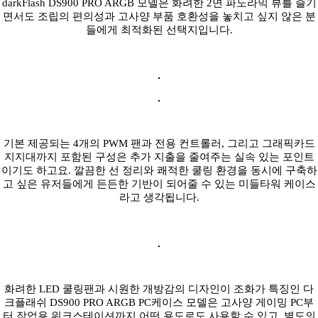
darkFlash DS900 PRO ARGB 모델은 화려한 2면 파노라믹 뷰를 즐기
면서도 조립의 편의성과 고사양 부품 호환성을 놓치고 싶지 않은 분
들에게 최적화된 선택지입니다.
기본 제공되는 4개의 PWM 팬과 전용 컨트롤러, 그리고 그래픽카드
지지대까지 포함된 구성은 추가 지출을 줄여주는 실속 있는 포인트
이기도 하고요. 깔끔한 선 정리와 쾌적한 쿨링 환경을 동시에 구축하
고 싶은 유저들에게 든든한 기반이 되어줄 수 있는 미들타워 케이스
라고 생각됩니다.
화려한 LED 쿨링팬과 시원한 개방감의 디자인이 조화가 특징인 다
크플래쉬 DS900 PRO ARGB PC케이스 모델은 고사양 게이밍 PC부
터 작업용 워크스테이션까지 어떤 용도로도 사용할 수 있고, 별도의