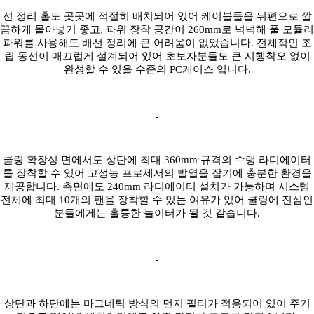
선 정리 홀도 곳곳에 적절히 배치되어 있어 케이블들을 뒤편으로 깔
끔하게 몰아넣기 좋고, 파워 장착 공간이 260mm로 넉넉해 풀 모듈러
파워를 사용해도 배선 정리에 큰 어려움이 없었습니다. 전체적인 조
립 동선이 매끄럽게 설계되어 있어 초보자분들도 큰 시행착오 없이
완성할 수 있을 수준의 PC케이스 입니다.
쿨링 확장성 면에서도 상단에 최대 360mm 규격의 수랭 라디에이터
를 장착할 수 있어 고성능 프로세서의 발열을 잡기에 충분한 환경을
제공합니다. 측면에도 240mm 라디에이터 설치가 가능하며 시스템
전체에 최대 10개의 팬을 장착할 수 있는 여유가 있어 쿨링에 진심인
분들에게는 훌륭한 놀이터가 될 것 같습니다.
상단과 하단에는 마그네틱 방식의 먼지 필터가 적용되어 있어 주기