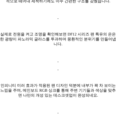
적으로 떼어내 세척하기에도 아주 간편한 구조를 갖췄습니다.
실제로 전원을 켜고 조명을 확인해보면 DF12 시리즈 팬 특유의 은은
한 광량이 파노라믹 글라스를 투과하며 몽환적인 분위기를 만들어냅
니다.
인피니티 미러 효과가 적용된 팬 디자인 덕분에 내부가 꽉 차 보이는
느낌을 주며, 메인보드 RGB 싱크를 통해 주변 기기들과 색상을 맞추
면 나만의 개성 있는 데스크셋업이 완성되네요.