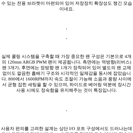
수 있는 전용 브라켓이 마련되어 있어 저장장치 확장성도 챙긴 모습
이네요.
실제 쿨링 시스템을 구축할 때 가장 중요한 팬 구성은 기본으로 4개
의 120mm ARGB PWM 팬이 제공됩니다. 측면에는 역방향(리버스)
팬 3개가, 후면에는 정방향 팬 1개가 장착되어 있어 별도의 팬 교체
없이도 깔끔한 흡배기 구조와 시각적인 일체감을 동시에 잡았습니
다. 800에서 1600RPM까지 속도 조절이 가능해 소음과 풍량 사이에
서 균형 잡힌 세팅을 할 수 있으며, 하이드로 베어링 덕분에 장시간
사용 시에도 정숙함을 유지해주는 것이 특징입니다.
사용자 편의를 고려한 설계는 상단 I/O 포트 구성에서도 드러나는데