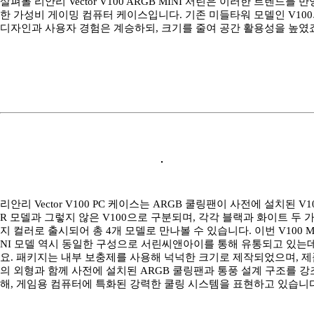
살펴볼 리안리 Vector V100 ARGB MINI 서린은 이러한 트렌드를 반
한 가성비 게이밍 컴퓨터 케이스입니다. 기존 미들타워 모델인 V10
디자인과 사용자 경험은 계승하되, 크기를 줄여 공간 활용성을 높였죠
리안리 Vector V100 PC 케이스는 ARGB 쿨링팬이 사전에 설치된 V1
R 모델과 그렇지 않은 V100으로 구분되며, 각각 블랙과 화이트 두 
지 컬러로 출시되어 총 4개 모델로 만나볼 수 있습니다. 이번 V100 M
NI 모델 역시 동일한 구성으로 서린씨앤아이를 통해 유통되고 있는
요. 패키지는 내부 보충제를 사용해 넉넉한 크기로 제작되었으며, 제
의 외형과 함께 사전에 설치된 ARGB 쿨링팬과 통풍 설계 구조를 강
해, 게임용 컴퓨터에 특화된 강력한 쿨링 시스템을 표현하고 있습니다