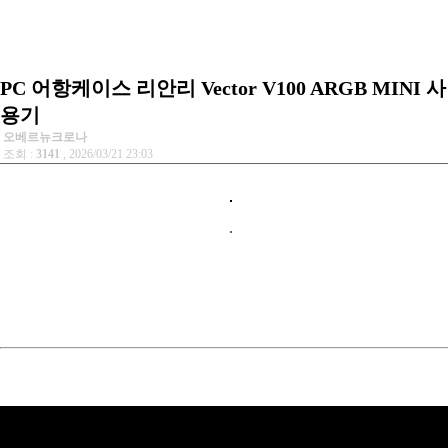
PC 어항케이스 리안리 Vector V100 ARGB MINI 사
용기
오베르뉴크로나
조회 :
3141
, 2026/03/21 23:03