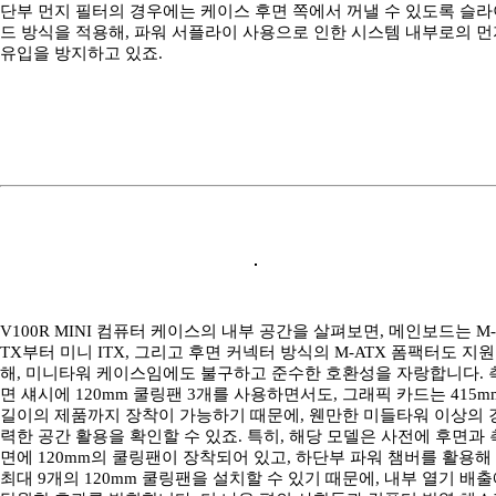
단부 먼지 필터의 경우에는 케이스 후면 쪽에서 꺼낼 수 있도록 슬라
드 방식을 적용해, 파워 서플라이 사용으로 인한 시스템 내부로의 먼
유입을 방지하고 있죠.
V100R MINI 컴퓨터 케이스의 내부 공간을 살펴보면, 메인보드는 M
TX부터 미니 ITX, 그리고 후면 커넥터 방식의 M-ATX 폼팩터도 지원
해, 미니타워 케이스임에도 불구하고 준수한 호환성을 자랑합니다. 
면 섀시에 120mm 쿨링팬 3개를 사용하면서도, 그래픽 카드는 415m
길이의 제품까지 장착이 가능하기 때문에, 웬만한 미들타워 이상의 
력한 공간 활용을 확인할 수 있죠. 특히, 해당 모델은 사전에 후면과 
면에 120mm의 쿨링팬이 장착되어 있고, 하단부 파워 챔버를 활용해
최대 9개의 120mm 쿨링팬을 설치할 수 있기 때문에, 내부 열기 배