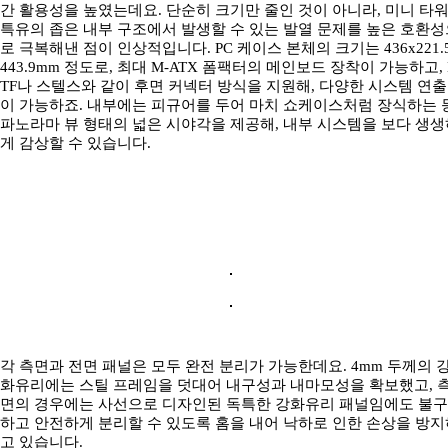
간 활용성을 높였는데요. 단순히 크기만 줄인 것이 아니라, 미니 타
특유의 좁은 내부 구조에서 발생할 수 있는 발열 문제를 높은 호환성
로 극복해낸 점이 인상적입니다. PC 케이스 본체의 크기는 436x221.
443.9mm 정도로, 최대 M-ATX 폼팩터의 메인보드 장착이 가능하고, 
TF나 스텔스와 같이 후면 커넥터 방식을 지원해, 다양한 시스템 연출
이 가능하죠. 내부에는 피규어를 두어 마치 쇼케이스처럼 장식하는 등
파노라마 뷰 형태의 넓은 시야각을 제공해, 내부 시스템을 보다 생생
게 감상할 수 있습니다.
각 측면과 전면 패널은 모두 완전 분리가 가능한데요. 4mm 두께의 
화유리에는 스틸 프레임을 덧대어 내구성과 내마모성을 확보했고, 
면의 경우에는 사선으로 디자인된 독특한 강화유리 패널임에도 불구
하고 안전하게 분리할 수 있도록 홈을 내어 낙하로 인한 손상을 방지
고 있습니다.