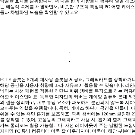
탁월한 효과를 발휘합니다. 더 나은 편의 사항들과 컴퓨터 발열 해소
는 태생적 숙제를 해결하면서, 비슷한 구조적 특징의 PC 어항 케이스
들과 차별화된 모습을 확인할 수 있고요.
PCI-E 슬롯은 5개의 재사용 슬롯을 제공해, 그래픽카드를 장착하거
해당 공간을 사용자 취향에 따라 자유로이 활용할 수 있습니다. 리안
벡터는 사선 패턴을 적용한 하단부 파워 챔버를 특징으로 하는 컴퓨
어항 케이스인데요. 독특한 디자인의 커버는 게이밍 컴퓨터 본체 외
의 결을 정리하고, 내부 튜닝 요소가 과도하게 분산되지 않도록 시야
모아주는 역할을 수행합니다. 특히, 케이스 하단에 공간을 만들어, 
쉬울 수 있는 측면 흡기를 보조하죠. 파워 챔버에는 120mm 쿨링팬 
를 장착할 수 있어, 고성능의 그래픽카드 사용 시, 흡기와 함께 그래
카드 쿨러로도 활용 가능합니다. 사선 레이아웃이 주는 날렵한 느낌
게이밍 PC 튜닝 컴퓨터에 더욱 잘 어우러지며, 더욱이, 해당 부분에