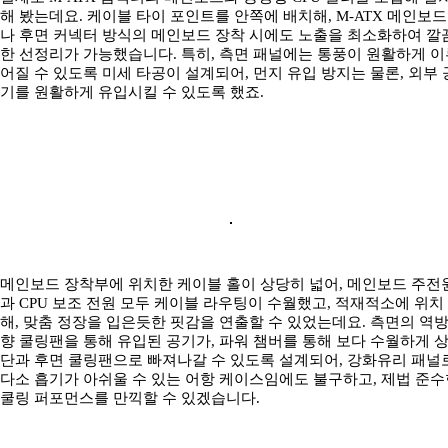
해 봤는데요. 케이블 타이 포인트를 안쪽에 배치해, M-ATX 메인보드
나 후면 커넥터 방식의 메인보드 장착 시에도 노출을 최소화하여 깔
한 선정리가 가능했습니다. 특히, 측면 패널에는 통풍이 원활하게 이
어질 수 있도록 미세 타공이 설계되어, 먼지 유입 방지는 물론, 외부 
기를 원활하게 유입시킬 수 있도록 했죠.
메인보드 장착부에 위치한 케이블 홀이 상당히 넓어, 메인보드 주전
과 CPU 보조 전원 모두 케이블 라우팅이 수월했고, 적재적소에 위치
해, 맞춤 정장을 입은듯한 핏감을 연출할 수 있었는데요. 측면의 역
향 쿨링팬을 통해 유입된 공기가, 파워 챔버를 통해 보다 수월하게 
단과 후면 쿨링팬으로 빠져나갈 수 있도록 설계되어, 강화유리 패널
다소 흡기가 아쉬울 수 있는 어항 케이스임에도 불구하고, 제법 준수
쿨링 퍼포먼스를 만끽할 수 있겠습니다.