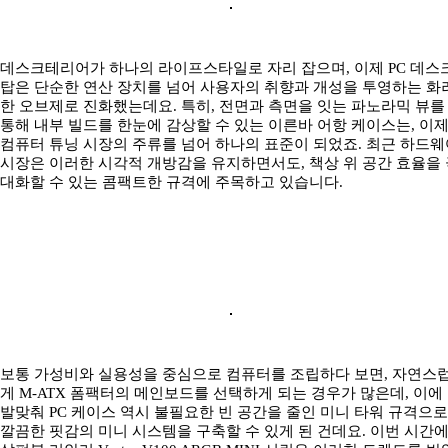
데스크테리어가 하나의 라이프스타일로 자리 잡으며, 이제 PC 데스
탑은 단순한 연산 장치를 넘어 사용자의 취향과 개성을 투영하는 화
한 오브제로 진화했는데요. 특히, 전면과 측면을 잇는 파노라믹 뷰를
통해 내부 빌드를 한눈에 감상할 수 있는 이른바 어항 케이스는, 이
컴퓨터 튜닝 시장의 주류를 넘어 하나의 표준이 되었죠. 최근 하드웨
시장은 이러한 시각적 개방감을 유지하면서도, 책상 위 공간 효율을 
대화할 수 있는 콤팩트한 규격에 주목하고 있습니다.
보통 가성비와 실용성을 중심으로 컴퓨터를 조립하다 보면, 자연스
게 M-ATX 폼팩터의 메인보드를 선택하게 되는 경우가 많은데, 이에
발맞춰 PC 케이스 역시 불필요한 빈 공간을 줄인 미니 타워 규격으로
깔끔한 핏감의 미니 시스템을 구축할 수 있게 된 건데요. 이번 시간