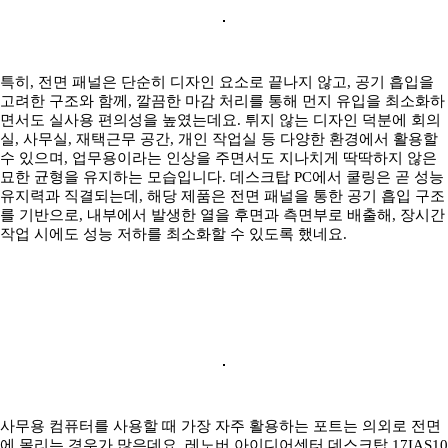
특히, 전면 패널은 단순히 디자인 요소로 끝나지 않고, 공기 흡입을
고려한 구조와 함께, 깔끔한 마감 처리를 통해 먼지 유입을 최소화하
면서도 실사용 편의성을 높였는데요. 튀지 않는 디자인 덕분에 회의
실, 사무실, 재택근무 공간, 개인 작업실 등 다양한 환경에서 활용할
수 있으며, 업무용이라는 인상을 주면서도 지나치게 딱딱하지 않은
묘한 균형을 유지하는 모습입니다. 데스크탑 PC에서 쿨링은 곧 성능
유지력과 직결되는데, 해당 제품은 전면 패널을 통한 공기 흡입 구조
를 기반으로, 내부에서 발생한 열을 후면과 측면부로 배출해, 장시간
작업 시에도 성능 저하를 최소화할 수 있도록 했네요.
사무용 컴퓨터를 사용할 때 가장 자주 활용하는 포트는 의외로 전면
에 몰리는 경우가 많은데요. 레노버 아이디어센터 데스크탑 17IAS10