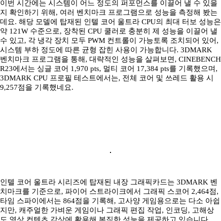
이번 시간에는 시스템이 어느 정도의 퍼포먼스를 이끌어 낼 수 있을
지 확인하기 위해, 여러 벤치마크 프로그램으로 성능을 측정해 봤는
데요. 해당 모델에 탑재된 인텔 코어 울트라 CPU의 최대 터보 성능은
약 121W 수준으로, 장착된 CPU 쿨러로 충분히 제 성능을 이끌어 낼
수 있고, 각 냉각 장치 모두 PWM 컨트롤이 가능토록 조치되어 있어,
시스템 부하 정도에 따른 균형 잡힌 사용이 가능합니다. 3DMARK
벤치마크 프로그램을 통해, 대략적인 성능을 살펴보면, CINEBENCH
R23에서는 싱글 코어 1,970 pts, 멀티 코어 17,384 pts를 기록했으며,
3DMARK CPU 프로필 테스트에서는, 전체 코어 및 쓰레드 활용 시
9,257점을 기록했네요.
인텔 코어 울트라 시리즈에 탑재된 내장 그래픽카드는 3DMARK 벤
치마크를 기준으로, 파이어 스트라이크에서 그래픽 스코어 2,464점,
타임 스파이에서는 864점을 기록해, 고사양 게임용으로는 다소 아쉽
지만, 캐주얼한 가벼운 게임이나 그래픽 편집 작업, 인코딩, 고해상
도 영상 컨텐츠 감상에 활용해 봄직한 성능을 제공하고 있습니다.