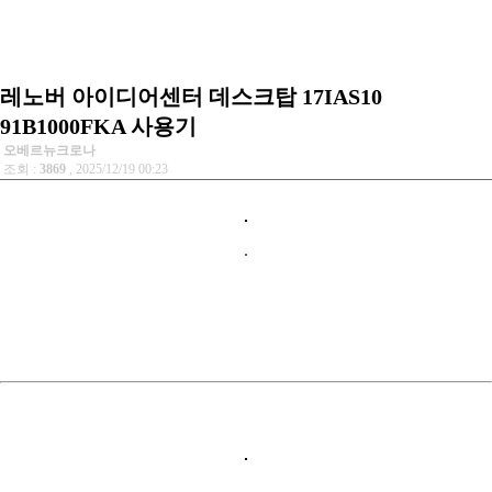
레노버 아이디어센터 데스크탑 17IAS10
91B1000FKA 사용기
오베르뉴크로나
조회 :
3869
, 2025/12/19 00:23