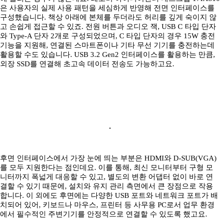
은 사용자의 실제 사용 패턴을 세심하게 반영해 전면 인터페이스를
구성했습니다. 책상 아래에 본체를 두더라도 허리를 깊게 숙이지 않
고 손쉽게 접근할 수 있죠. 전원 버튼과 오디오 잭, USB C 타입 단자
와 Type-A 단자 2개로 구성되었으며, C 타입 단자의 경우 15W 충전
기능을 지원해, 연결된 스마트폰이나 기타 무선 기기를 충전하는데
활용할 수도 있습니다. USB 3.2 Gen2 인터페이스를 활용하는 만큼,
외장 SSD를 연결해 초고속 데이터 전송도 가능하고요.
후면 인터페이스에서 가장 눈에 띄는 부분은 HDMI와 D-SUB(VGA)
를 모두 지원한다는 점인데요. 이를 통해, 최신 모니터부터 구형 모
니터까지 폭넓게 대응할 수 있고, 별도의 변환 어댑터 없이 바로 연
결할 수 있기 때문에, 설치와 유지 관리 측면에서 큰 장점으로 작용
합니다. 이 외에도 후면에는 다양한 USB 포트와 네트워크 포트가 배
치되어 있어, 키보드나 마우스, 프린터 등 사무용 PC로서 업무 환경
에서 필수적인 주변기기를 안정적으로 연결할 수 있도록 했고요.