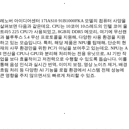
레노버 아이디어센터 17IAS10 91B1000FKA 모델의 컴퓨터 사양을
살펴보면 다음과 같은데요. CPU는 10코어 10스레드의 인텔 코어 울
트라5 225 CPU가 사용되었고, 8GB의 DDR5 메모리, 여기에 무선랜
과 블루투스 5.4 무선 프로토콜을 지원해, 다양한 사용 환경을 지원
하고 있는 모습입니다. 특히, 해당 제품은 NPU를 탑재해, 단순히 현
재의 사무 환경만을 위한 PC가 아님을 보여주고 있는데요. NPU는 A
I 연산을 CPU나 GPU와 분리해 처리하는 전용 유닛으로, AI 기반 작
업을 보다 효율적이고 저전력으로 수행할 수 있도록 돕습니다. 이를
통해 음성 인식과 실시간 번역, 이미지 보정, 영상 노이즈 제거, 배경
흐림 처리 등 다양한 AI 기능을 로컬 환경에서 시스템 전체 성능에
큰 영향을 주지 않으면서도 빠르게 처리할 수 있죠.