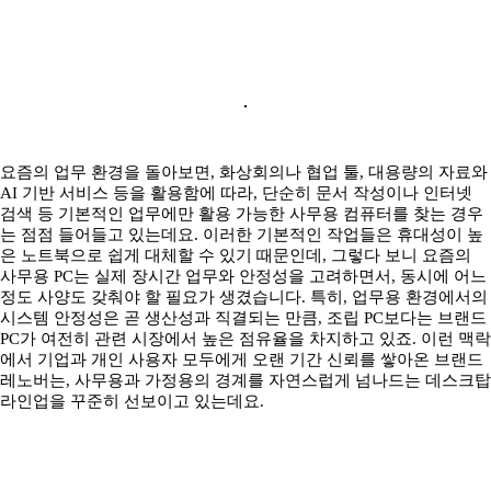
요즘의 업무 환경을 돌아보면, 화상회의나 협업 툴, 대용량의 자료와
AI 기반 서비스 등을 활용함에 따라, 단순히 문서 작성이나 인터넷
검색 등 기본적인 업무에만 활용 가능한 사무용 컴퓨터를 찾는 경우
는 점점 들어들고 있는데요. 이러한 기본적인 작업들은 휴대성이 높
은 노트북으로 쉽게 대체할 수 있기 때문인데, 그렇다 보니 요즘의
사무용 PC는 실제 장시간 업무와 안정성을 고려하면서, 동시에 어느
정도 사양도 갖춰야 할 필요가 생겼습니다. 특히, 업무용 환경에서의
시스템 안정성은 곧 생산성과 직결되는 만큼, 조립 PC보다는 브랜드
PC가 여전히 관련 시장에서 높은 점유율을 차지하고 있죠. 이런 맥락
에서 기업과 개인 사용자 모두에게 오랜 기간 신뢰를 쌓아온 브랜드
레노버는, 사무용과 가정용의 경계를 자연스럽게 넘나드는 데스크탑
라인업을 꾸준히 선보이고 있는데요.