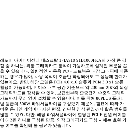
레노버 아이디어센터 데스크탑 17IAS10 91B1000FKA의 가장 큰 강
점 중 하나는, 외장 그래픽카드 장착이 가능하도록 설계된 부분을 꼽
을 수 있습니다. 일반적인 사무용 PC나 노트북은 내장 그래픽에 의존
하는 경우가 많아, 사용 목적이 조금만 확장되어도 그 성능에 한계가
있는데요. 반면, 해당 모델은 PCIe 4.0 x16 슬롯과 PCIe 3.0 x1 슬롯
활용이 가능하며, 케이스 내부 공간 기준으로 약 230mm 이하의 외장
그래픽카드를 장착할 수 있어, 보급형부터 준중급기 수준의 그래픽
카드까지 무리 없이 설치할 수 있습니다. 이를 위해 80PLUS 플래티
넘 등급의 500W 파워서플라이를 구성했기 때문에, 필요에 따라 가
벼운 온라인 게임이나 사진 편집, 간단한 영상 편집까지 활용 범위를
넓힐 수 있죠. 다만, 해당 파워서플라이에 할당된 PCI-E 전원 케이블
이 6+2핀 하나로 구성된 만큼, 외장 그래픽카드 구성 시에는 호환 가
능 여부를 확인해 볼 필요가 있습니다.