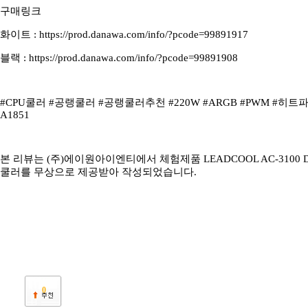
구매링크
화이트 : https://prod.danawa.com/info/?pcode=99891917
블랙 : https://prod.danawa.com/info/?pcode=99891908
#CPU쿨러 #공랭쿨러 #공랭쿨러추천 #220W #ARGB #PWM #히트파
A1851
본 리뷰는 (주)에이원아이엔티에서 체험제품 LEADCOOL AC-3100 DI
쿨러를 무상으로 제공받아 작성되었습니다.
0