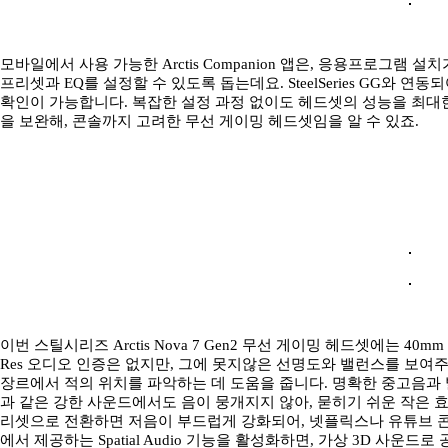
모바일에서 사용 가능한 Arctis Companion 앱은, 응용프로그램
프리셋과 EQ를 설정할 수 있도록 돕는데요. SteelSeries GG와 
확인이 가능합니다. 복잡한 설정 과정 없이도 헤드셋의 성능을 최대한
을 보완해, 콘솔까지 고려한 무선 게이밍 헤드셋임을 알 수 있죠.
이번 스틸시리즈 Arctis Nova 7 Gen2 무선 게이밍 헤드셋에는 40
Res 오디오 인증은 없지만, 그에 못지않은 선명도와 밸런스를 보여주
장르에서 적의 위치를 파악하는 데 도움을 줍니다. 명확한 중고음과
과 같은 강한 사운드에서도 음이 뭉개지지 않아, 묻히기 쉬운 작은 
리셋으로 전환하면 저음이 부드럽게 강화되어, 넷플릭스나 유튜브 콘텐
에서 제공하는 Spatial Audio 기능을 활성화하면, 가상 3D 사운