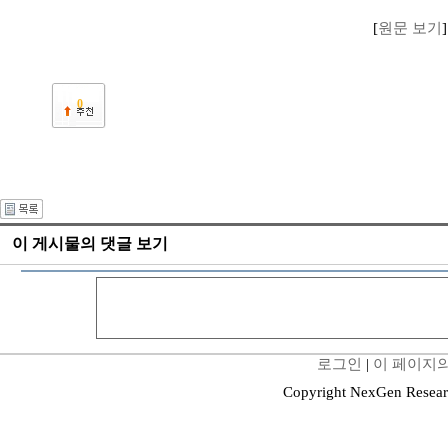
[
원문 보기
]
0
이 게시물의 댓글 보기
로그인
|
이 페이지의
Copyright NexGen Resear