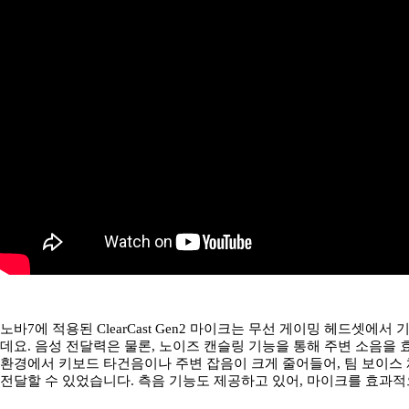
노바7에 적용된 ClearCast Gen2 마이크는 무선 게이밍 헤드셋에
데요. 음성 전달력은 물론, 노이즈 캔슬링 기능을 통해 주변 소음을
환경에서 키보드 타건음이나 주변 잡음이 크게 줄어들어, 팀 보이스
전달할 수 있었습니다. 측음 기능도 제공하고 있어, 마이크를 효과적