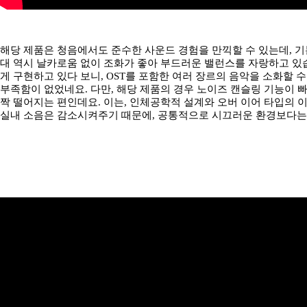
해당 제품은 청음에서도 준수한 사운드 경험을 만끽할 수 있는데, 기본
대 역시 날카로움 없이 조화가 좋아 부드러운 밸런스를 자랑하고 있
게 구현하고 있다 보니, OST를 포함한 여러 장르의 음악을 소화할 
부족함이 없었네요. 다만, 해당 제품의 경우 노이즈 캔슬링 기능이 빠
짝 떨어지는 편인데요. 이는, 인체공학적 설계와 오버 이어 타입의 
실내 소음은 감소시켜주기 때문에, 공통적으로 시끄러운 환경보다는