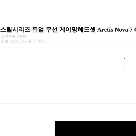
스틸시리즈 듀얼 무선 게이밍헤드셋 Arctis Nova 7 
오베르뉴크로나
조회 :
4060
, 2026/01/05 05:42