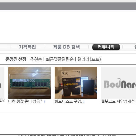
운영진 선정
|
추천순
|
최근댓글달린순
|
갤러리(포토)
 D7
미친 램값 존버 성공?
하드디스크 구입.
웹봇코드 시안성개선
3
1