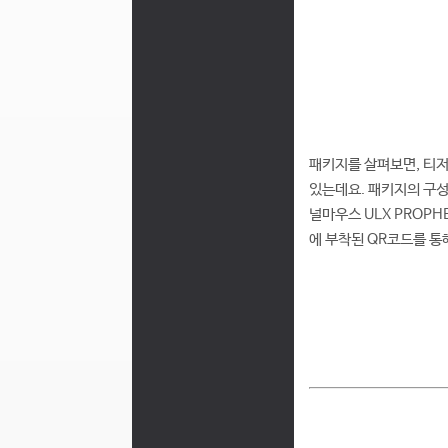
패키지를 살펴보면, 티저
있는데요. 패키지의 구성
널마우스 ULX PROPH
에 부착된 QR코드를 통