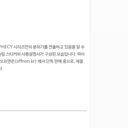
OPHECY 시리즈만의 분위기를 연출하고 있음을 알 수
논슬립 스티커와 사용설명서가 구성된 모습입니다. 파이
앤온(offnon.kr) 에서 단독 판매 중으로, 제품
다.