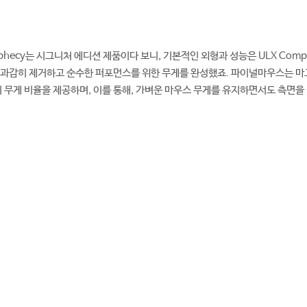
phecy는 시그니처 에디션 제품이다 보니, 기본적인 외형과 성능은 ULX Comp
 과감히 제거하고 순수한 퍼포먼스를 위한 무게를 완성했죠. 파이널마우스는 마
비 무게 비율을 제공하며, 이를 통해, 가벼운 마우스 무게를 유지하면서도 측면을