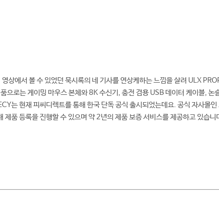
 영상에서 볼 수 있었던 묵시록의 네 기사를 연상케하는 느낌을 살려 ULX PR
품으로는 게이밍 마우스 본체와 8K 수신기, 충전 겸용 USB 데이터 케이블, 
ECY는 현재 피씨디렉트를 통해 한국 단독 공식 출시되었는데요. 공식 자사몰인 오프
해 제품 등록을 진행할 수 있으며 약 2년의 제품 보증 서비스를 제공하고 있습니