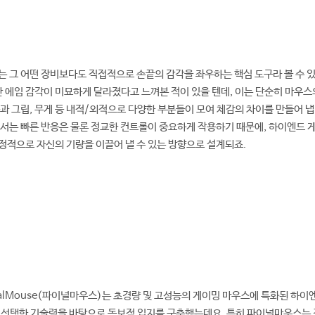
 그 어떤 장비보다도 직접적으로 손끝의 감각을 좌우하는 핵심 도구라 볼 수 있
간 에임 감각이 미묘하게 달라졌다고 느껴본 적이 있을 텐데, 이는 단순히 마우스
과 그립, 무게 등 내적/외적으로 다양한 부분들이 모여 체감의 차이를 만들어 
에서는 빠른 반응은 물론 정교한 컨트롤이 중요하게 작용하기 때문에, 하이엔드
적으로 자신의 기량을 이끌어 낼 수 있는 방향으로 설계되죠.
nalMouse(파이널마우스)는 초경량 및 고성능의 게이밍 마우스에 특화된 하
선택한 기술력을 바탕으로 독보적 입지를 구축했는데요. 특히 파이널마우스는 경쟁