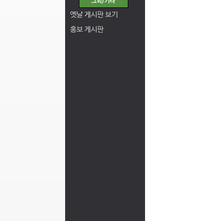
옛날 게시판 보기
홍보 게시판