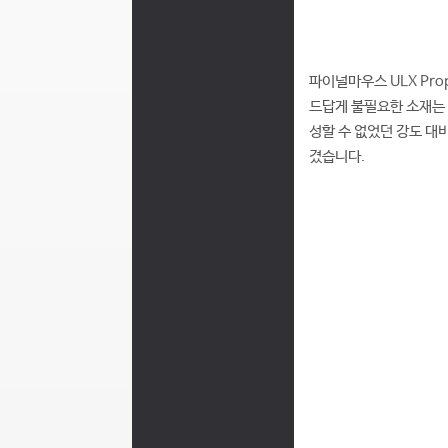
파이널마우스 ULX Pro
드답게 불필요한 소재는
성할 수 없었던 강도 대
겼습니다.