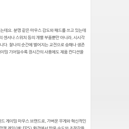
는데요. 분명 같은 마우스 감도와 패드를 쓰고 있는데
의 센서나 스위치 등의 개별 부품뿐만 아니라, 시시각
냅니다. 찰나의 순간에 벌어지는 교전으로 승패나 생존
 게이밍 기어일수록 장시간의 사용에도 제품 컨디션을
이엔드 게이밍 마우스 브랜드로, 가벼운 무게와 혁신적인
 게임(예: FPS) 환경에서 반응 속도와 조작감을