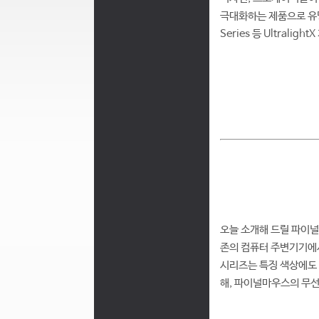
극대화하는 제품으로 유명한데
Series 등 Ultral
오늘 소개해 드릴 파이널
존의 컴퓨터 주변기기에서 
시리즈는 특징 색상에도 차
해, 파이널마우스의 무선