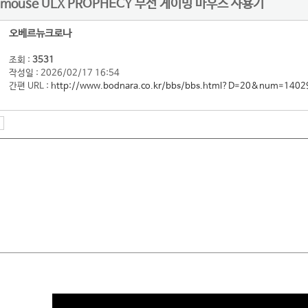
lmouse ULX PROPHECY 무선 게이밍 마우스 사용기
오베르뉴크로나
조회 :
3531
작성일 : 2026/02/17 16:54
간편 URL :
http://www.bodnara.co.kr/bbs/bbs.html?D=20&num=1402