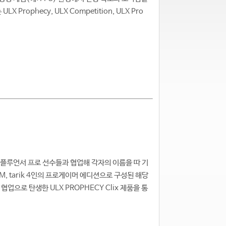
phecy, ULX Competition, ULX Pro
 인플루언서 프로 선수들과 협업해 각자의 이름을 따 기
aM, tarik 4인의 프로게이머 에디션으로 구성된 해당
으로 탄생한 ULX PROPHECY Clix 제품을 통