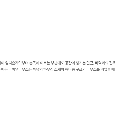
되어 엄지손가락부터 손목에 이르는 부분에도 공간이 생기는 만큼, 바닥과의 접촉
 띠는 파이널마우스는 특유의 하우징 소재와 허니콤 구조가 마우스를 쥐었을 때의
.