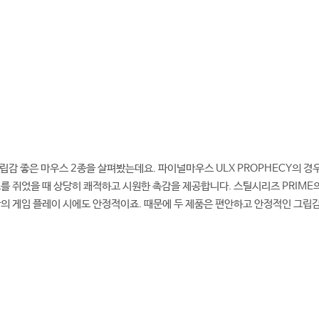
그립감 좋은 마우스 2종을 살펴봤는데요. 파이널마우스 ULX PROPHECY의 경
를 쥐었을 때 상당히 쾌적하고 시원한 촉감을 제공합니다. 스틸시리즈 PRIME
의 게임 플레이 시에도 안정적이죠. 때문에 두 제품은 편안하고 안정적인 그립