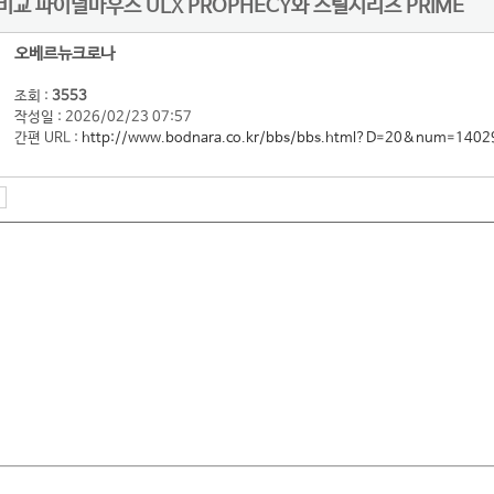
비교 파이널마우스 ULX PROPHECY와 스틸시리즈 PRIME
오베르뉴크로나
조회 :
3553
작성일 : 2026/02/23 07:57
간편 URL :
http://www.bodnara.co.kr/bbs/bbs.html?D=20&num=1402