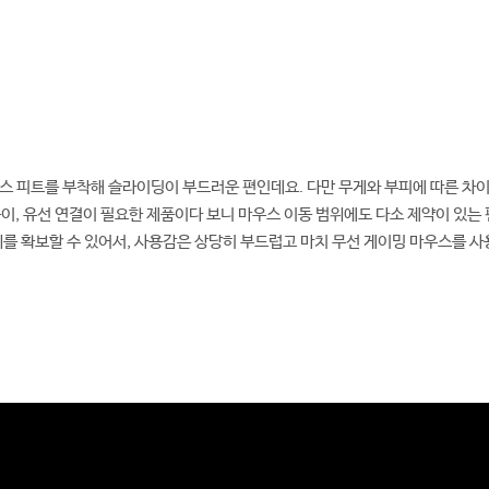
마우스 피트를 부착해 슬라이딩이 부드러운 편인데요. 다만 무게와 부피에 따른 차이
이, 유선 연결이 필요한 제품이다 보니 마우스 이동 범위에도 다소 제약이 있는 
위를 확보할 수 있어서, 사용감은 상당히 부드럽고 마치 무선 게이밍 마우스를 