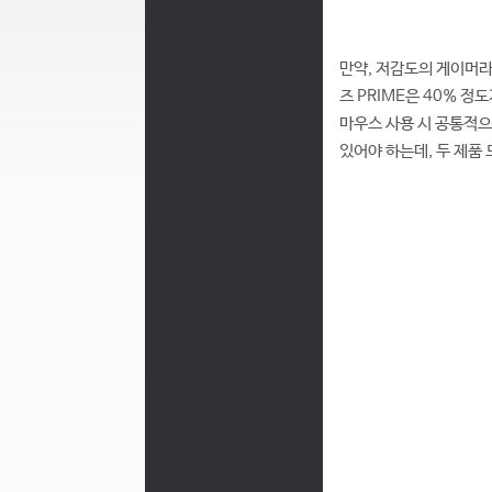
만약, 저감도의 게이머라
즈 PRIME은 40% 정
마우스 사용 시 공통적으
있어야 하는데, 두 제품