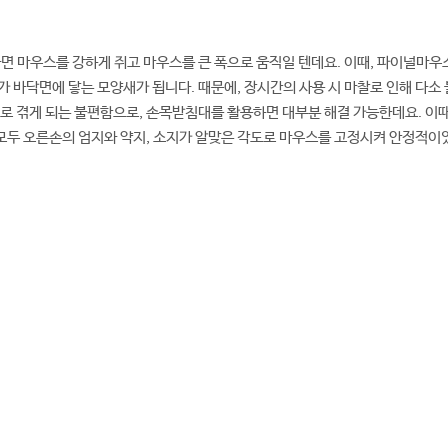
면 마우스를 강하게 쥐고 마우스를 큰 폭으로 움직일 텐데요. 이때, 파이널마우스
도가 바닥면에 닿는 모양새가 됩니다. 때문에, 장시간의 사용 시 마찰로 인해 다소
로 겪게 되는 불편함으로, 손목받침대를 활용하면 대부분 해결 가능한데요. 이때
 모두 오른손의 엄지와 약지, 소지가 알맞은 각도로 마우스를 고정시켜 안정적이