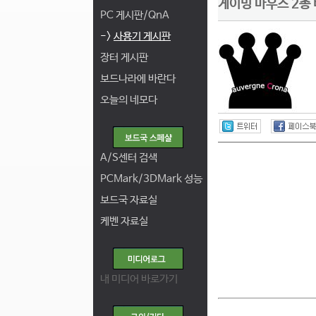
게이밍 마우스 2종 
PC 게시판/QnA
->
사용기 게시판
장터 게시판
보드나라에 바란다
오늘의 네모다
A/S센터 검색
PCMark/3DMark 성능
보드국 자료실
케벤 자료실
내 미디어 바로가기