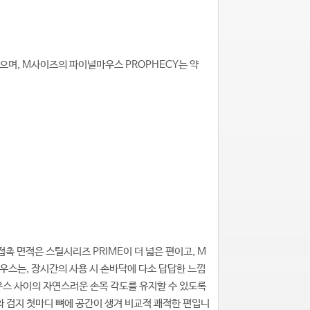
되었으며, M사이즈의 파이널마우스 PROPHECY는 약
 접촉 면적은 스틸시리즈 PRIME이 더 넓은 편이고, M
우스는, 장시간의 사용 시 손바닥에 다소 답답한 느낌
우스 사이의 자연스러운 손목 각도를 유지할 수 있도록
와 검지 첫마디 뼈에 공간이 생겨 비교적 쾌적한 편입니