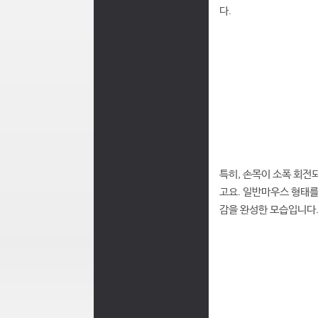
다.
특히, 손목이 소폭 회전
고요. 일반마우스 형태를
감을 완성한 모습입니다