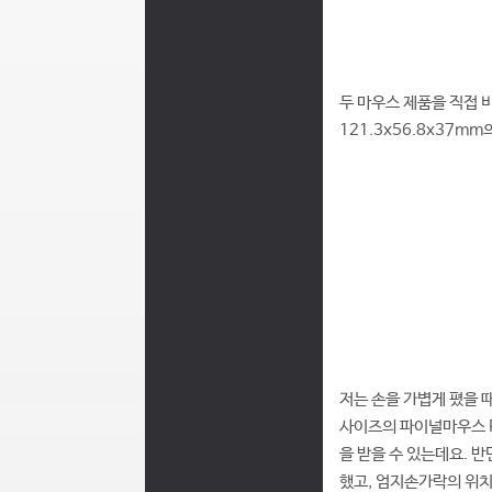
두 마우스 제품을 직접 비
121.3x56.8x37m
저는 손을 가볍게 폈을 때
사이즈의 파이널마우스 P
을 받을 수 있는데요. 
했고, 엄지손가락의 위치