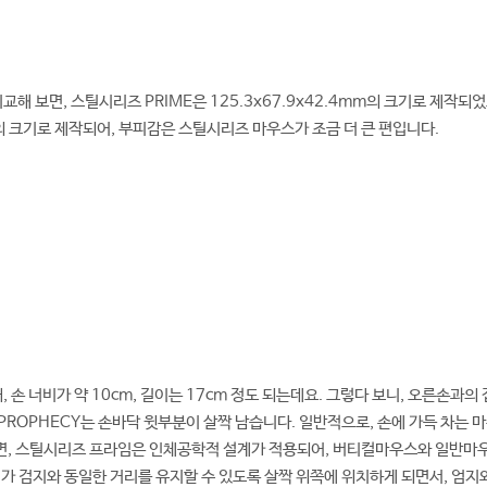
교해 보면, 스틸시리즈 PRIME은 125.3x67.9x42.4mm의 크기로 제작
m의 크기로 제작되어, 부피감은 스틸시리즈 마우스가 조금 더 큰 편입니다.
, 손 너비가 약 10cm, 길이는 17cm 정도 되는데요. 그렇다 보니, 오른손과의
ROPHECY는 손바닥 윗부분이 살짝 남습니다. 일반적으로, 손에 가득 차는 마
반면, 스틸시리즈 프라임은 인체공학적 설계가 적용되어, 버티컬마우스와 일반마
가 검지와 동일한 거리를 유지할 수 있도록 살짝 위쪽에 위치하게 되면서, 엄지