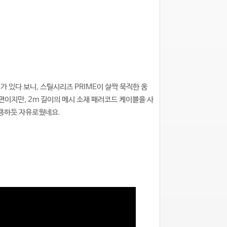
가 있다 보니, 스틸시리즈 PRIME이 살짝 묵직한 움
편이지만, 2m 길이의 메시 소재 패러코드 케이블을 사
사용하듯 자유로웠네요.