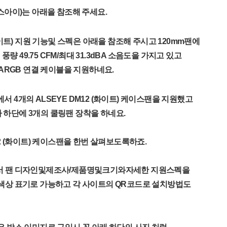
알스아이)는 아래을 참조해 주세요.
(화이트) 지원 기능및 스펙은 아래을 참조해 주시고 120mm팬에
대 풍량 49.75 CFM/최대 31.3dBA 소음도을 가지고 있고
 ARGB 연결 케이블을 지원하네요.
 4개의 ALSEYE DM12 (화이트) 케이스팬을 지원했고
하단에 3개의 쿨링팬 장착을 하네요.
12 (화이트) 케이스팬을 한번 살펴보도록하죠.
서 팬 디자인및제조사/제품명및크기와자세한 지원스펙을
색상 표기로 가능하고 각 사이트의 QR코드로 설치방법도