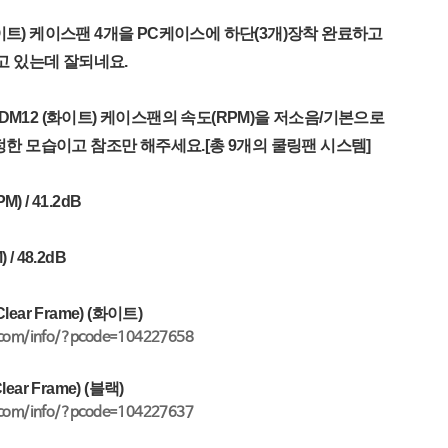
(화이트) 케이스팬 4개을 PC케이스에 하단(3개)장착 완료하고
고 있는데 잘되네요.
E DM12 (화이트) 케이스팬의 속도(RPM)을 저소음/기본으로
한 모습이고 참조만 해주세요.[총 9개의 쿨링팬 시스템]
) / 41.2dB
 / 48.2dB
lear Frame) (화이트)
a.com/info/?pcode=104227658
lear Frame) (블랙)
a.com/info/?pcode=104227637