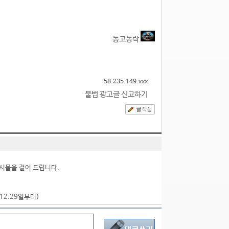
동고동락
58.235.149.xxx
불법 광고글 신고하기
시물을 걸어 드립니다.
.12.29일부터)