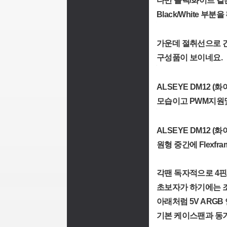
다만 블랙/화이트 같
Black/White 부분
가운데 절취선으로 간
구성품이 보이네요.
ALSEYE DM12 
모습이고 PWM지원및 
ALSEYE DM12
원형 중간에 Flexf
각팬 독자적으로 4핀
초보자가 하기에는 조
아래처럼 5V ARG
기본 케이스팬과 동