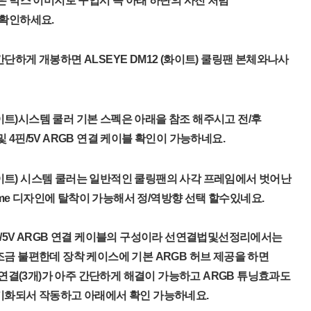
은 박스 이미지로 구입시 꼭 아래 하단의 사진 처럼
을 확인하세요.
단하게 개봉하면 ALSEYE DM12 (화이트) 쿨링팬 본체와나사
(화이트)시스템 쿨러 기본 스펙은 아래을 참조 해주시고 전/후
4핀/5V ARGB 연결 케이블 확인이 가능하네요.
 (화이트) 시스템 쿨러는 일반적인 쿨링팬의 사각 프레임에서 벗어난
rame 디자인에 탈착이 가능해서 정/역방향 선택 할수있네요.
/5V ARGB 연결 케이블의 구성이라 선연결법및선정리에서는
금 불편한데 장착 케이스에 기본 ARGB 허브 제공을 하면
B 연결(3개)가 아주 간단하게 해결이 가능하고 ARGB 튜닝효과도
기화되서 작동하고 아래에서 확인 가능하네요.