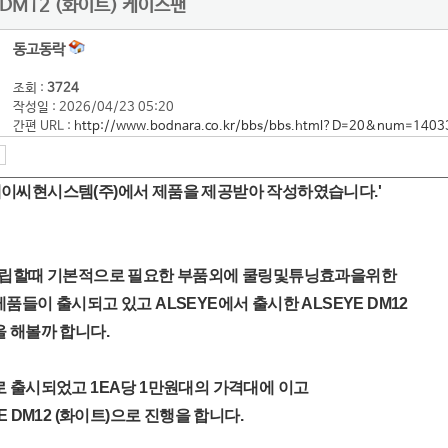
 DM12 (화이트) 케이스팬
동고동락
조회 :
3724
작성일 : 2026/04/23 05:20
간편 URL :
http://www.bodnara.co.kr/bbs/bbs.html?D=20&num=1403
씨현시스템(주)에서 제품을 제공받아 작성하였습니다.'
조립할때 기본적으로 필요한 부품외에 쿨링및튜닝효과을위한
품들이 출시되고 있고 ALSEYE에서 출시한 ALSEYE DM12
 해볼까 합니다.
 출시되었고 1EA당 1만원대의 가격대에 이고
E DM12 (화이트)으로 진행을 합니다.