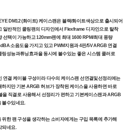
SEYE DM12 (화이트) 케이스팬은 블랙/화이트색상으로 출시되어
 일반적인 쿨링팬의 디자인에서 Flexframe 디자인으로 탈착
선택이 가능하고 120mm팬에 최대 1600 RPM/최대 풍량
31.3dBA 소음도을 가지고 있고 PWM지원과 4핀/5V ARGB 연결
쿨링성능과튜닝효과을 동시에 볼수있는 좋은 시스템 쿨러로
인 연결 케이블 구성이라 다수의 케이스팬 선연결및선정리에는
하지만 기본 ARGB 허브가 장착된 케이스을 사용하면 바로
이블을 직결로 사용해서 선정리가 편하고 기본케이스팬과 ARGB
 볼수있네요.
 위한 팬 구성을 생각하는 소비자에게는 구입 목록에 추가해
각되네요.