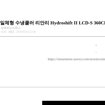
일체형 수냉쿨러 리안리 Hydroshift II LCD-S 360
오베르뉴크로나
조회 :
3652
, 2026/05/10 22:00
https://smartstore.naver.com/seorincn