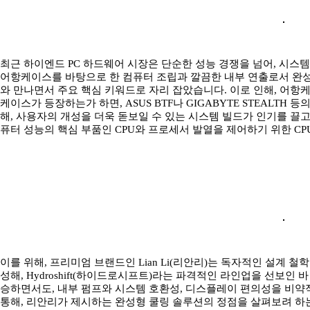
최근 하이엔드 PC 하드웨어 시장은 단순한 성능 경쟁을 넘어, 시스템
어항케이스를 바탕으로 한 컴퓨터 조립과 깔끔한 내부 연출로서 완
와 만나면서 주요 핵심 키워드로 자리 잡았습니다. 이로 인해, 어항
케이스가 등장하는가 하면, ASUS BTF나 GIGABYTE STEALT
해, 사용자의 개성을 더욱 돋보일 수 있는 시스템 빌드가 인기를 끌고
퓨터 성능의 핵심 부품인 CPU와 프로세서 발열을 제어하기 위한 CP
이를 위해, 프리미엄 브랜드인 Lian Li(리안리)는 독자적인 설계 철
성해, Hydroshift(하이드로시프트)라는 파격적인 라인업을 선보인
승하면서도, 내부 펌프와 시스템 호환성, 디스플레이 편의성을 비약적으로 끌
통해, 리안리가 제시하는 완성형 쿨링 솔루션의 정점을 살펴보려 하는