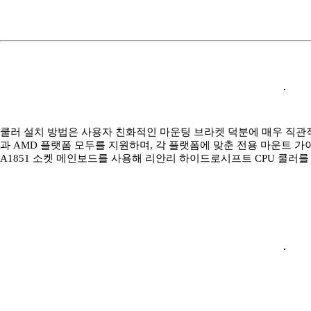
쿨러 설치 방법은 사용자 친화적인 마운팅 브라켓 덕분에 매우 직관적인 편인데
과 AMD 플랫폼 모두를 지원하며, 각 플랫폼에 맞춘 전용 마운트 
A1851 소켓 메인보드를 사용해 리안리 하이드로시프트 CPU 쿨러를