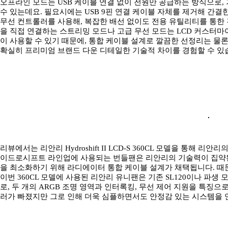
오프라인 모드는 USB 케이블 연결 없이 전원만 공급하는 방식으로,
수 있는데요. 필요시에는 USB 9핀 연결 케이블 자체를 제거해 간결한 선
무선 컨트롤러를 사용해, 복잡한 배선 없이도 전용 유틸리티를 통한 
을 직접 연결하는 스트리밍 모드나 고급 무선 모드는 LCD 커스터마
이 사용할 수 있기 때문에, 통합 케이블 설계로 깔끔한 선정리는 물론
확실히 프리미엄 브랜드 다운 디테일한 기술적 차이를 경험할 수 있
리뷰에서는 리안리 Hydroshift II LCD-S 360CL 모델을 통해
이드로시프트 라인업에 사용되는 번들팬은 리안리의 기술력이 집약된
을 최소화하기 위해 라디에이터 통합 케이블 설계가 채택됩니다. 때문
이번 360CL 모델에 사용된 리안리 유니팬은 기존 SL120이나 파생 모델
로, 두 개의 ARGB 조명 영역과 인터록킹, 무선 제어 지원을 특징으
러가 빠졌지만 그로 인해 더욱 심플하면서도 안정감 있는 시스템을 연