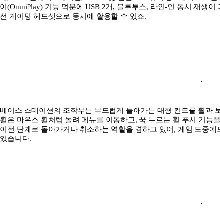
이(OmniPlay) 기능 덕분에 USB 2개, 블루투스, 라인-인 동시 재
선 게이밍 헤드셋으로 동시에 활용할 수 있죠.
베이스 스테이션의 조작부는 부드럽게 돌아가는 대형 컨트롤 휠과 
휠은 마우스 휠처럼 돌려 메뉴를 이동하고, 꾹 누르는 휠 푸시 기능을
이전 단계로 돌아가거나 취소하는 역할을 겸하고 있어, 게임 도중에
있습니다.