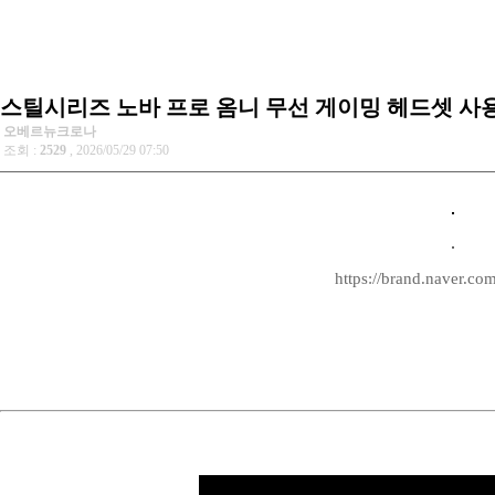
스틸시리즈 노바 프로 옴니 무선 게이밍 헤드셋 사
오베르뉴크로나
조회 :
2529
, 2026/05/29 07:50
https://brand.naver.com