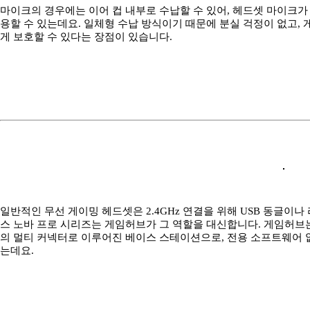
마이크의 경우에는 이어 컵 내부로 수납할 수 있어, 헤드셋 마이크가
용할 수 있는데요. 일체형 수납 방식이기 때문에 분실 걱정이 없고,
게 보호할 수 있다는 장점이 있습니다.
일반적인 무선 게이밍 헤드셋은 2.4GHz 연결을 위해 USB 동글이
스 노바 프로 시리즈는 게임허브가 그 역할을 대신합니다. 게임허브는 
의 멀티 커넥터로 이루어진 베이스 스테이션으로, 전용 소프트웨어 
는데요.