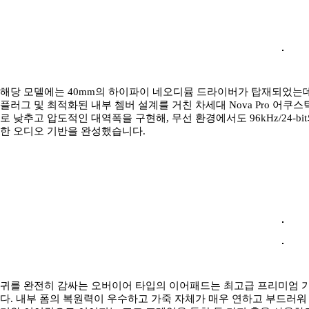
해당 모델에는 40mm의 하이파이 네오디뮴 드라이버가 탑재되었는데
플러그 및 최적화된 내부 쳄버 설계를 거친 차세대 Nova Pro 어
로 낮추고 압도적인 대역폭을 구현해, 무선 환경에서도 96kHz/24-bi
한 오디오 기반을 완성했습니다.
귀를 완전히 감싸는 오버이어 타입의 이어패드는 최고급 프리미엄 
다. 내부 폼의 복원력이 우수하고 가죽 자체가 매우 연하고 부드러