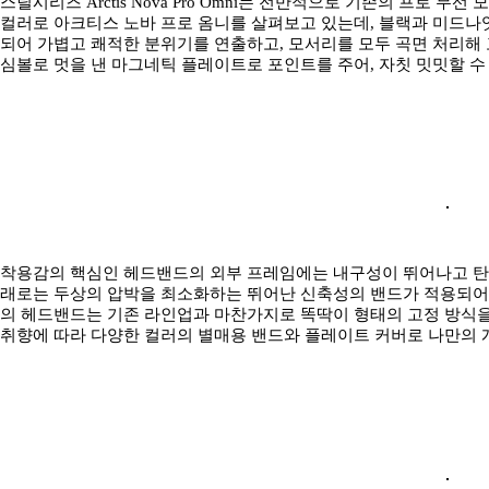
스틸시리즈 Arctis Nova Pro Omni는 전반적으로 기존의 프로
컬러로 아크티스 노바 프로 옴니를 살펴보고 있는데, 블랙과 미드나잇
되어 가볍고 쾌적한 분위기를 연출하고, 모서리를 모두 곡면 처리해
심볼로 멋을 낸 마그네틱 플레이트로 포인트를 주어, 자칫 밋밋할 수
착용감의 핵심인 헤드밴드의 외부 프레임에는 내구성이 뛰어나고 탄
래로는 두상의 압박을 최소화하는 뛰어난 신축성의 밴드가 적용되어
의 헤드밴드는 기존 라인업과 마찬가지로 똑딱이 형태의 고정 방식을 
취향에 따라 다양한 컬러의 별매용 밴드와 플레이트 커버로 나만의 개