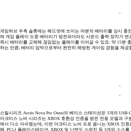
게임허브 우측 슬롯에는 헤드셋에 쓰이는 여분의 배터리를 상시 충전
에 게임 플레이 도중 배터리가 방전되더라도 사운드 출력 장치가 변
즉시 배터리를 교체해 끊임없는 플레이를 이어갈 수 있죠. 약 15분 
하는 만큼, 배터리 압박으로부터 완전히 해방된 게이밍 경험을 제공
스틸시리즈 Arctis Nova Pro Omni의 베이스 스테이션은 3개의 
아크티스 노바 시리즈는 XBOX 호환성 인증을 받은 전용 모델과 구
에서 다소 아쉬웠는데, 이번 아크티스 노바 프로 옴니는 XBOX 인증
해, PC나 플레이스테이션, XBOX 및 닌텐도 스위치 등 3개의 소스