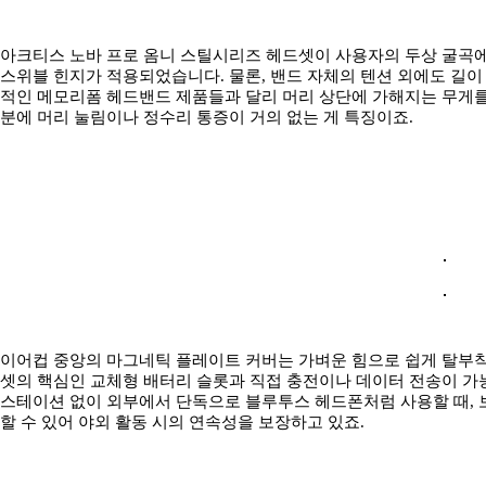
아크티스 노바 프로 옴니 스틸시리즈 헤드셋이 사용자의 두상 굴곡에 
스위블 힌지가 적용되었습니다. 물론, 밴드 자체의 텐션 외에도 길이
적인 메모리폼 헤드밴드 제품들과 달리 머리 상단에 가해지는 무게
분에 머리 눌림이나 정수리 통증이 거의 없는 게 특징이죠.
이어컵 중앙의 마그네틱 플레이트 커버는 가벼운 힘으로 쉽게 탈부착
셋의 핵심인 교체형 배터리 슬롯과 직접 충전이나 데이터 전송이 가능한
스테이션 없이 외부에서 단독으로 블루투스 헤드폰처럼 사용할 때,
할 수 있어 야외 활동 시의 연속성을 보장하고 있죠.