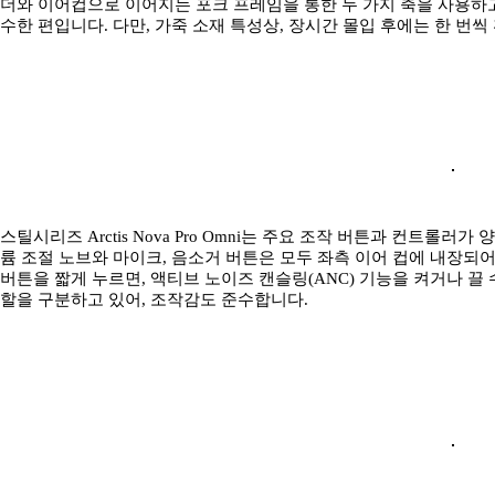
더와 이어컵으로 이어지는 포크 프레임을 통한 두 가지 축을 사용하
수한 편입니다. 다만, 가죽 소재 특성상, 장시간 몰입 후에는 한 번씩
스틸시리즈 Arctis Nova Pro Omni는 주요 조작 버튼과 컨트롤
륨 조절 노브와 마이크, 음소거 버튼은 모두 좌측 이어 컵에 내장되
버튼을 짧게 누르면, 액티브 노이즈 캔슬링(ANC) 기능을 켜거나 끌 
할을 구분하고 있어, 조작감도 준수합니다.