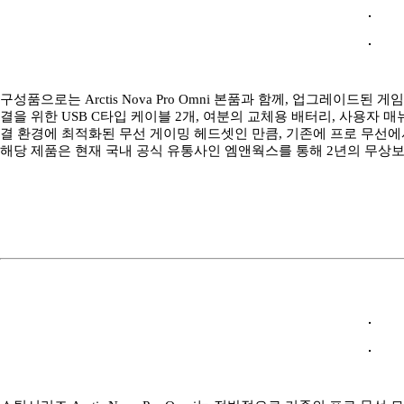
구성품으로는 Arctis Nova Pro Omni 본품과 함께, 업그레이드
결을 위한 USB C타입 케이블 2개, 여분의 교체용 배터리, 사용자
결 환경에 최적화된 무선 게이밍 헤드셋인 만큼, 기존에 프로 무선에
해당 제품은 현재 국내 공식 유통사인 엠앤웍스를 통해 2년의 무상