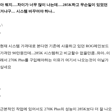
아 뭐지.....차이가 너무 많이 나는데.....285K하고 무슨일이 있었던
거냐구.... 시스템 바꾸어야 하나...
\
현재 시스템 가격대로 본다면 기존에 사용하고 있던 ROG메인보드
가격만 90만원인데...285K 시스템하고 비교할수 없을만큼..와아..이
래서 270K Plus를 구입해야하는 이유가 여기서 나오는것이 아닐가
싶네요
근본적인 작업에 있어서도 270K Plus의 성능이 285K보다 더 잘 나오