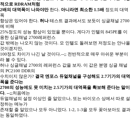
적으로 RDRAM처럼
2배의 대역폭이 나와야만
한다.
아니라면 최소한 1.5배
정도의 대역
폭
향상은 있어야 한다.
허나
테스트 결과에서도 보듯이 싱글채널 2700
에 비해
25%정도의 성능 향상이 있었을 뿐이다. 게다가 인텔의 845PE를 이
용한 싱글채널 2700레퍼런스
값 밖에는 나오지 않는 것이다. 모 인텔도 돌려보면 저정도는 안나올
것이겠지만,
100정도 차이가 나긴 날 것이다.--;; 전반적으로 매우 아쉬운 부분이
라 볼 수 있다.
허나 싱글채널 2700의 레퍼런스 값을 보자. 이 값은 분명 싱글 채널
의 PC2100 DDR의
수치이지 않은가?
결국 엔포스 듀얼채널을 구성해도 2.7기가의 대역
폭을 준다는
2700의 성능에도 못 미치는 2.5기가의 대역폭을 확보해 준다는 말이
다. --;;
처음에는
듀얼채널의 설정 이상인 줄 알았으나, 또는 바이오스 상에서 따로 설
정하는 메뉴가
존재할 줄 알았으나 모두 아니었다. 1-2, 1-3을 모두 꽂아보아도 결과
는 동일하였다.