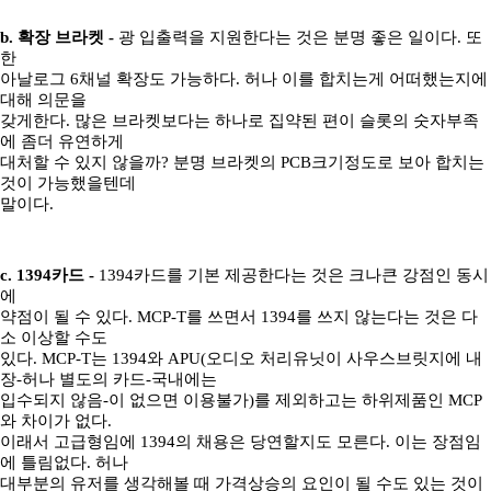
b. 확장 브라켓 -
광 입출력을 지원한다는 것은 분명 좋은 일이다. 또
한
아날로그 6채널 확장도 가능하다. 허나 이를 합치는게 어떠했는지에
대해 의문을
갖게한다. 많은 브라켓보다는 하나로 집약된 편이 슬롯의 숫자부족
에 좀더 유연하게
대처할 수 있지 않을까? 분명 브라켓의 PCB크기정도로 보아 합치는
것이 가능했을텐데
말이다.
c. 1394카드 -
1394카드를 기본 제공한다는 것은 크나큰 강점인 동시
에
약점이 될 수 있다. MCP-T를 쓰면서 1394를 쓰지 않는다는 것은 다
소 이상할 수도
있다. MCP-T는 1394와 APU(오디오 처리유닛이 사우스브릿지에 내
장-허나 별도의 카드-국내에는
입수되지 않음-이 없으면 이용불가)를 제외하고는 하위제품인 MCP
와 차이가 없다.
이래서 고급형임에 1394의 채용은 당연할지도 모른다. 이는 장점임
에 틀림없다. 허나
대부분의 유저를 생각해볼 때 가격상승의 요인이 될 수도 있는 것이