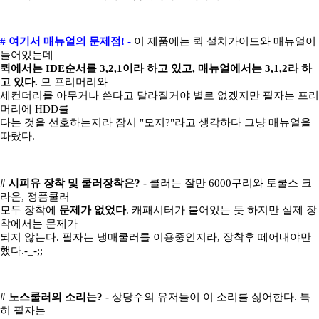
# 여기서 매뉴얼의 문제점! -
이 제품에는 퀵 설치가이드와 매뉴얼이
들어있는데
퀵에서는 IDE순서를 3,2,1이라 하고 있고, 매뉴얼에서는 3,1,2라 하
고 있다.
모 프리머리와
세컨더리를 아무거나 쓴다고 달라질거야 별로 없겠지만 필자는 프리
머리에 HDD를
다는 것을 선호하는지라 잠시 "모지?"라고 생각하다 그냥 매뉴얼을
따랐다.
# 시피유 장착 및 쿨러장착은? -
쿨러는 잘만 6000구리와 토쿨스 크
라운, 정품쿨러
모두 장착에
문제가 없었다
. 캐패시터가 붙어있는 듯 하지만 실제 장
착에서는 문제가
되지 않는다. 필자는 냉매쿨러를 이용중인지라, 장착후 떼어내야만
했다.-_-;;
# 노스쿨러의 소리는? -
상당수의 유저들이 이 소리를 싫어한다. 특
히 필자는