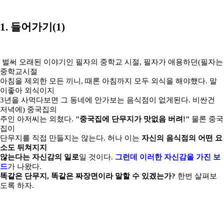
1. 들어가기(1)
벌써 오래된 이야기인 필자의 중학교 시절, 필자가 애용하던(필자는
중학교시절
아침을 제외한 모든 끼니, 때론 아침까지 모두 외식을 해야했다. 말
이좋아 외식이지
3년을 사먹다보면 그 동네에 안가보는 음식점이 없게된다. 비싼건
저녁에) 중국집의
주인 아저씨는 외쳤다.
"중국집에 단무지가 맛없음 버려!"
물론 중국
집이
단무지를 직접 만들지는 않는다. 허나 이는
자신의 음식점의 어떤 요
소도 뒤쳐지지
않는다는 자신감의 일로
일 것이다.
그런데 이러한 자신감을 가진 보
드
가 나왔다.
똑같은 단무지, 똑같은 짜장면이라 말할 수 있겠는가?
한번 살펴보
도록 하자.