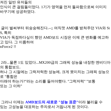
져진 일반 유저들의
인식이 큰 걸림돌이었다. 1기가 영역을 먼저 돌파함으로써 이미지
바꾸기에 성공하였다.
글이 벌써부터 뒤숭숭해진다.--;; 여직껏 AMD를 받쳐주던 VIA와 Si
S, 특히
VIA가 독점하다싶이 했던 AMD보드 시장은 이제 큰 변화를 예고하
고 있다. 그 이름하여
nForce2 !!
2라...물론 1도 있었다...MX200급의 그래픽 성능을 내장한 엔비디아
의 통합보드.
허나 그 시절에는 그럭저럭한 성능에, 크게 못미치는 그래픽 성능으
로 "통합은
이래야 하는가?"라는 소리를 들어야했다. "그럭저럭" "보통
또는 그 이하"
그러나 이제는
AMD보드의 새로운 "성능 표준"
이라 불리울 수
있는 고성능을 대표하는 주자로서 거듭나게 된 것이다.