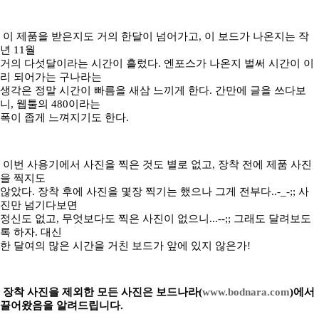
이 제품을 받은지도 거의 한달이 넘어가고, 이 보드가 나온지는 작
년 11월
거의 다섯달이라는 시간이 흘렀다. 엔포스가 나온지 벌써 시간이 이
리 되어가는 구나라는
생각은 정말 시간이 빠름을 새삼 느끼게 한다. 간만에 글을 쓰다보
니, 웹툴의 480이라는
폭이 좁게 느껴지기도 한다.
이번 사용기에서 사진을 찍은 것도 별로 없고, 장착 전에 제품 사진
을 찍지도
않았다. 장착 후에 사진을 몇장 찍기는 했으나 그게 전부다..-_-;; 사
진만 넘기다보면
정신도 없고, 무엇보다도 찍은 사진이 없으니...--;; 그래도 달려보도
록 하자. 대신
한 달여의 많은 시간을 거친 보드가 앞에 있지 않은가!
장착 사진을 제외한 모든 사진은 보드나라(
www.bodnara.com
)에서
끌어왔음을 알려드립니다.