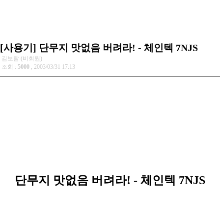
[사용기] 단무지 맛없음 버려라! - 체인텍 7NJS
김보람 (비회원)
조회 :
5000
, 2003/03/31 17:13
단무지 맛없음 버려라! - 체인텍 7NJS