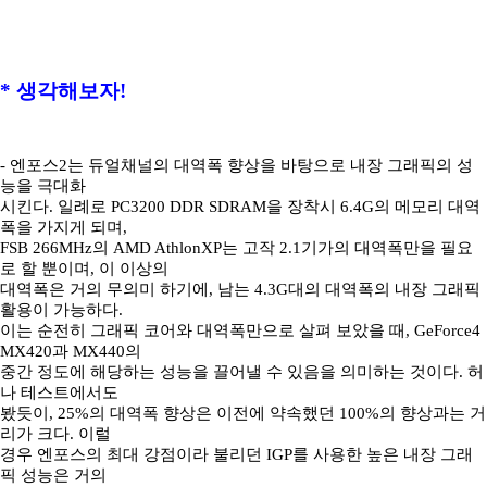
*
생각해보자!
- 엔포스2는 듀얼채널의 대역폭 향상을 바탕으로 내장 그래픽의 성
능을 극대화
시킨다. 일례로 PC3200 DDR SDRAM을 장착시 6.4G의 메모리 대역
폭을 가지게 되며,
FSB 266MHz의 AMD AthlonXP는 고작 2.1기가의 대역폭만을 필요
로 할 뿐이며, 이 이상의
대역폭은 거의 무의미 하기에, 남는 4.3G대의 대역폭의 내장 그래픽
활용이 가능하다.
이는 순전히 그래픽 코어와 대역폭만으로 살펴 보았을 때, GeForce4
MX420과 MX440의
중간 정도에 해당하는 성능을 끌어낼 수 있음을 의미하는 것이다. 허
나 테스트에서도
봤듯이, 25%의 대역폭 향상은 이전에 약속했던 100%의 향상과는 거
리가 크다. 이럴
경우 엔포스의 최대 강점이라 불리던 IGP를 사용한 높은 내장 그래
픽 성능은 거의