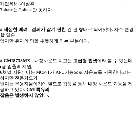
제없음!^.~어설픈
3phase는 2phase만 못하다.
# 세심한 배려 -
점퍼가 잡기 편한
긴 핀 형태로 되어있다. 자주 변경
할 일은
없지만 유저의 맘을 뿌듯하게 하는 부분이다.
# CMI8738MX
- 내장사운드 치고는
고급형 칩셋
이라 볼 수 있는데
(광 입출력 지원,
6채널 지원), 이는 MCP-T가 APU기능으로 사운드를 지원한다고는
하지만 전용카드가
없이는 무용지물이기에 별도로 칩셋을 통해 내장 사운드 기능을 제
공하고 있다.
CMI특유의
잡음은 발생하지 않았다.