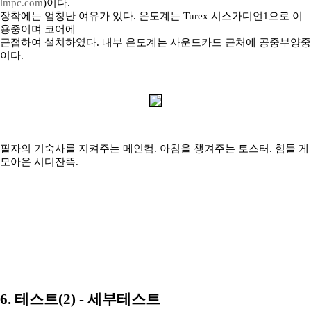
lmpc.com
)이다.
장착에는 엄청난 여유가 있다. 온도계는 Turex 시스가디언1으로 이
용중이며 코어에
근접하여 설치하였다. 내부 온도계는 사운드카드 근처에 공중부양중
이다.
필자의 기숙사를 지켜주는 메인컴. 아침을 챙겨주는 토스터. 힘들 게
모아온 시디잔뜩.
6. 테스트(2) - 세부테스트