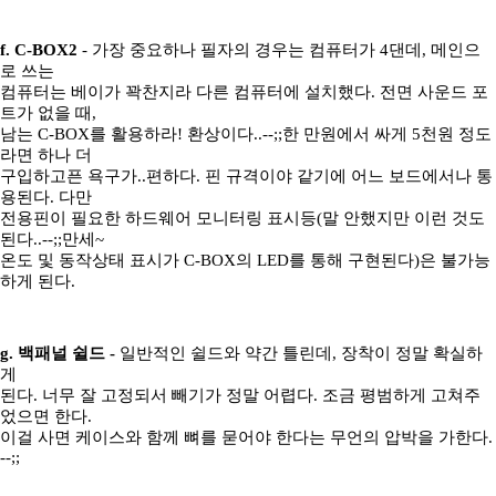
f. C-BOX2
- 가장 중요하나 필자의 경우는 컴퓨터가 4댄데, 메인으
로 쓰는
컴퓨터는 베이가 꽉찬지라 다른 컴퓨터에 설치했다. 전면 사운드 포
트가 없을 때,
남는 C-BOX를 활용하라! 환상이다..--;;한 만원에서 싸게 5천원 정도
라면 하나 더
구입하고픈 욕구가..편하다. 핀 규격이야 같기에 어느 보드에서나 통
용된다. 다만
전용핀이 필요한 하드웨어 모니터링 표시등(말 안했지만 이런 것도
된다..--;;만세~
온도 및 동작상태 표시가 C-BOX의 LED를 통해 구현된다)은 불가능
하게 된다.
g. 백패널 쉴드 -
일반적인 쉴드와 약간 틀린데, 장착이 정말 확실하
게
된다. 너무 잘 고정되서 빼기가 정말 어렵다. 조금 평범하게 고쳐주
었으면 한다.
이걸 사면 케이스와 함께 뼈를 묻어야 한다는 무언의 압박을 가한다.
--;;