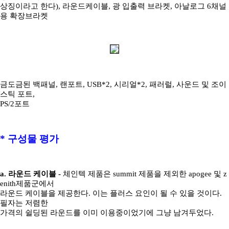
상징이라고 한다), 라운드케이블, 광 입출력 브라켓, 아날로그 6채널
용 확장브라켓
금도금된 백패널, 랜포트, USB*2, 시리얼*2, 패러럴, 사운드 및 조이
스틱 포트,
PS/2포트
* 구성물 평가
a. 라운드 케이블 -
체인텍 제품은 summit 제품을 제외한 apogee 및 z
enith제품군에서
라운드 케이블을 제공한다. 이는 플러스 요인이 될 수 있을 것이다.
필자는 저렴한
가격의 쉴딩된 라운드를 이미 이용중이었기에 그냥 남겨두었다.