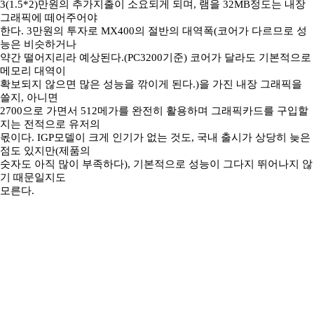
3(1.5*2)만원의 추가지출이 소요되게 되며, 램을 32MB정도는 내장
그래픽에 떼어주어야
한다. 3만원의 투자로 MX400의 절반의 대역폭(코어가 다르므로 성
능은 비슷하거나
약간 떨어지리라 예상된다.(PC3200기준) 코어가 달라도 기본적으로
메모리 대역이
확보되지 않으면 많은 성능을 깎이게 된다.)을 가진 내장 그래픽을
쓸지, 아니면
2700으로 가면서 512메가를 완전히 활용하며 그래픽카드를 구입할
지는 전적으로 유저의
몫이다. IGP모델이 크게 인기가 없는 것도, 국내 출시가 상당히 늦은
점도 있지만(제품의
숫자도 아직 많이 부족하다), 기본적으로 성능이 그다지 뛰어나지 않
기 때문일지도
모른다.