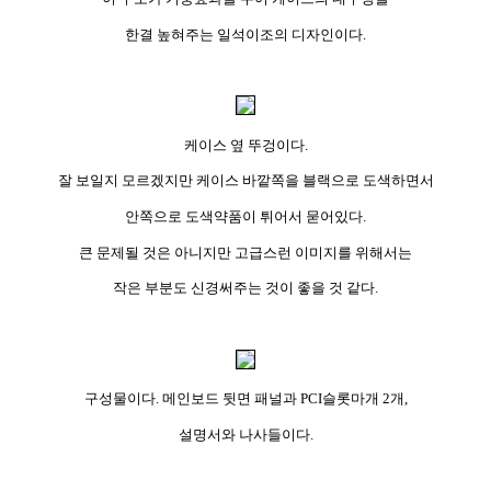
한결 높혀주는 일석이조의 디자인이다.
케이스 옆 뚜겅이다.
잘 보일지 모르겠지만 케이스 바깥쪽을 블랙으로 도색하면서
안쪽으로 도색약품이 튀어서 묻어있다.
큰 문제될 것은 아니지만 고급스런 이미지를 위해서는
작은 부분도 신경써주는 것이 좋을 것 같다.
구성물이다. 메인보드 뒷면 패널과 PCI슬롯마개 2개,
설명서와 나사들이다.