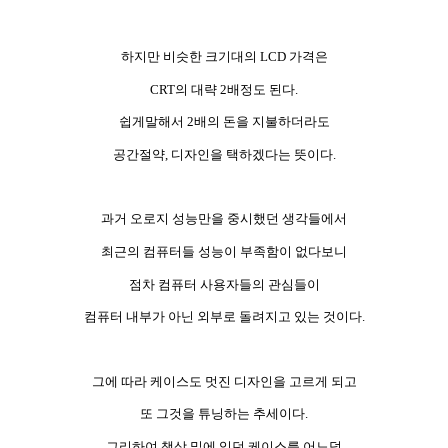
하지만 비슷한 크기대의 LCD 가격은
CRT의 대략 2배정도 된다.
쉽게말해서 2배의 돈을 지불하더라도
공간절약, 디자인을 택하겠다는 뜻이다.
과거 오로지 성능만을 중시했던 생각들에서
최근의 컴퓨터들 성능이 부족함이 없다보니
점차 컴퓨터 사용자들의 관심들이
컴퓨터 내부가 아닌 외부로 돌려지고 있는 것이다.
그에 따라 케이스도 멋진 디자인을 고르게 되고
또 그것을 튜닝하는 추세이다.
그리하여 책상 밑에 있던 케이스를 어느덧