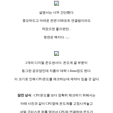
설명서는 너무 간단했다.
중요하도고 어려운 전면 USB포트 연결법이라도
적었으면 좋으련만...
뒷면은 백지다. -_-
2개의 디지털 온도센서다. 온도계 끝 부분이
동그란 공모양인데 지름이 대략 1.8mm정도 된다.
이 크기로 인해 CPU온도를 체크하는데 제약이 있을 것 같다.
잠깐 상식
: CPU온도를 보다 정확히 체크하기 위해서는
아래 사진과 같이 CPU옆에 온도계를 고정시켜놓고
셔멀 구리스로 위를 덮어서 CPU와 연결하여 온도가