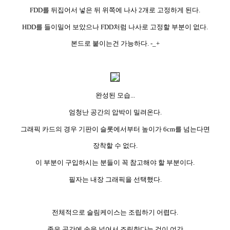
FDD를 뒤집어서 넣은 뒤 위쪽에 나사 2개로 고정하게 된다.
HDD를 들이밀어 보았으나 FDD처럼 나사로 고정할 부분이 없다.
본드로 붙이는건 가능하다. -_+
완성된 모습...
엄청난 공간의 압박이 밀려온다.
그래픽 카드의 경우 기판이 슬롯에서부터 높이가 6cm를 넘는다면
장착할 수 없다.
이 부분이 구입하시는 분들이 꼭 참고해야 할 부분이다.
필자는 내장 그래픽을 선택했다.
전체적으로 슬림케이스는 조립하기 어렵다.
좁은 공간에 손을 넣어서 조립한다는 것이 여간