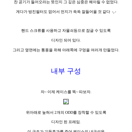
찬 공기가 들어오라는 뜻인지 그 깊은 심중은 헤아릴 수 없었다.
게다가 방진필터도 없어서 먼지가 쏙쏙 잘들어올 것 같다 -,.-
핸드 스크류를 사용하고 자물쇠등으로 잠글 수 있도록
디자인 되어 있다.
그리고 옆면에는 통풍을 위해 아래쪽에 구멍을 여러개 만들었다.
내부 구성
자~ 이제 케이스를 똑~ 따보자.
위아래로 눞혀서 2개의 ODD를 장착할 수 있도록
디자인 된 프레임.
이 구조가 기둥효과를 주어 케이스의 내구성을