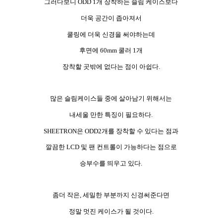
그러다보니 ODD 1개 장착하는 슬림 케이스보다
더욱 공간이 좁아져서
쿨링에 더욱 신경을 써야하는데
후면에 60mm 쿨러 1개
장착할 곳밖에 없다는 점이 아쉽다.
많은 슬림케이스들 중에 살아남기 위해서는
내세울 만한 특징이 필요하다.
SHEETRON은 ODD2개를 장착할 수 있다는 점과
깔끔한 LCD 및 팬 컨트롤이 가능하다는 점으로
승부수를 띄우고 있다.
좀더 작은, 세밀한 부분까지 신경써준다면
정말 멋진 케이스가 될 것이다.