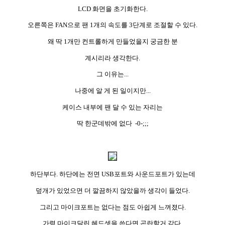
LCD 화면을 초기화한다.
오른쪽은 FAN으로 팬 1개의 속도를 3단계로 조절할 수 있다.
왜 딱 1개만 컨트롤하게 만들었을지 궁금한 분
계시리라 생각한다.
그 이유는...
나중에 알 게 된 일이지만...
케이스 내부에 팬 달 수 있는 자리는
딱 한군데밖에 없다 -0-;;;
하단부다. 하단에는 전면 USB포트와 사운드포트가 있는데
덮개가 있었으면 더 깔끔하지 않았을까 생각이 들었다.
그리고 마이크포트는 없다는 점도 아쉽게 느껴졌다.
가령 마이크달린 헤드셋을 쓴다면 곤란할거 같다.