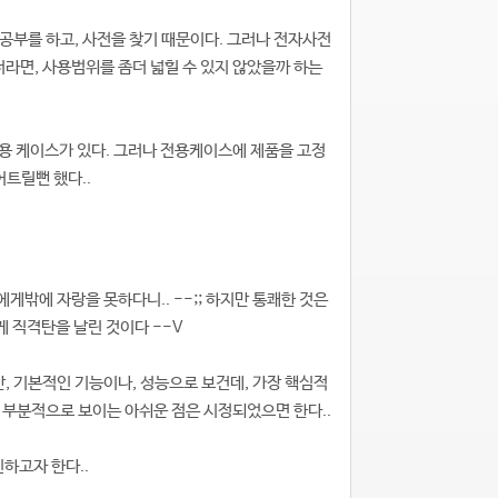
 공부를 하고, 사전을 찾기 때문이다. 그러나 전자사전
더라면, 사용범위를 좀더 넓힐 수 있지 않았을까 하는
전용 케이스가 있다. 그러나 전용케이스에 제품을 고정
트릴뻔 했다..
에게밖에 자랑을 못하다니.. --;; 하지만 통쾌한 것은
 직격탄을 날린 것이다 --V
만, 기본적인 기능이나, 성능으로 보건데, 가장 핵심적
나 부분적으로 보이는 아쉬운 점은 시정되었으면 한다..
인하고자 한다..