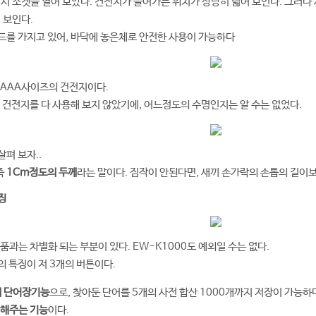
시 소켓을 열어 보았다. 건전지가 들어가는 위치가 상당히 넓어 보인다. 그러
 보인다.
드를 가지고 있어, 바닥에 놓은체로 안전한 사용이 가능하다
 AAA사이즈의 건전지이다.
 건전지를 다 사용해 보지 않았기에, 어느정도의 수명인지는 알 수는 없었다.
살펴 보자..
즉
1Cm정도의 두께
라는 말이다. 짐작이 안된다면, 새끼 손가락의 손톱의 길이보
징
품과는 차별화 되는 부분이 있다. EW-K1000도 예외일 수는 없다.
의 특징이 저 3개의 버튼이다.
의 단어장기능
으로, 찾아둔 단어를 5개의 사전 합산 1000개까지 저장이 가능하다
 해주는 기능
이다.