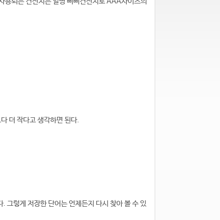
나 사용되는 건전지는 일명 삐삐건전지로 AAA사이즈의
다 더 작다고 생각하면 된다.
. 그렇게 저장한 단어는 언제든지 다시 찾아 볼 수 있