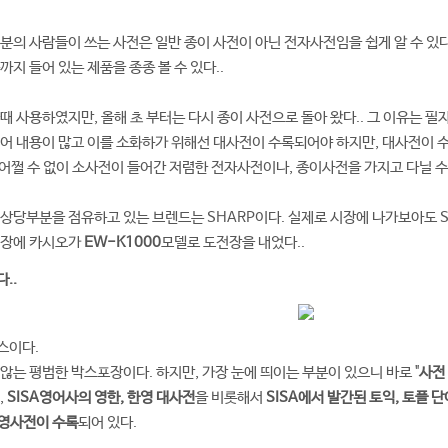
분의 사람들이 쓰는 사전은 일반 종이 사전이 아닌 전자사전임을 쉽게 알 수 있다
지 들어 있는 제품을 종종 볼 수 있다..
때 사용하였지만, 올해 초 부터는 다시 종이 사전으로 돌아 왔다.. 그 이유는 필
어 내용이 많고 이를 소화하가 위해선 대사전이 수록되어야 하지만, 대사전이 
 어쩔 수 없이 소사전이 들어간 저렴한 전자사전이나, 종이사전을 가지고 다닐 수 
상당부분을 점유하고 있는 브렌드는 SHARP이다. 실제로 시장에 나가보아도 S
시장에 카시오가
EW-K1000
모델로 도전장을 내었다..
..
스이다.
않는 평범한 박스포장이다. 하지만, 가장 눈에 띄이는 부분이 있으니 바로 "
사전
,
SISA영어사의 영한, 한영 대사전
을 비롯해서
SISA에서 발간된 토익, 토플 
영사전이 수록
되어 있다.