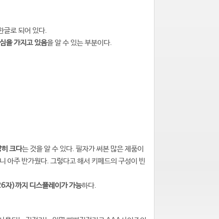
한글로 되어 있다.
심을 가지고 있음
을 알 수 있는 부분이다.
당히 크다
는 것을 알 수 있다. 필자가 써본 많은 제품이
보니 아주 반가웠다. 그렇다고 해서 키페드의 구성이 빈
X26자)까지 디스플레이가 가능
하다.