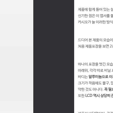
제품에 함게 들어 있는 
신기한 점은 이 엽서를 
카시오가 늘 이러한 방
드디어 본 제품의 모습이
처음 제품포장을 보면 2중
하나의 포장을 벗긴 모습
아래위, 각각 따로 비닐 
바디는
알루미늄으로 이루
크기가 작음에도 불구, 
약한 것도 아니다.
꼭 필
또한
LCD 역시 상당히 