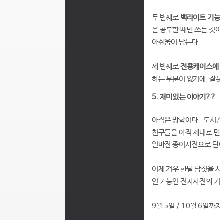
두 번째로
백라이트 기능
은 공부할 때만 쓰는 것
아쉬움이 남는다.
세 번째로
전용케이스에 
하는 부분이 없기에, 잘
5. 재미있는 이야기??
아직은 방학이다.. 도서관
친구들을 아직 제대로 만나
얼마전 종이사전으로 단어
이제 겨우 한달 남짓을 
인 기능인 전자사전의 기
9월 5일 / 10월 6일