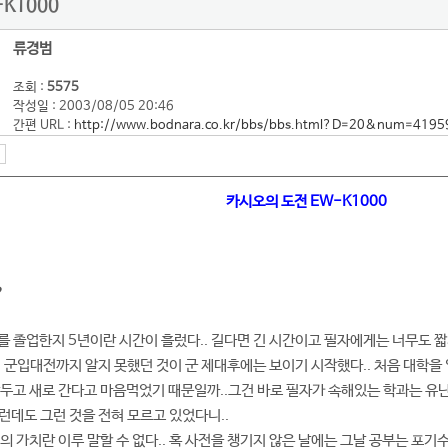
K1000
류경범
조회 :
5575
작성일 : 2003/08/05 20:46
간편 URL :
http://www.bodnara.co.kr/bbs/bbs.html?D=20&num=4195
카시오의 도전 EW-K1000
?
 졸업한지 5년이란 시간이 흘렀다.. 길다면 긴 시간이고 필자에게는 너무도 짧
 군입대전까지 알지 못했던 것이 군 제대후에는 보이기 시작했다.. 처음 대학을
두고 새로 간다고 마음먹었기 때문일까..그건 바로 필자가 속해있는 학과는 유난
 그런데도 그런 것을 전혀 모르고 있었다니..
 가치란 이루 말할 수 없다.. 혹 사전을 챙기지 않은 날에는 그날 공부는 포기수준