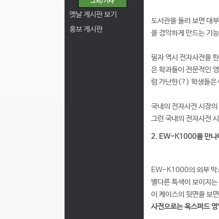
옛날 게시판 보기
도서관을 둘러 보면 대부
홍보 게시판
을 경악하게 만드는 기능까
필자 역시 전자사전을 한
은 학과들이 전문적인 영
럼 가난한(?) 학생들은
국내의 전자사전 시장의 
그런 국내의 전자사전 
2. EW-K1000을 만나다
EW-K1000의 외부 박
별다른 특색이 보이지는 
이 케이스의 뒷면을 보면
사전으로는 옥스퍼드 영