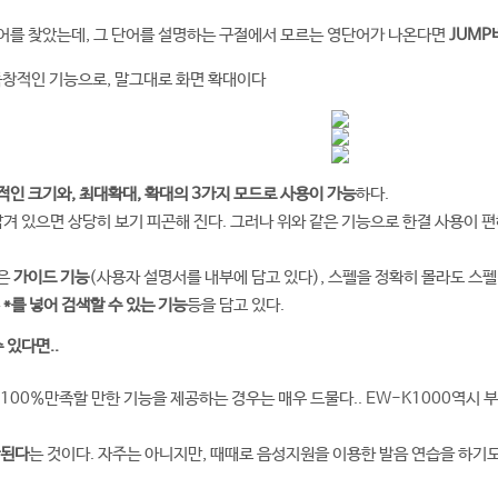
어를 찾았는데, 그 단어를 설명하는 구절에서 모르는 영단어가 나온다면
JUMP
독창적인 기능으로, 말그대로 화면 확대이다
적인 크기와, 최대확대, 확대의 3가지 모드로 사용이 가능
하다.
담겨 있으면 상당히 보기 피곤해 진다. 그러나 위와 같은 기능으로 한결 사용이 
0은
가이드 기능
(사용자 설명서를 내부에 담고 있다), 스펠을 정확히 몰라도 스
는
*를 넣어 검색할 수 있는 기능
등을 담고 있다.
 있다면..
100%만족할 만한 기능을 제공하는 경우는 매우 드물다.. EW-K1000역시 
안된다
는 것이다. 자주는 아니지만, 때때로 음성지원을 이용한 발음 연습을 하기도