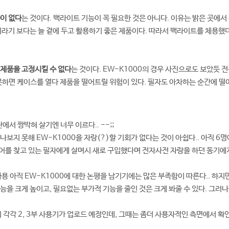
이 없다
는 것이다. 백라이트 기능이 꼭 필요한 것은 아니다. 이유는 밝은 곳에서
이라기 보다는 늘 곁에 두고 활용하기 좋은 제품이다. 따라서 백라이트를 체용했
제품을 고정시킬 수 없다
는 것이다. EW-K1000의 경우 사진으로도 보았듯 
못하면 케이스를 열다 제품을 떨어트릴 위험이 있다. 필자도 아차하는 순간에 떨어
에서 짱박혀 살기엔 너무 이르다.. --;;
보지 못해 EW-K1000을 자랑(?)할 기회가 없다는 것이 아쉽다.. 아직 6명
를 찾고 있는 필자에게 살며시 새로 구입했다며 전자사전 자랑을 하던 동기에게
사용 아직 EW-K1000에 대한 논평을 남기기에는 많은 부족함이 따른다.. 하지
능을 크게 높이고, 필요없는 부가적 기능을 줄인 것은 크게 봐줄 수 있다. 그러
까지 각각 2, 3부 사용기가 업로드 예정인데, 그때는 좀더 사용자적인 측면에서 확