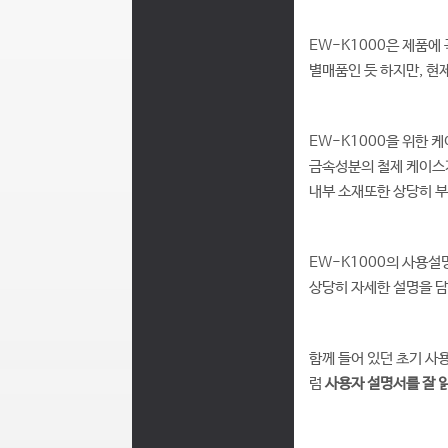
EW-K1000은 제품에 
별매품인 듯 하지만, 현
EW-K1000을 위한 
금속성분의 철제 케이스가
내부 소재또한 상당히 부
EW-K1000의 사용설
상당히 자세한 설명을 담
함께 들어 있던 초기 사
럼
사용자 설명서를 잘 