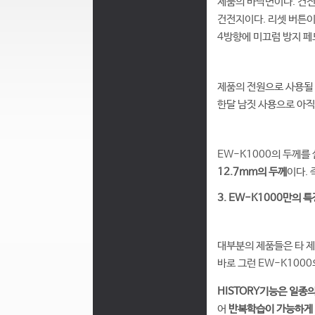
제품의 바닥면이다. 건전
건전지이다. 리셋 버튼이
4방향에 미끄럼 방지 페
제품의 전원으로 사용될
한달 남짓 사용으로 아직
EW-K1000의 두께를 
12.7mm의 두께
이다. 
3. EW-K1000만의 특
대부분의 제품들은 타 제
바로 그런 EW-K1000
HISTORY기능은 일종
어
반복학습이 가능하게