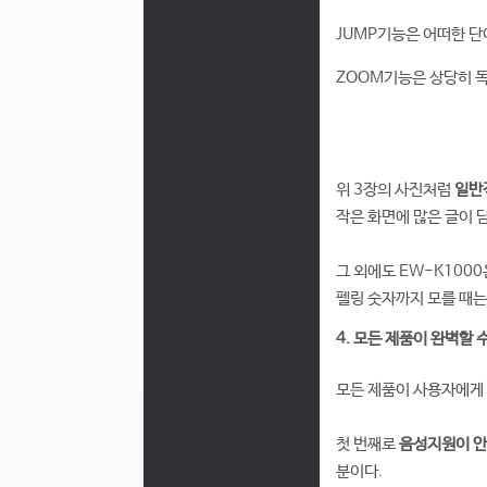
JUMP기능은 어떠한 단
ZOOM기능은 상당히 
위 3장의 사진처럼
일반
작은 화면에 많은 글이 
그 외에도 EW-K100
펠링 숫자까지 모를 때
4. 모든 제품이 완벽할 수
모든 제품이 사용자에게 
첫 번째로
음성지원이 
분이다.