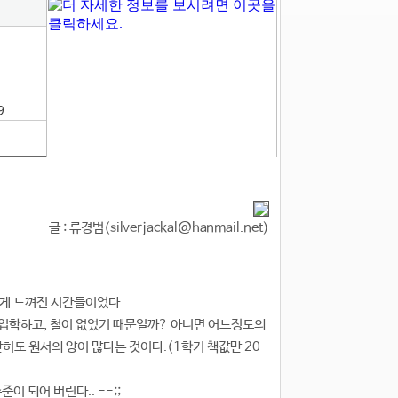
9
글 : 류경범(silverjackal@hanmail.net)
게 느껴진 시간들이었다..
 입학하고, 철이 없었기 때문일까? 아니면 어느정도의
히도 원서의 양이 많다는 것이다.(1학기 책값만 20
이 되어 버린다.. --;;