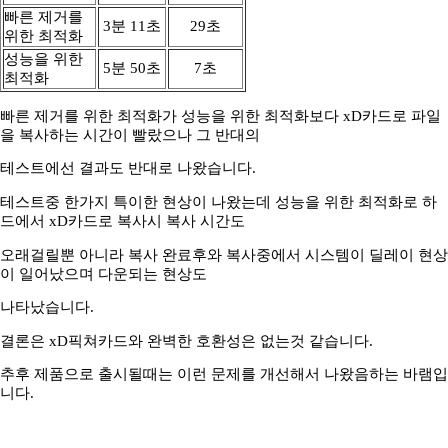
빠른 제거를
3분 11초
29초
위한 최적화
성능을 위한
5분 50초
7초
최적화
빠른 제거를 위한 최적화가 성능을 위한 최적화보다 xD카드로 파일
을 복사하는 시간이 빨랐으나 그 반대의
테스트에선 결과도 반대로 나왔습니다.
테스트중 한가지 특이한 현상이 나왔는데 성능을 위한 최적화로 하
드에서 xD카드로 복사시 복사 시간도
오래걸릴뿐 아니라 복사 완료후와 복사중에서 시스템이 딜레이 현상
이 일어났으며 다운되는 현상도
나타났습니다.
결론은 xD픽쳐카드와 완벽한 호환성은 없는것 같습니다.
추후 제품으로 출시될때는 이런 문제를 개선해서 나왔음하는 바램입
니다.