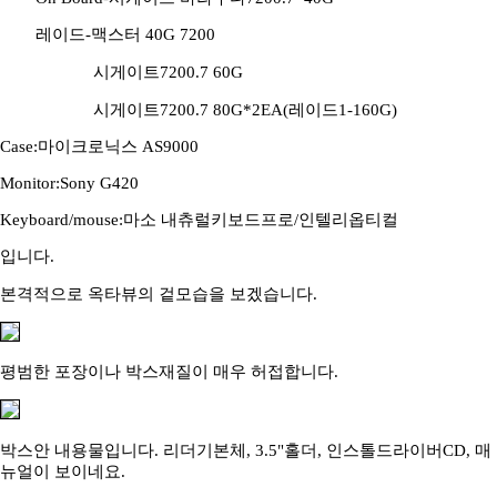
레이드-맥스터 40G 7200
시게이트7200.7 60G
시게이트7200.7 80G*2EA(레이드1-160G)
Case:마이크로닉스 AS9000
Monitor:Sony G420
Keyboard/mouse:마소 내츄럴키보드프로/인텔리옵티컬
입니다.
본격적으로 옥타뷰의 겉모습을 보겠습니다.
평범한 포장이나 박스재질이 매우 허접합니다.
박스안 내용물입니다. 리더기본체, 3.5"홀더, 인스톨드라이버CD, 매
뉴얼이 보이네요.