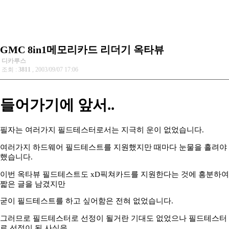
GMC 8in1메모리카드 리더기 옥타뷰
디카루스
조회 :
3811
, 2003/09/07 17:06
들어가기에 앞서..
필자는 여러가지 필드테스터로서는 지극히 운이 없었습니다.
여러가지 하드웨어 필드테스트를 지원했지만 때마다 눈물을 흘려야
했습니다.
이번 옥타뷰 필드테스트도 xD픽쳐카드를 지원한다는 것에 흥분하여
짧은 글을 남겼지만
굳이 필드테스트를 하고 싶어함은 전혀 없었습니다.
그러므로 필드테스터로 선정이 될거란 기대도 없었으나 필드테스터
로 선정이 된 사실을