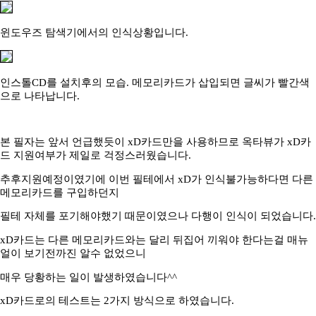
윈도우즈 탐색기에서의 인식상황입니다.
인스톨CD를 설치후의 모습. 메모리카드가 삽입되면 글씨가 빨간색
으로 나타납니다.
본 필자는 앞서 언급했듯이 xD카드만을 사용하므로 옥타뷰가 xD카
드 지원여부가 제일로 걱정스러웠습니다.
추후지원예정이였기에 이번 필테에서 xD가 인식불가능하다면 다른
메모리카드를 구입하던지
필테 자체를 포기해야했기 때문이였으나 다행이 인식이 되었습니다.
xD카드는 다른 메모리카드와는 달리 뒤집어 끼워야 한다는걸 매뉴
얼이 보기전까진 알수 없었으니
매우 당황하는 일이 발생하였습니다^^
xD카드로의 테스트는 2가지 방식으로 하였습니다.