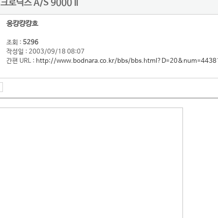
로닉스 A/S 9000 II
웅컁컁컁흐
조회 :
5296
작성일 : 2003/09/18 08:07
간편 URL :
http://www.bodnara.co.kr/bbs/bbs.html?D=20&num=4438