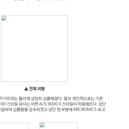
▲ 전체 외형
과 9100과는 틀리게 상당히 심플해졌다. 필자 개인적으로는 기존
9100 스타일 보다는 이번 A/S 9000 II 스타일이 마음에든다. 상단
통일하여 심플함을 강조하였고 상단 윗 부분에 MICRONICS 로고