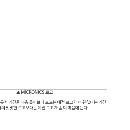
▲ MICRONICS 로고
유저 의견을 대충 훑어보니 로고는 예전 로고가 더 괜찮다는 의견
금의 밋밋한 로고보다는 예전 로고가 좀 더 마음에 든다.