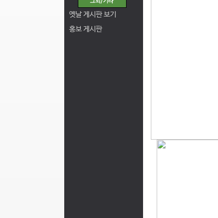
옛날 게시판 보기
홍보 게시판