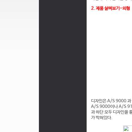
2. 제품 살펴보기-외형
디자인은 A/S 9000 
A/S 9000이나 A/S 
과 하단 모두 디자인을 
가 박혀있다.