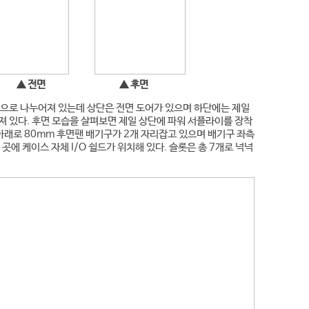
▲ 전면 ▲ 후면
으로 나누어져 있는데 상단은 전면 도어가 있으며 하단에는 제일
 있다. 후면 모습을 살펴보면 제일 상단에 파워 서플라이를 장착
 아래로 80mm 후면팬 배기구가 2개 자리잡고 있으며 배기구 좌측
곳에 케이스 자체 I/O 쉴드가 위치해 있다. 슬롯은 총 7개로 넉넉