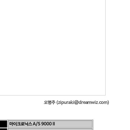
오병주 (zipuraki@dreamwiz.com)
마이크로닉스 A/S 9000 II