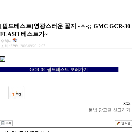
[필드테스트]영광스러운 꼴지 -ㅅ-;; GMC GCR-30
FLASH 테스트기~
수혀니
조회 :
3299
, 2003/09/20 12:07
GCR-30 필드테스트 보러가기
1
xxx
불법 광고글 신고하기