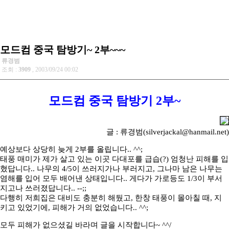
모드컴 중국 탐방기~ 2부~~~
류경범
조회 :
3909
, 2003/09/24 00:02
모드컴 중국 탐방기 2부~
글 : 류경범(silverjackal@hanmail.net)
예상보다 상당히 늦게 2부를 올립니다.. ^^;
태풍 매미가 제가 살고 있는 이곳 다대포를 급습(?) 엄청난 피해를 입
혔답니다.. 나무의 4/5이 쓰러지가나 부러지고, 그나마 남은 나무는
염해를 입어 모두 배어낸 상태입니다.. 게다가 가로등도 1/3이 부서
지고나 쓰러졌답니다.. --;;
다행히 저희집은 대비도 충분히 해뒀고, 한창 태풍이 몰아칠 때, 지
키고 있었기에, 피해가 거의 없었습니다.. ^^;
모두 피해가 없으셨길 바라며 글을 시작합니다~ ^^/