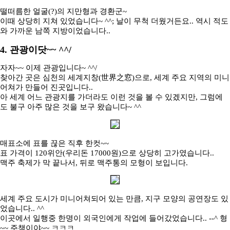
떨떠름한 얼굴(?)의 지만형과 경환군~
이때 상당히 지쳐 있었습니다~ ^^; 날이 무척 더웠거든요.. 역시 적도
와 가까운 남쪽 지방이었습니다..
4. 관광이닷~~ ^^/
자자~~ 이제 관광입니다~ ^^/
찾아간 곳은 심천의 세계지창(世界之窓)으로, 세계 주요 지역의 미니
어쳐가 만들어 진곳입니다..
아 세계 어느 관광지를 가더라도 이런 것을 볼 수 있겠지만, 그럼에
도 불구 아주 많은 것을 보구 왔습니다~ ^^
매표소에 표를 끊은 직후 한컷~~
표 가격이 120위안(우리돈 17000원)으로 상당히 고가였습니다..
맥주 축제가 막 끝나서, 뒤로 맥주통의 모형이 보입니다.
세계 주요 도시가 미니어쳐되어 있는 만큼, 지구 모양의 공연장도 있
었습니다.. ^^
이곳에서 일행중 한명이 외국인에게 작업에 들어갔었습니다.. --^ 형
~~ 주책이야~~ ㅋㅋㅋ