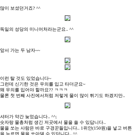
많이 보셨던거죠? ^^
독일의 성당의 미니어처라는군요.. ^^
앞서 가는 두 남자~~
이런 탈 것도 있었습니다~
그런데 신기한 것은 우의를 입고 타더군요~
왜 우의를 입어야 할까요?? ㅋㅋㅋ
물론 첫 번째 사진에서처럼 저렇게 물이 많이 튀기도 하겠지만..
셔터가 약간 늦었습니다.. ^^;
숫자랑 물총처럼 생긴 저곳에서 물을 쏠 수 있답니다..
물을 쏘는 사람은 바로 구경꾼들입니다.. 1위안(150원)을 넣고 버튼
을 누르면 물을 쏘아댈 수 있답니다.. ^^