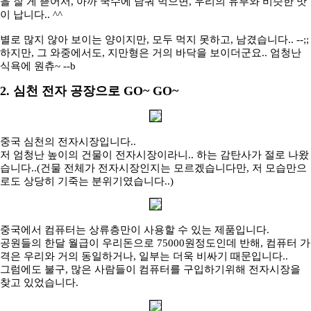
을 잘 게 뜯어서, 아까 국수에 담궈 먹으면, 우리의 유부와 비슷한 맛
이 납니다.. ^^
별로 많지 않아 보이는 양이지만, 모두 먹지 못하고, 남겼습니다.. --;;
하지만, 그 와중에서도, 지만형은 거의 바닥을 보이더군요.. 엄청난
식욕에 원츄~ --b
2. 심천 전자 공장으로 GO~ GO~
중국 심천의 전자시장입니다..
저 엄청난 높이의 건물이 전자시장이라니.. 하는 감탄사가 절로 나왔
습니다..(건물 전체가 전자시장인지는 모르겠습니다만, 저 모습만으
로도 상당히 기죽는 분위기였습니다..)
중국에서 컴퓨터는 상류층만이 사용할 수 있는 제품입니다.
공원들의 한달 월급이 우리돈으로 75000원정도인데 반해, 컴퓨터 가
격은 우리와 거의 동일하거나, 일부는 더욱 비싸기 때문입니다..
그럼에도 불구, 많은 사람들이 컴퓨터를 구입하기위해 전자시장을
찾고 있었습니다.