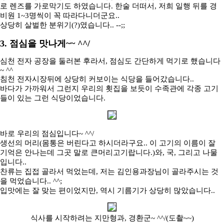
로 렌즈를 가로막기도 하였습니다. 한술 더떠서, 저희 일행 뒤를 경
비원 1~3명씩이 꼭 따라다니더군요..
상당히 살벌한 분위기(?)였습니다.. --;;
3. 점심을 맛나게~~ ^^/
심천 전자 공장을 둘러본 후라서, 점심도 간단하게 먹기로 했습니다
~ ^^
침천 전자시장뒤에 상당히 커보이는 식당을 들어갔습니다..
바다가 가까워서 그런지 우리의 횟집을 보듯이 수족관에 각종 고기
들이 있는 그런 식당이었습니다.
바로 우리의 점심입니다~ ^^/
생선의 머리(몸통은 버린다고 하시더라구요.. 이 고기의 이름이 잘
기억은 안나는데 그곳 말로 큰머리고기랍니다.)와, 국, 그리고 나물
입니다..
찬류는 집접 골라서 먹었는데, 저는 김인용과장님이 골라주시는 것
을 먹었습니다.. ^^;
입맛에는 잘 맞는 편이었지만, 역시 기름기가 상당히 많았습니다..
식사를 시작하려는 지만형과, 경환군~ ^^/(도촬~~)