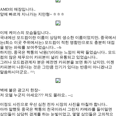
AMD의 매장입니다..
앞에 빠르게 지나가는 지만형~ ㅎㅎㅎ
이제 케이스의 모습들입니다..
국내에선 모드컴이란 이름이 상당히 생소한 이름이었지만, 중국에서
는(최소 이곳 주위에서는) 모드컴이 적힌 명함만으로도 충분히 대접
을 받는 파워를 보여주었습니다.. --b
하지만, 중국은 짝퉁의 낙원(?)이라는 느낌이 팍팍 들었습니다.. 모드
컴의 많은 제푸므이 카피본이 널리 유통되고 있었습니다..
그러나 모드컴관계자 분은 예전엔 카피본을 보면 화가 났지만, 이젠
카피본이 나돈다는 것은 그만큼 인기가 있다는 반증이 아니겠냐고
말씀하시더군요.. ^^;
벽에 붙은 광고지 한장~
저 모델 누군지 아세요??? 저도 몰라요.. --;;
이정도 사진으로 우선 심천 전자 시장의 사진을 마칠까 합니다..
아까 말했듯 중국은 짝퉁의 천국이라서 그런지 카메라를 들이밀면
상인들이 상당히 경계를 하는 눈빛이었고, 몇몇 상인들은 고의적으