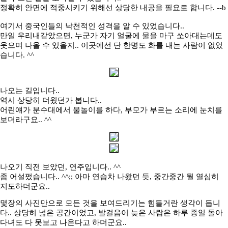
정확히 안면에 적중시키기 위해선 상당한 내공을 필요로 합니다. --b
여기서 중국인들의 낙천적인 성격을 알 수 있었습니다..
만일 우리내같았으면, 누군가 자기 얼굴에 물을 마구 쏘아대는데도
웃으며 나올 수 있을지.. 이곳에선 단 한명도 화를 내는 사람이 없었
습니다. ^^
나오는 길입니다..
역시 상당히 더웠던가 봅니다..
어린얘가 분수대에서 물놀이를 하다, 부모가 부르는 소리에 눈치를
보더라구요.. ^^
나오기 직전 보았던, 연주입니다.. ^^
좀 어설펐습니다.. ^^;; 아마 연습차 나왔던 듯, 중간중간 뭘 열심히
지도하더군요..
몇장의 사진만으로 모든 것을 보여드리기는 힘들거란 생각이 듭니
다.. 상당히 넓은 공간이었고, 발걸음이 늦은 사람은 하루 종일 돌아
다녀도 다 못보고 나온다고 하더군요..