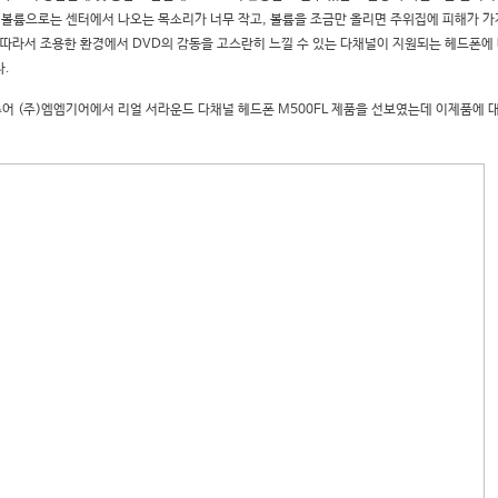
은 볼륨으로는 센터에서 나오는 목소리가 너무 작고, 볼륨을 조금만 올리면 주위집에 피해가 가
. 따라서 조용한 환경에서 DVD의 감동을 고스란히 느낄 수 있는 다채널이 지원되는 헤드폰에
다.
어 (주)엠엠기어에서 리얼 서라운드 다채널 헤드폰 M500FL 제품을 선보였는데 이제품에 