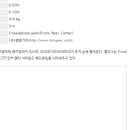
0.02W
0.15W
316.8g
3 m
3 headphone jacks(Front, Rear, Center)
(
주)엠엠기어(
http://www.mmgear.com
)
명하게 패키징되어 있으며, GOOD DESIGN마크가 먼저 눈에 들어온다. 플러그는 Front,
의 플러그가 있어 멀티 서라운드 헤드폰임을 나타내주고 있다.