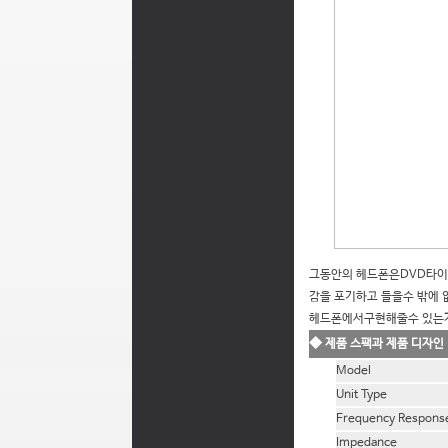
그동안의 헤드폰은DVD타이틀
감을 포기하고 들을수 밖에 
헤드폰에서구현해줄수 있는가
◆
제품 스팩과 제품 디자인
Model
Unit Type
Frequency Respons
Impedance