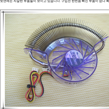
뒷면에는 자잘한 부품들이 보이고 있습니다. 구입전 한번쯤 빠진 부품이 없나 