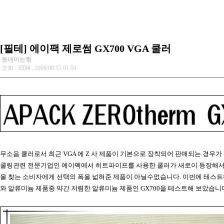
[필테] 에이팩 제로썸 GX700 VGA 쿨러
동네아는형
조회 :
3334
, 2006/08/15 01:04
무소음 쿨러로서 최근 VGA 에 Z 사 제품이 기본으로 장착되어 판매되는 경우
쿨링관련 전문기업인 에이펙에서 히트파이프를 사용한 쿨러가 새로이 등장해서
을 찾는 소비자에게 선택의 폭을 넓혀준 제품이 아닐수없습니다. 이번에 테스트
와 알류미늄 제품중 약간 저렴한 알류미늄 제품인 GX700을 테스트해 보았습니