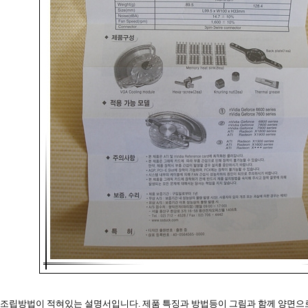
조립방법이 적혀있는 설명서입니다. 제품 특징과 방법등이 그림과 함께 양면으로