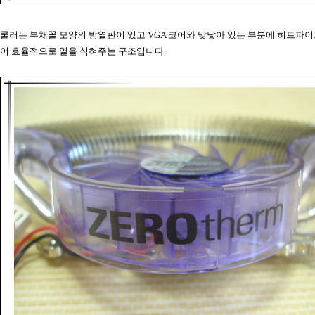
쿨러는 부채꼴 모양의 방열판이 있고 VGA 코어와 맞닿아 있는 부분에 히트파
어 효율적으로 열을 식혀주는 구조입니다.