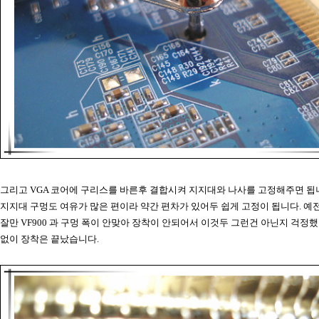
그리고 VGA 코어에 구리스를 바른후 결합시켜 지지대와 나사를 고정해주면 됩
지지대 구멍도 여유가 많은 편이라 약간 편차가 있어두 쉽게 고정이 됩니다. 예전
잘만 VF900 과 구멍 폭이 안맞아 장착이 안되어서 이것두 그런건 아닌지 걱정
없이 장착은 끝났습니다.