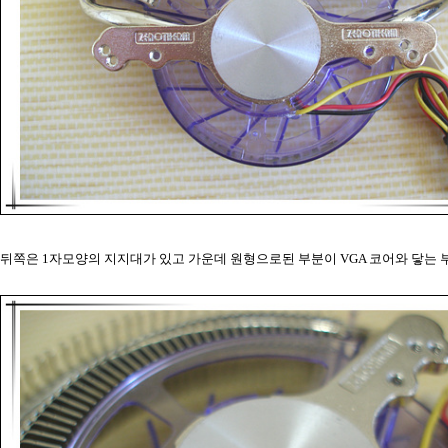
뒤쪽은 1자모양의 지지대가 있고 가운데 원형으로된 부분이 VGA 코어와 닿는 