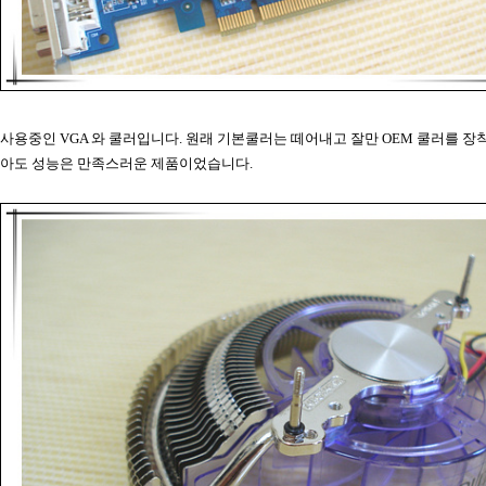
사용중인 VGA 와 쿨러입니다. 원래 기본쿨러는 떼어내고 잘만 OEM 쿨러를 장
아도 성능은 만족스러운 제품이었습니다.