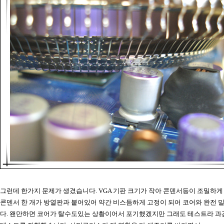
그런데 한가지 문제가 생겼습니다. VGA 기판 크기가 작아 콘덴서등이 조밀하
콘덴서 한 개가 방열판과 붙어있어 약간 비스듬하게 고정이 되어 코어와 완전 
다. 왠만하면 코어가 탈수도있는 상황이어서 포기했겠지만 그래도 테스트라 