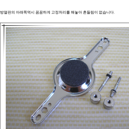
방열판의 아래쪽역시 꼼꼼하게 고정처리를 해놓아 흔들림이 없습니다.