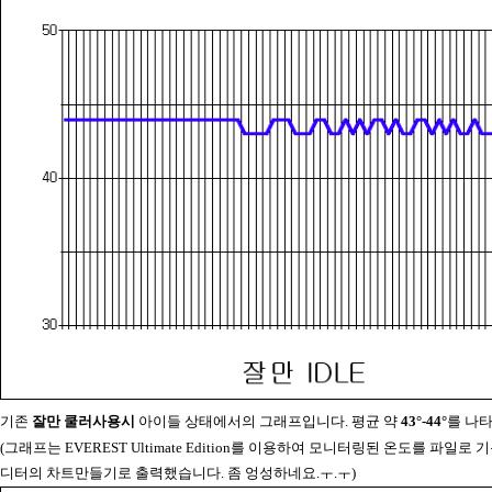
기존
잘만 쿨러사용시
아이들 상태에서의 그래프입니다. 평균 약
43°-44°
를 나
(그래프는 EVEREST Ultimate Edition를 이용하여 모니터링된 온도를 파일로
디터의 차트만들기로 출력했습니다. 좀 엉성하네요.ㅜ.ㅜ)