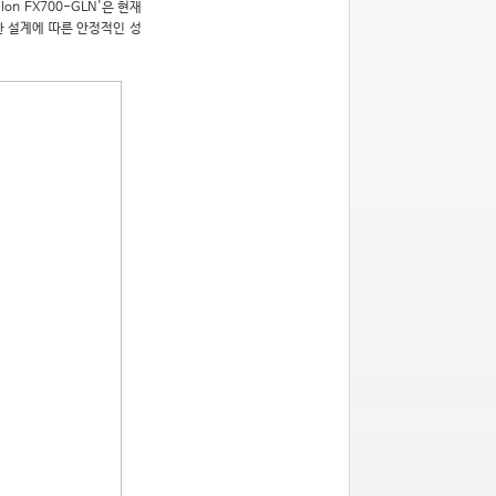
on FX700-GLN'은 현재
한 설계에 따른 안정적인 성