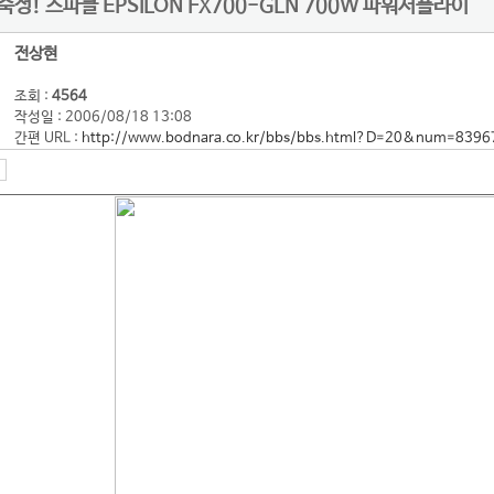
성! 스파클 EPSILON FX700-GLN 700W 파워서플라이
전상현
조회 :
4564
작성일 : 2006/08/18 13:08
간편 URL :
http://www.bodnara.co.kr/bbs/bbs.html?D=20&num=8396