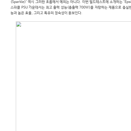
(Sparkle)' 역시 그러한 흐름에서 예외는 아니다. 이번 필드테스트에 소개하는 'Epsil
스파클 PSU 가운데서는 최고 출력 성능(총출력 700W)을 자랑하는 제품으로 충실
능과 높은 효율, 그리고 특유의 정숙성이 돋보인다.