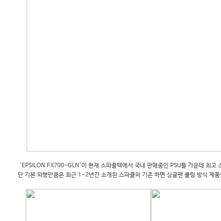
'EPSILON FX700-GLN'이 현재 스파클텍에서 국내 판매중인 PSU들 가운데 최고
단 기본 외형만큼은 최근 1~2년간 소개된 스파클의 기존 하면 싱글팬 쿨링 방식 제품