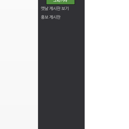
옛날 게시판 보기
홍보 게시판