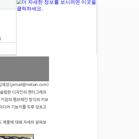
1
재성(jsmail@netian.com)
 슬림한 디자인의 팬터그래프
 키감의 멤브레인 방식의 키보
티미디어 기능키를 두루 갖초고
드 제품에 대해 자세히 살펴보