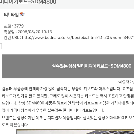
미디어키보드-SDM4800
티! 타임
조회 :
3779
작성일 : 2006/08/20 10:13
간편 URL :
http://www.bodnara.co.kr/bbs/bbs.html?D=20&num=8407
실속있는 삼성 멀티미디어키보드-SDM4800
작성자 : 김
컴퓨터 부품중에 인체와 가장 많이 접촉하는 부품이 키보드와 마우스입니다. 요즈음
키보드가 인기를 끌고 있지만, 그래도 많이 사용되는 키보드는 역시 조용하고 안정된
드입니다. 삼성 SDM4800 제품은 멤브레인 방식의 키보드로 저렴한 가격대에 멀
있어 가격대성능비기 우수한 실속있는 멀티미디어 키보드입니다.
브랜드는 삼성이지만 제조는 지피전자 제품입니다. 실속있는 삼성 SDM4800 키보
도록 하겠습니다.