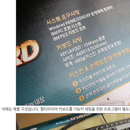
아래는 제품 구성입니다. 멀티미더어 키보드를 기능키 세팅을 위한 프로그램이 별도