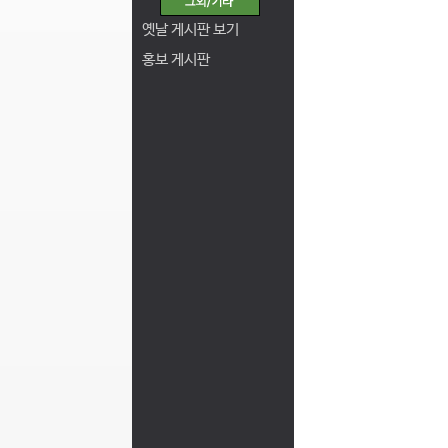
옛날 게시판 보기
홍보 게시판