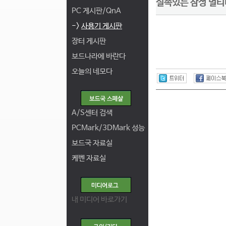
실속있는 삼성 멀티
PC 게시판/QnA
->
사용기 게시판
장터 게시판
보드나라에 바란다
오늘의 네모다
A/S센터 검색
PCMark/3DMark 성능
보드국 자료실
케벤 자료실
내 미디어 바로가기