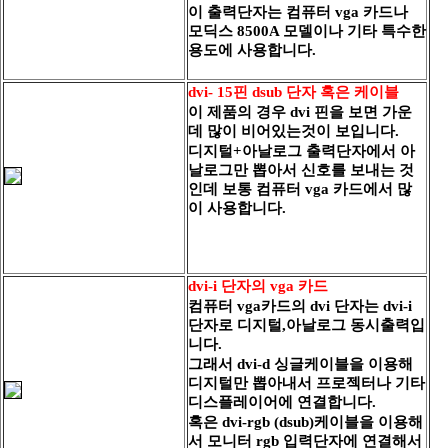
이 출력단자는 컴퓨터 vga 카드나
모딕스 8500A 모델이나 기타 특수한
용도에 사용합니다.
dvi- 15핀 dsub 단자 혹은 케이블
이 제품의 경우 dvi 핀을 보면 가운
데 많이 비어있는것이 보입니다.
디지털+아날로그 출력단자에서 아
날로그만 뽑아서 신호를 보내는
것
인데 보통 컴퓨터 vga 카드에서 많
이 사용합니다.
dvi-i 단자의 vga 카드
컴퓨터 vga카드의 dvi 단자는 dvi-i
단자로 디지털,아날로그 동시출력입
니다.
그래서 dvi-d 싱글케이블을 이용해
디지털만 뽑아내서 프로젝터나
기타
디스플레이어에 연결합니다.
혹은 dvi-rgb (dsub)케이블을 이용해
서 모니터 rgb 입력단자에 연결해서