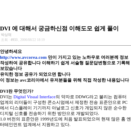
DVI 에 대해서 궁금하신점 이해도모 쉽게 풀이
박상채
조회 :
4933
, 2006/08/22 18:19
안녕하세요
http://www.avcorea.com
만이 가지고 있는 노하우로 여러분께 정보
작성하여 공유합니다 이해하기 쉽게 서술형 질문답변형으로 기록해
보았습니다
유익한 정보 공유가 되었으면 합니다
이 정보는 avc코리아에서 유저분들을 위해 직접 작성한 내용입니다
DVI란 무엇인가?
DVI는
Digital Visual Interface
의 약자로 DDWG라고 불리는 컴퓨터
업계의 리더들이 구성한 콘소시엄에서 제정한 전송 표준안으로 PC
에서 디스플레이 기기까지 아날로그 신호가 개입되지 않은 순수한
디지털 신호를 전송하기 위한 방안으로 개발되었다.
1.0 버전의 표준안은 1999년도에 처음 발표되었으며 현재 많은 홈 엔
터테인먼트 업계에서 지원하고 있다.