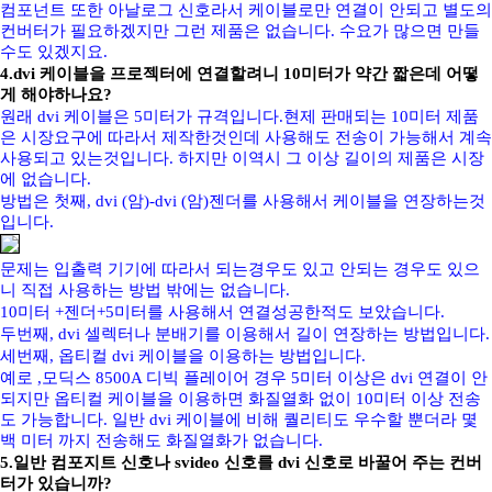
컴포넌트 또한 아날로그 신호라서 케이블로만 연결이 안되고 별도의
컨버터가 필요하겠지만 그런 제품은 없습니다. 수요가 많으면 만들
수도 있겠지요.
4.dvi 케이블을 프로젝터에 연결할려니 10미터가 약간 짧은데 어떻
게 해야하나요?
원래 dvi 케이블은 5미터가 규격입니다.현제 판매되는 10미터 제품
은 시장요구에 따라서 제작한것인데 사용해도 전송이 가능해서
계속
사용되고 있는것입니다. 하지만 이역시 그 이상 길이의 제품은 시장
에 없습니다.
방법은 첫째, dvi (암)-dvi (암)젠더를 사용해서 케이블을 연장하는것
입니다.
문제는 입출력 기기에 따라서 되는경우도 있고 안되는 경우도 있으
니 직접 사용하는 방법 밖에는 없습니다.
10미터 +젠더+5미터를 사용해서 연결성공한적도 보았습니다.
두번째, dvi 셀렉터나 분배기를 이용해서 길이 연장하는 방법입니다.
세번째, 옵티컬 dvi 케이블을 이용하는 방법입니다.
예로 ,모딕스 8500A 디빅 플레이어 경우 5미터 이상은 dvi 연결이 안
되지만 옵티컬 케이블을 이용하면 화질열화 없이 10미터 이상 전송
도 가능합니다. 일반 dvi 케이블에 비해 퀄리티도 우수할 뿐더라 몇
백 미터 까지 전송해도 화질열화가 없습니다.
5.일반 컴포지트 신호나 svideo 신호를 dvi 신호로 바꿀어 주는 컨버
터가 있습니까?