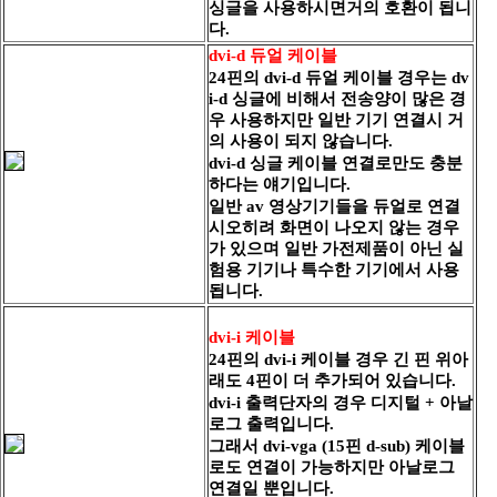
싱글을 사용하시면거의 호환이 됩니
다.
dvi-d 듀얼 케이블
24핀의 dvi-d 듀얼 케이블 경우는 dv
i-d 싱글에 비해서 전송양이 많은 경
우 사용하지만 일반 기기 연결시 거
의 사용이 되지 않습니다.
dvi-d 싱글 케이블 연결로만도 충분
하다는 얘기입니다.
일반 av 영상기기들을 듀얼로 연결
시
오히려 화면이 나오지 않는 경우
가 있으며 일반 가전제품이 아닌
실
험용 기기나 특수한 기기에서 사용
됩니다.
dvi-i 케이블
24핀의 dvi-i 케이블 경우 긴 핀 위아
래도 4핀이 더 추가되어 있습니다.
dvi-i 출력단자의 경우 디지털 + 아날
로그 출력입니다.
그래서 dvi-vga (15핀 d-sub) 케이블
로도 연결이 가능하지만 아날로그
연결일 뿐입니다.