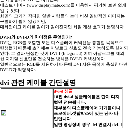
테스트 이미지(www.displaymate.com)를 이용해서 평가해 보면 쉽게
알 수 있다.
화면의 크기가 작다면 일반 사람들의 눈에 비친 일반적인 이미지는
구별하기 쉽지 않겠지만,
대화면이고 케이블 길이가 길어진다면 화질 개선 효과가 분명하다.
DVI-I와 DVI-D의 차이점은 무엇인가?
DVI는 RGB를 포함한 모든 디스플레이 커넥션을 통합할 목적으로
탄생했기 때문에 초기에는 아날로그 신호도 전송 가능하도록 설계되
었다. 그 결과 탄생한 것이 DVI-I (Integrated) 이며 아날로그를 제외
한 디지털 신호만을 전송하는 방식은 DVI-D 커넥션이다.
일반적으로는 RGB를 지원하기 때문에 DVI 사용 목적에 충실한다면
DVI-D가 적당하다.
dvi 관련 케이블 간단설명
dvi-d 싱글
18핀 dvi-d 싱글케이블은 단지 디지
털만 전송됩니다.
대부분의 디스플레이어 기기들이나
프로젝터,셋탑박스에 있는 단자 타
입입니다.
일반 영상장비 경우 dvi 연결시 dvi-d