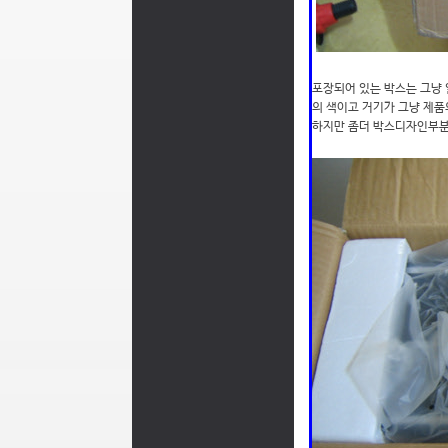
포장되어 있는 박스는 그냥
의 색이고 거기가 그냥 제
하지만 좀더 박스디자인부분