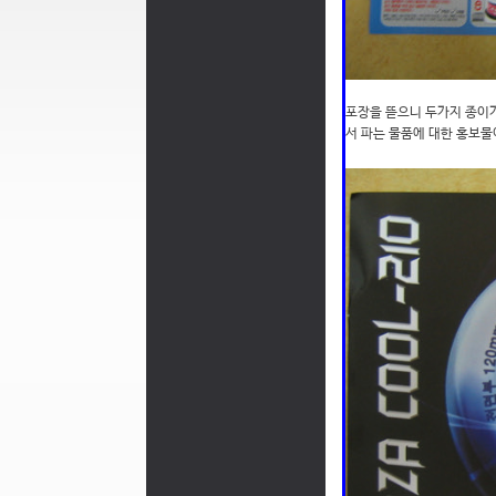
포장을 뜯으니 두가지 종이
서 파는 물품에 대한 홍보물