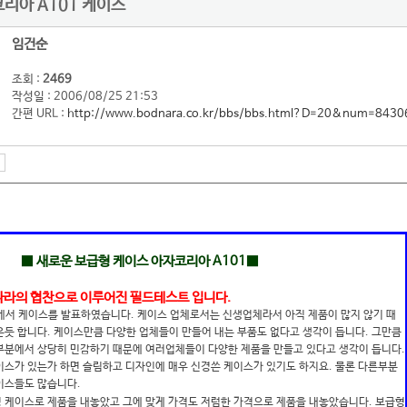
리아 A101 케이스
임건순
조회 :
2469
작성일 : 2006/08/25 21:53
간편 URL :
http://www.bodnara.co.kr/bbs/bbs.html?D=20&num=8430
■ 새로운 보급형 케이스 아자코리아 A101■
나라의 협찬으로 이루어진 필드테스트 입니다.
서 케이스를 발표하였습니다. 케이스 업체로서는 신생업체라서 아직 제품이 많지 않기 때
듯 합니다. 케이스만큼 다양한 업체들이 만들어 내는 부품도 없다고 생각이 듭니다. 그만큼
부분에서 상당히 민감하기 때문에 여러업체들이 다양한 제품을 만들고 있다고 생각이 듭니다.
이스가 있는가 하면 슬림하고 디자인에 매우 신경쓴 케이스가 있기도 하지요. 물론 다른부분
이스들도 많습니다.
형 케이스로 제품을 내놓았고 그에 맞게 가격도 저럼한 가격으로 제품을 내놓았습니다. 보급형