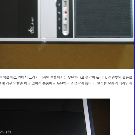
검은색을 하고 있어서 그런지 디자인 부분에서는 무난하다고 생각이 듭니다. 전면부의 통풍을
여 환기구 역할을 하고 있어서 통풍에도 무난하다고 생각이 듭니다. 깔끔한 모습의 디자인이