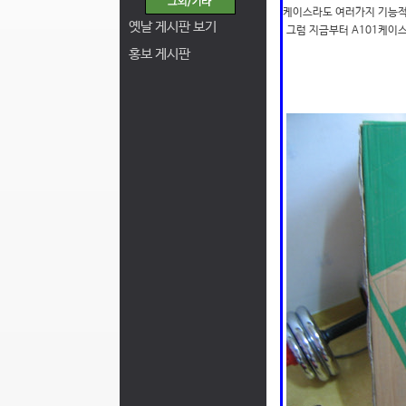
케이스라도 여러가지 기능적
옛날 게시판 보기
그럼 지금부터 A101케이
홍보 게시판