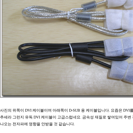
사진의 위쪽이 DVI 케이블이며 아래쪽이 D-SUB 용 케이블입니다. 요즘은 DVI
추세라 그런지 유독 DVI 케이블이 고급스럽네요. 금속성 재질로 쌓여있어 주
나오는 전자파에 영향을 안받을 것 같습니다.