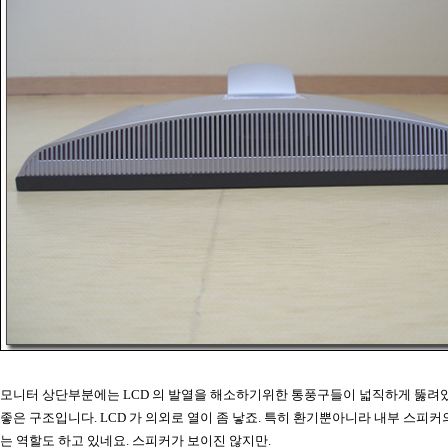
모니터 상단부분에는 LCD 의 발열을 해소하기위한 통풍구들이 넓직하게 뚫려
좋은 구조입니다. LCD 가 의외로 열이 좀 낳죠. 특히 환기뿐아니라 내부 스피커
는 역할도 하고 있네요. 스피커가 보이진 않지만.