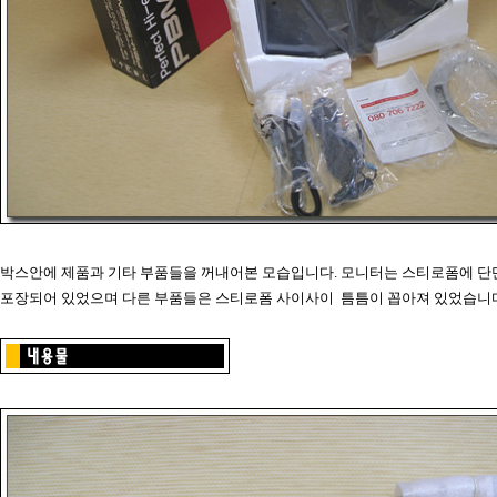
박스안에 제품과 기타 부품들을 꺼내어본 모습입니다. 모니터는 스티로폼에 단
포장되어 있었으며 다른 부품들은 스티로폼 사이사이 틈틈이 꼽아져 있었습니