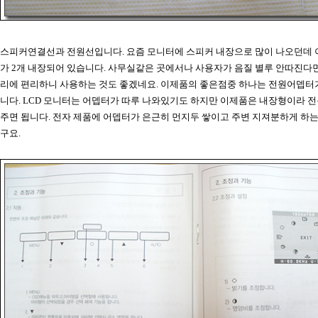
스피커연결선과 전원선입니다. 요즘 모니터에 스피커 내장으로 많이 나오던데
가 2개 내장되어 있습니다. 사무실같은 곳에서나 사용자가 음질 별루 안따진다
리에 편리하니 사용하는 것도 좋겠네요. 이제품의 좋은점중 하나는 전원어뎁터
니다. LCD 모니터는 어뎁터가 따루 나와있기도 하지만 이제품은 내장형이라 
주면 됩니다. 전자 제품에 어뎁터가 은근히 먼지두 쌓이고 주변 지져분하게 하
구요.