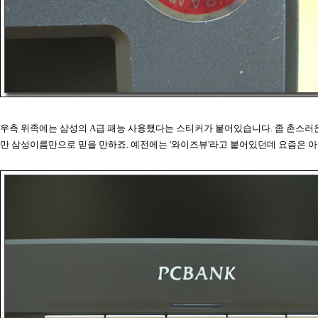
우측 위족에는 삼성의 A급 패능 사용했다는 스티커가 붙어있습니다. 좀 촌스
만 삼성이름만으로 믿을 만하죠. 예전에는 '와이즈뷰'라고 붙어있던데 요즘은 아