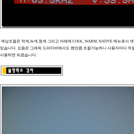
색상조절은 적색,녹색,청색 그리고 아래에 COOL, WARM, NATIVE 메뉴로서 
있습니다. 요즘은 그래픽 드라이버에서도 왠만큼 조절가능하니 사용자마다 적
사용하면 되겠습니다.