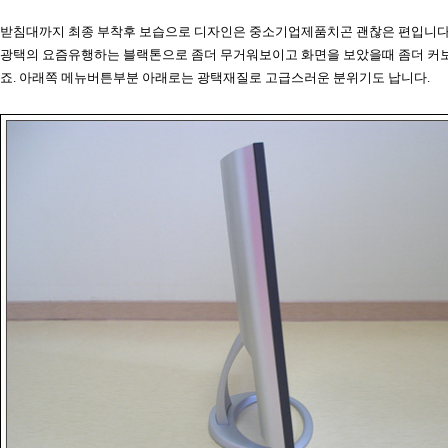
받침대까지 최종 부착후 보습으로 디자인은 중소기업제품치곤 괜찮은 편입니다
광택의 요즘유행하는 블랙톤으로 좀더 무거워보이고 화면을 보았을때 좀더 커
죠. 아래쪽 메뉴버튼부분 아래로는 광택재질로 고급스러운 분위기도 납니다.