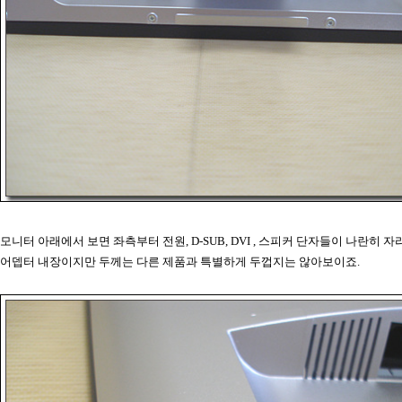
모니터 아래에서 보면 좌측부터 전원, D-SUB, DVI , 스피커 단자들이 나란히 
어뎁터 내장이지만 두께는 다른 제품과 특별하게 두껍지는 않아보이죠.