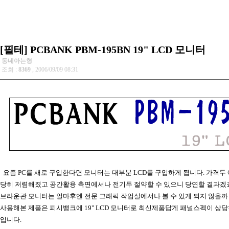
[필테] PCBANK PBM-195BN 19" LCD 모니터
동네아는형
조회 :
8369
, 2006/09/09 08:31
요즘 PC를 새로 구입한다면 모니터는 대부분 LCD를 구입하게 됩니다. 가격두 
당히 저렴해졌고 공간활용 측면에서나 전기두 절약할 수 있으니 당연할 결과겠죠
브라운관 모니터는 얼마후엔 전문 그래픽 작업실에서나 볼 수 있게 되지 않을까
사용해본 제품은 피시뱅크에 19" LCD 모니터로 최신제품답게 패널스펙이 상당
입니다.