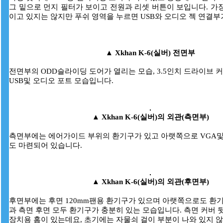
그 밑으로 먼지 필터가 보이고 전원과 리셋 버튼이 보입니다. 가
이고 있지는 않지만 푸쉬 영역을 누르면 USB와 오디오 젝 연결부
▲
Xkhan K-6(실버)
전면부
전면부의 ODD슬라이딩 도어가 열리는 모습, 3.5인치 드라이브 커
USB및 오디오 포트 모습입니다.
▲
Xkhan K-6(실버)의 외관(측면부)
측면부에는 에어가이드 부위의 환기구가 있고 아랫쪽으로 VGA및
도 마련되어 있습니다.
▲
Xkhan K-6(실버)의 외관(후면부)
후면부에는 후면 120mm팬용 환기구가 있으며 아랫쪽으로도 환기
과 측면 후면 모두 환기구가 충분히 있는 모습입니다. 측면 커버 
장치용 홈이 있는데요, 초기에는 자물쇠 걸이 부분이 나와 있지 