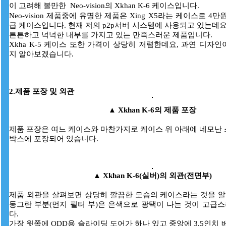
이 고려해 볼만한 Neo-vision의 Xkhan K-6 케이스입니다.
Neo-vision 제품중에 유명한 제품은 Xing X5라는 케이스로 4
급 케이스입니다. 현재 저의 p2p서버 시스템에 사용되고 있는데요
튼튼하고 넉넉한 내부를 가지고 있는 만족스러운 제품입니다.
Xkha K-5 케이스 또한 가격이 상당히 저렴한데요, 과연 디자
지 알아보겠습니다.
2.제품 포장 및 외관
▲ Xkhan K-6의 제품 포장
제품 포장은 여느 케이스와 마찬가지로 케이스 위 아래에 네모난
박스에 포장되어 있습니다.
▲
Xkhan K-6(실버)의 외관(전면부)
제품 외관을 살펴보면 상당히 깔끔한 모습의 케이스라는 것을 알
동그란 부분(먼지 필터 부)은 은색으로 광택이 나는 것이 고급
다.
가장 윗쪽에 ODD용 슬라이딩 도어가 하나 있고 중앙에 3.5인치 