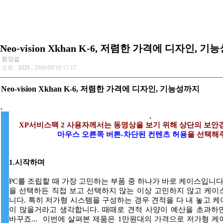
Neo-vision Xkhan K-6, 저렴한 가격에 디자인, 
함장걸
조회 :
3325
, 2006/09/19 11:17
Neo-vision Xkhan K-6, 저렴한 가격에 디자인, 기능성까지
XP서비스팩 2 사용자께서는 동영상을 보기 위해 상단의 보안
마우스 오른쪽 버튼-차단된 컨텐츠 허용
을 선택해
1.시작하며
PC를 조립할 때 가장 고민하는 부품 중 하나가 바로 케이스입니다
을 선택하든 직접 보고 선택하지 않는 이상 고민하지 않고 케이
니다. 특히 저가형 시스템을 구성하는 경우 견적을 다 내 놓고 
이 많을거라고 생각합니다. 때때로 견적 사양이 예산을 초과하
바꾸죠... 이번에 살펴본 제품은 1만원대의 가격으로 저가형 