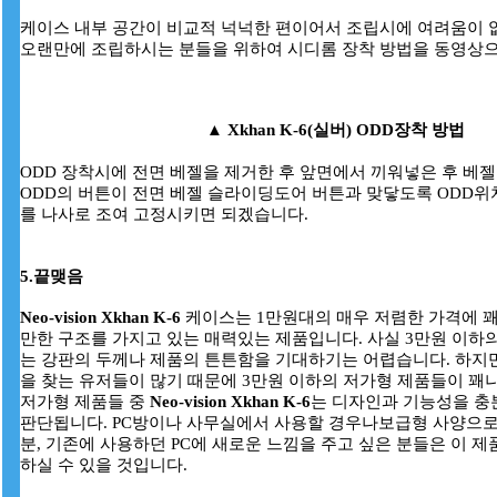
케이스 내부 공간이 비교적 넉넉한 편이어서 조립시에 여려움이 
오랜만에 조립하시는 분들을 위하여 시디롬 장착 방법을 동영상으
▲
Xkhan K-6(실버) ODD장착 방법
ODD 장착시에 전면 베젤을 제거한 후 앞면에서 끼워넣은 후 베젤
ODD의 버튼이 전면 베젤 슬라이딩도어 버튼과 맞닿도록 ODD위치
를 나사로 조여 고정시키면 되겠습니다.
5.끝맺음
Neo-vision Xkhan K-6
케이스는 1만원대의 매우 저렴한 가격에 꽤
만한 구조를 가지고 있는 매력있는 제품입니다. 사실 3만원 이하
는 강판의 두께나 제품의 튼튼함을 기대하기는 어렵습니다. 하지
을 찾는 유저들이 많기 때문에 3만원 이하의 저가형 제품들이 꽤
저가형 제품들 중
Neo-vision Xkhan K-6
는 디자인과 기능성을 충
판단됩니다. PC방이나 사무실에서 사용할 경우나보급형 사양으로
분, 기존에 사용하던 PC에 새로운 느낌을 주고 싶은 분들은 이 
하실 수 있을 것입니다.