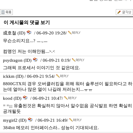
이 게시물의 댓글 보기
成호철 (ID)
/ 06-09-20 19:28/
무슨소리지요...? ㅡ.,ㅡ
컴맹인 저는 이해안됨...>.<
psydragon (ID)
/ 06-09-21 0:19/
그래픽 프로세서 이야기인 것 같은데요.
ickkm (ID) / 06-09-21 9:54/
8800GTX의 경우 오버클러킹을 위해 워터 솔루션이 필요하다고 하
는데 얼마나 많은 열이 나길래 저러는지...ㅠㅠ
kood (ID)
/ 06-09-21 10:47/
= =;;; 유출된것은 확실하지 않아서 알수없음 공식발표 하면 확실히
공개될듯
mygirl2 (ID)
/ 06-09-21 16:49/
384bit 메모리 인터페이스라.. 성능이 기대되네요.