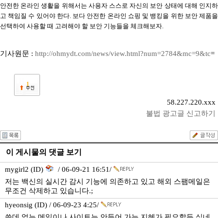
안전한 온라인 생활을 위해서는 사용자 스스로 자신의 보안 상태에 대해 인지하
고 책임질 수 있어야 한다. 보다 안전한 온라인 쇼핑 및 뱅킹을 위한 보안 제품을
선택하여 사용할 때 고려해야 할 보안 기능들을 체크해보자.
기사원문 :
http://ohmydt.com/news/view.html?num=2784&mc=9&tc
=
1
58.227.220.xxx
불법 광고글 신고하기
이 게시물의 댓글 보기
mygirl2 (ID)
/ 06-09-21 16:51/
저는 백신의 실시간 감시 기능에 의존하고 있고 해외 스팸메일은
무조건 삭제하고 있습니다.;
hyeonsig (ID) / 06-09-23 4:25/
쓸데 없는 메일이나 사이트는 안들어 가는 지혜가 필요할듯 싶네