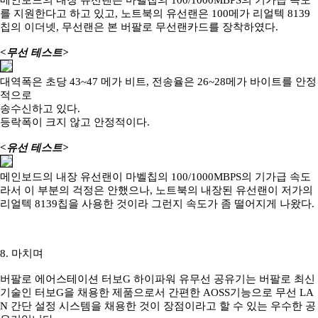
메인보드의 내장 유선랜은 마벨칩의 100/1000MBPS의 기가급 속도
를 지원한다고 하고 있고, 노트북의 유선랜은 100메가 리얼텍 8139
칩의 이더넷, 무선랜은 본 버팔로 무선랜카드를 장착하였다.
<무선 테스트>
대역폭은 초당 43~47 메가 비트, 전송율은 26~28메가 바이트를 안정
적으로
송수신하고 있다.
등락폭이 크지 않고 안정적이다.
<유선 테스트>
메인보드의 내장 유선랜이 마벨칩의 100/1000MBPS의 기가급 속도
라서 이 부분의 걱정은 안했으나, 노트북의 내장된 유선랜이 저가의
리얼텍 8139칩을 사용한 것이라 그런지 속도가 좀 떨어지게 나왔다.
8. 마치며
버팔로 에어스테이션 터보G 하이파워 유무선 공유기는 버팔로 최신
기술인 터보G을 채용한 제품으로서 간편한 AOSS기능으로 무선 LA
N 간단 설정 시스템을 채용한 것이 장점이라고 할 수 있는 우수한 공