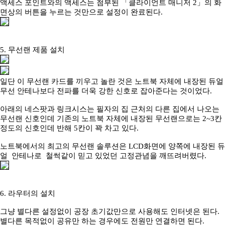
액세스 포인트와의 액세스는 첨부된 「클라이언트 매니저 2」의 화
면상의 버튼을 누르는 것만으로 설정이 완료된다.
5. 무선랜 제품 설치
일단 이 무선랜 카드를 끼우고 놀란 것은 노트북 자체에 내장된 듀얼
무선 안테나보다 전파를 더욱 강한 신호로 잡아준다는 것이었다.
아래의 네스팟과 링크시스는 필자의 집 근처의 다른 집에서 나오는
무선랜 신호인데 기존의 노트북 자체에 내장된 무선랜으로는 2~3칸
정도의 신호인데 반해 5칸이 꽉 차고 있다.
노트북에서의 최고의 무선랜 솔루션은 LCD화면에 양쪽에 내장된 듀
얼 안테나로 철썩같이 믿고 있었던 고정관념을 깨뜨려버렸다.
6. 라우터의 설치
그냥 별다른 설정없이 공장 초기값만으로 사용해도 인터넷은 된다.
별다른 목적없이 공유만 하는 경우에도 전원만 연결하면 된다.