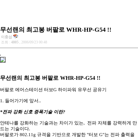
무선랜의 최고봉 버팔로 WHR-HP-G54 !!
이충섭
조회 :
4805
, 2006/09/23 00:48
무선랜의 최고봉 버팔로 WHR-HP-G54 !!
버팔로 에어스테이션 터보G 하이파워 유무선 공유기
1. 들어가기에 앞서..
*전파 강화 신호 증폭기술 이란?
안테나를 강화하는 기술과는 차이가 있는, 전파 자체를 강력하게 만
드는 기술이다.
버팔로가 802.11g 규격을 기반으로 개발한 "터보 G"는 전파 출력을