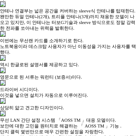
안테나 연결부는 넓은 공간을 커버하는 sleeve식 안테나를 탑재한다.
왠만한 듀얼 안테나(2개), 트리플 안테나(3개)까지 채용한 모델이 나
오고 있지만, 이 안테나는 터보G기술과 sleeve 방식으로도 정말 강력
한 전파를 쏘아내는 위력을 발휘한다.
이번에는 무선랜 카드를 소개하기로 한다.
노트북용이라 데스크탑 사용자가 아닌 이동성을 가지는 사용자를 택
했다.
역시 한글로된 설명서를 제공하고 있다.
영문으로 된 서류는 워런티 (보증서)이다.
드라이버 시디이다.
이것을 넣으면 설치가 자동으로 이루어진다.
상당히 얇고 견고한 디자인이다.
무선 LAN 간단 설정 시스템 「AOSS TM 」대응 모델이다.
보안에 대한 고민을 원터치로 해결하는 「 AOSS TM 」기능 .
단지 클릭 몇번만으로 매우 간편한 설정을 자랑한다.