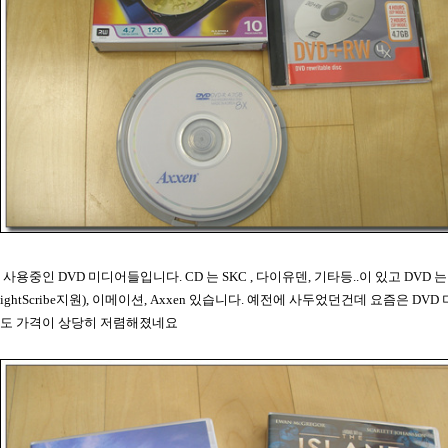
사용중인 DVD 미디어들입니다. CD 는 SKC , 다이유덴, 기타등..이 있고 DVD 는
ightScribe지원), 이메이션, Axxen 있습니다. 예전에 사두었던건데 요즘은 DV
도 가격이 상당히 저렴해졌네요