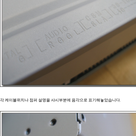
각 케이블위치나 점퍼 설명을 샤시부분에 음각으로 표기해놓았습니다.