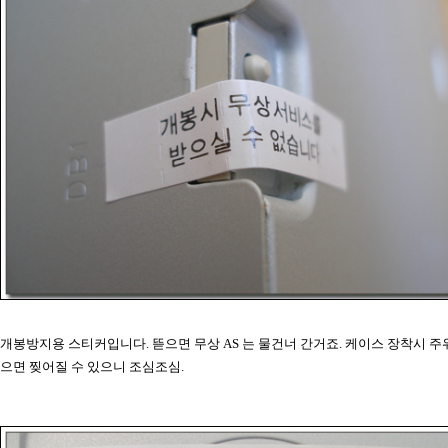
개봉방지용 스티커입니다. 뜯으면 무상 AS 는 물건너 간거죠. 케이스 장착시 주
으면 찢어질 수 있으니 조심조심.