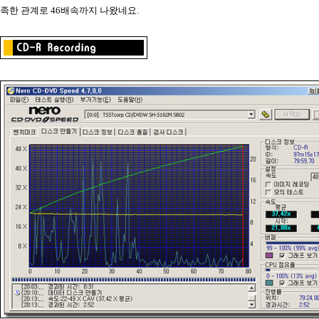
족한 관계로 46배속까지 나왔네요.