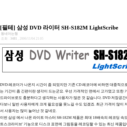
[필테] 삼성 DVD 라이터 SH-S182M LightScribe
동네아는형
조회 :
3481
, 2006/11/04 21:05
DVD 레코더가 나온지 시간이 좀 되었지만 기존 CD 레코더에 비하면 대중적으
는 기간이 좀 긴편이란 생각이 드는군요. 우선 가격적인 면에서 고가였고 또한 
드라이브로도 충분하다고 생각하는 사용자가 많은 것 같습니다. DVD 저장공간
다보니 일반 사용자에게 크게 필요성을 못느길 수도 있겠죠. 최근 가격이 많이
서 사용자는 많이 늘어난 것 같네요.
이번 삼성 에서 나온 라이트 마스터 SH-182M 제품은 최대 18배속의 레코딩 속도
트스크라이브' 기능으로 디스크 표면에 그림등을 레코딩할 수 있는 최신 제품입