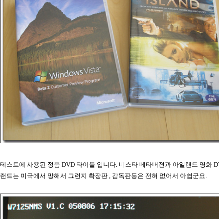
테스트에 사용된 정품 DVD 타이틀 입니다. 비스타 베타버젼과 아일랜드 영화 DV
랜드는 미국에서 망해서 그런지 확장판 , 감독판등은 전혀 없어서 아쉽군요.