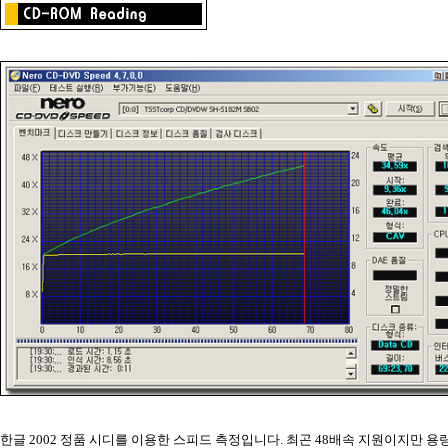
한글 2002 정품 시디를 이용한 스피드 측정입니다. 최곤 48배속 지원이지만 용