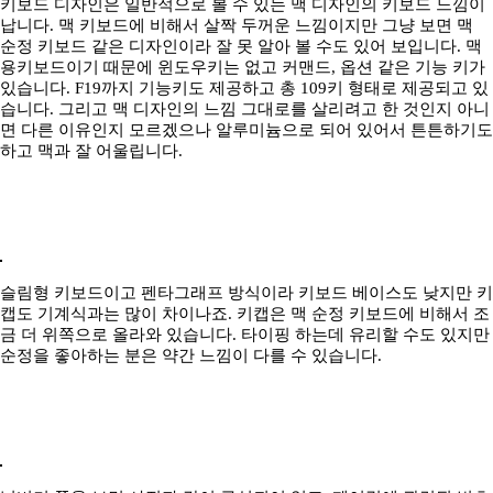
키보드 디자인은 일반적으로 볼 수 있는 맥 디자인의 키보드 느낌이
납니다. 맥 키보드에 비해서 살짝 두꺼운 느낌이지만 그냥 보면 맥
순정 키보드 같은 디자인이라 잘 못 알아 볼 수도 있어 보입니다. 맥
용키보드이기 때문에 윈도우키는 없고 커맨드, 옵션 같은 기능 키가
있습니다. F19까지 기능키도 제공하고 총 109키 형태로 제공되고 있
습니다. 그리고 맥 디자인의 느낌 그대로를 살리려고 한 것인지 아니
면 다른 이유인지 모르겠으나 알루미늄으로 되어 있어서 튼튼하기도
하고 맥과 잘 어울립니다.
슬림형 키보드이고 펜타그래프 방식이라 키보드 베이스도 낮지만 키
캡도 기계식과는 많이 차이나죠. 키캡은 맥 순정 키보드에 비해서 조
금 더 위쪽으로 올라와 있습니다. 타이핑 하는데 유리할 수도 있지만
순정을 좋아하는 분은 약간 느낌이 다를 수 있습니다.