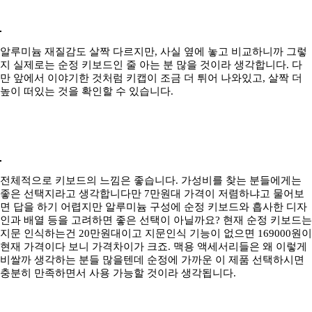
알루미늄 재질감도 살짝 다르지만, 사실 옆에 놓고 비교하니까 그렇
지 실제로는 순정 키보드인 줄 아는 분 많을 것이라 생각합니다. 다
만 앞에서 이야기한 것처럼 키캡이 조금 더 튀어 나와있고, 살짝 더
높이 떠있는 것을 확인할 수 있습니다.
전체적으로 키보드의 느낌은 좋습니다. 가성비를 찾는 분들에게는
좋은 선택지라고 생각합니다만 7만원대 가격이 저렴하냐고 물어보
면 답을 하기 어렵지만 알루미늄 구성에 순정 키보드와 흡사한 디자
인과 배열 등을 고려하면 좋은 선택이 아닐까요? 현재 순정 키보드는
지문 인식하는건 20만원대이고 지문인식 기능이 없으면 169000원이
현재 가격이다 보니 가격차이가 크죠. 맥용 액세서리들은 왜 이렇게
비쌀까 생각하는 분들 많을텐데 순정에 가까운 이 제품 선택하시면
충분히 만족하면서 사용 가능할 것이라 생각됩니다.