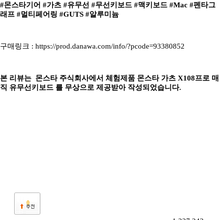
#몬스타기어 #가츠 #유무선 #무선키보드 #맥키보드 #Mac #펜타그
래프 #멀티페어링 #GUTS #알루미늄
구매링크 : https://prod.danawa.com/info/?pcode=93380852
본 리뷰는 몬스타 주식회사에서 체험제품 몬스타 가츠 X108프로 매
직 유무선키보드 를 무상으로 제공받아 작성되었습니다.
0