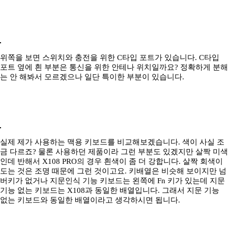
위쪽을 보면 스위치와 충전을 위한 C타입 포트가 있습니다. C타입
포트 옆에 흰 부분은 통신을 위한 안테나 위치일까요? 정확하게 분해
는 안 해봐서 모르겠으나 일단 특이한 부분이 있습니다.
실제 제가 사용하는 맥용 키보드를 비교해보겠습니다. 색이 사실 조
금 다르죠? 물론 사용하던 제품이라 그런 부분도 있겠지만 살짝 미색
인데 반해서 X108 PRO의 경우 흰색이 좀 더 강합니다. 살짝 회색이
도는 것은 조명 때문에 그런 것이고요. 키배열은 비슷해 보이지만 넘
버키가 없거나 지문인식 기능 키보드는 왼쪽에 Fn 키가 있는데 지문
기능 없는 키보드는 X108과 동일한 배열입니다. 그래서 지문 기능
없는 키보드와 동일한 배열이라고 생각하시면 됩니다.