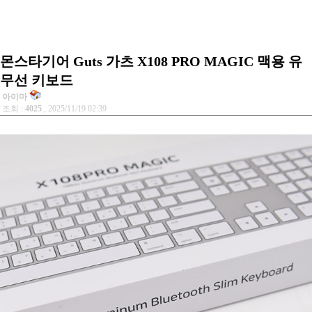
몬스타기어 Guts 가츠 X108 PRO MAGIC 맥용 유
무선 키보드
아이마
조회 :
4025
, 2025/11/19 02:39