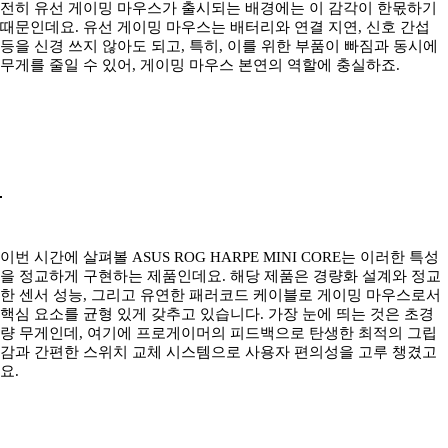
전히 유선 게이밍 마우스가 출시되는 배경에는 이 감각이 한몫하기
때문인데요. 유선 게이밍 마우스는 배터리와 연결 지연, 신호 간섭
등을 신경 쓰지 않아도 되고, 특히, 이를 위한 부품이 빠짐과 동시에
무게를 줄일 수 있어, 게이밍 마우스 본연의 역할에 충실하죠.
이번 시간에 살펴볼 ASUS ROG HARPE MINI CORE는 이러한 특성
을 정교하게 구현하는 제품인데요. 해당 제품은 경량화 설계와 정교
한 센서 성능, 그리고 유연한 패러코드 케이블로 게이밍 마우스로서
핵심 요소를 균형 있게 갖추고 있습니다. 가장 눈에 띄는 것은 초경
량 무게인데, 여기에 프로게이머의 피드백으로 탄생한 최적의 그립
감과 간편한 스위치 교체 시스템으로 사용자 편의성을 고루 챙겼고
요.