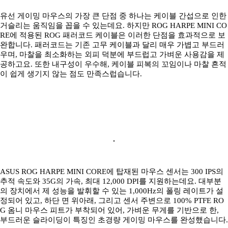
유선 게이밍 마우스의 가장 큰 단점 중 하나는 케이블 간섭으로 인한
거슬리는 움직임을 꼽을 수 있는데요. 하지만 ROG HARPE MINI CO
RE에 적용된 ROG 패러코드 케이블은 이러한 단점을 효과적으로 보
완합니다. 패러코드는 기존 고무 케이블과 달리 매우 가볍고 부드러
우며, 마찰을 최소화하는 외피 덕분에 부드럽고 가벼운 사용감을 제
공하고요. 또한 내구성이 우수해, 케이블 피복의 꼬임이나 마찰 흔적
이 쉽게 생기지 않는 점도 만족스럽습니다.
ASUS ROG HARPE MINI CORE에 탑재된 마우스 센서는 300 IPS의
추적 속도와 35G의 가속, 최대 12,000 DPI를 지원하는데요. 대부분
의 장치에서 제 성능을 발휘할 수 있는 1,000Hz의 폴링 레이트가 설
정되어 있고, 하단 면 위아래, 그리고 센서 주변으로 100% PTFE RO
G 옴니 마우스 피트가 부착되어 있어, 가벼운 무게를 기반으로 한,
부드러운 슬라이딩이 특징인 초경량 게이밍 마우스를 완성했습니다.