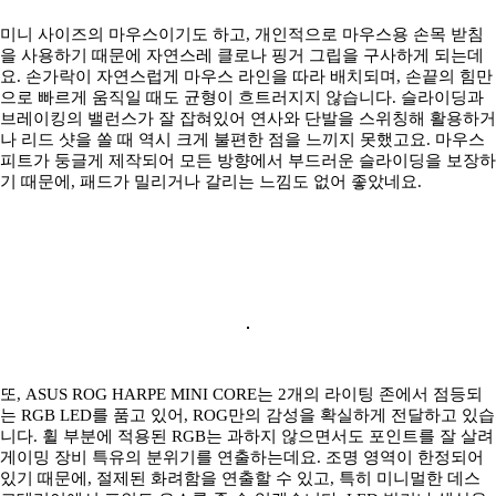
미니 사이즈의 마우스이기도 하고, 개인적으로 마우스용 손목 받침
을 사용하기 때문에 자연스레 클로나 핑거 그립을 구사하게 되는데
요. 손가락이 자연스럽게 마우스 라인을 따라 배치되며, 손끝의 힘만
으로 빠르게 움직일 때도 균형이 흐트러지지 않습니다. 슬라이딩과
브레이킹의 밸런스가 잘 잡혀있어 연사와 단발을 스위칭해 활용하거
나 리드 샷을 쏠 때 역시 크게 불편한 점을 느끼지 못했고요. 마우스
피트가 둥글게 제작되어 모든 방향에서 부드러운 슬라이딩을 보장하
기 때문에, 패드가 밀리거나 갈리는 느낌도 없어 좋았네요.
또, ASUS ROG HARPE MINI CORE는 2개의 라이팅 존에서 점등되
는 RGB LED를 품고 있어, ROG만의 감성을 확실하게 전달하고 있습
니다. 휠 부분에 적용된 RGB는 과하지 않으면서도 포인트를 잘 살려
게이밍 장비 특유의 분위기를 연출하는데요. 조명 영역이 한정되어
있기 때문에, 절제된 화려함을 연출할 수 있고, 특히 미니멀한 데스