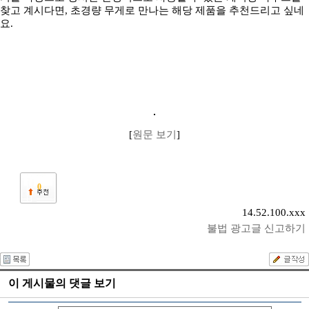
찾고 계시다면, 초경량 무게로 만나는 해당 제품을 추천드리고 싶네
요.
[
원문 보기
]
0
14.52.100.xxx
불법 광고글 신고하기
이 게시물의 댓글 보기