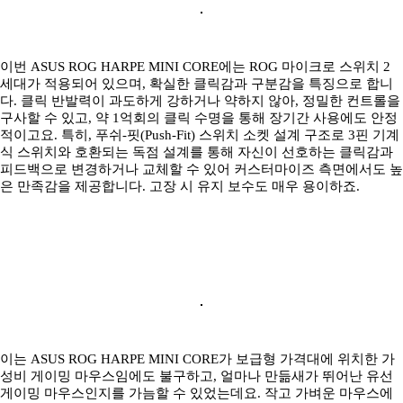
이번 ASUS ROG HARPE MINI CORE에는 ROG 마이크로 스위치 2
세대가 적용되어 있으며, 확실한 클릭감과 구분감을 특징으로 합니
다. 클릭 반발력이 과도하게 강하거나 약하지 않아, 정밀한 컨트롤을
구사할 수 있고, 약 1억회의 클릭 수명을 통해 장기간 사용에도 안정
적이고요. 특히, 푸쉬-핏(Push-Fit) 스위치 소켓 설계 구조로 3핀 기계
식 스위치와 호환되는 독점 설계를 통해 자신이 선호하는 클릭감과
피드백으로 변경하거나 교체할 수 있어 커스터마이즈 측면에서도 높
은 만족감을 제공합니다. 고장 시 유지 보수도 매우 용이하죠.
이는 ASUS ROG HARPE MINI CORE가 보급형 가격대에 위치한 가
성비 게이밍 마우스임에도 불구하고, 얼마나 만듦새가 뛰어난 유선
게이밍 마우스인지를 가늠할 수 있었는데요. 작고 가벼운 마우스에