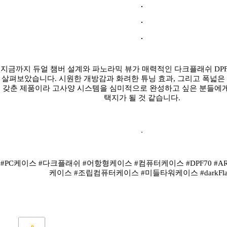
지금까지 듀얼 챔버 설계와 파노라믹 뷰가 매력적인 다크플래쉬 DPF7
살펴보았습니다. 시원한 개방감과 화려한 튜닝 효과, 그리고 폭넓은
갖춘 제품이라 고사양 시스템을 심미적으로 완성하고 싶은 분들에게
택지가 될 것 같습니다.
#PC케이스 #다크플래쉬 #어항형케이스 #컴퓨터케이스 #DPF70 #A
케이스 #조립컴퓨터케이스 #미들타워케이스 #darkFla