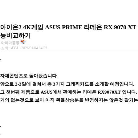
아이온2 4K게임 ASUS PRIME 라데온 RX 9070 XT
능비교하기
아리마퐁퐁
조회 :
4331
, 2026/01/04 14:23
자체콘텐츠로 돌아왔습니다.
앞으로 2-3일에 걸쳐서 총 3가지 그래픽카드를 소개할 예정입니다.
그 첫번째 제품으로 ASUS에서 판매하는 라데온 RX9070XT 입니
거의 없는것으로 보아 아직 환율상승분을 반영하지는 않은것 같기는