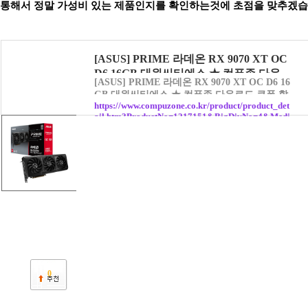
통해서 정말 가성비 있는 제품인지를 확인하는것에 초점을 맞추겠습
[ASUS] PRIME 라데온 RX 9070 XT OC
D6 16GB 대원씨티에스 ★ 컴퓨존 다운
[ASUS] PRIME 라데온 RX 9070 XT OC D6 16
로드 쿠폰 할인 ★ : 컴퓨존
GB 대원씨티에스 ★ 컴퓨존 다운로드 쿠폰 할
https://www.compuzone.co.kr/product/product_det
인 ★
ail.htm?ProductNo=1217151&BigDivNo=4&Medi
umDivNo=1016&DivNo=2042
0