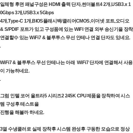
일체형 후면 패널구성은 HDMI 출력 단자,썬더볼트4 2개,USB3.x 1
0Gbps 3개,USB3.x 5Gbps
4개,
Type-C 1개,BIOS플래시백/클리어CMOS,이더넷 포트,오디오
& S/PDIF 포트가 있고 구성품에 있는
WiFI 연결 외부 송신기을 장착
연결할수 있는 WiFi7 & 블루투스 무선 안테나 연결 단자도 있네요.
WiFi7 & 블루투스 무선 안테나는 아래 WiFi7 단자에 연결해서 사용
이 가능하네요.
그럼 인텔 코어 울트라5 시리즈2 245K CPU제품을 장착하여 시스
템 구성후 테스트을
진행을 해볼까 하네요.
3열 수냉쿨러로 실제 장착후 시스템 완성후 구동한 모습으로 정상