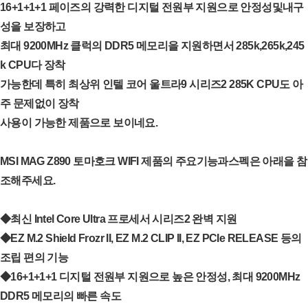
16+1+1+1 페이즈의 강력한 디지털 전원부 지원으로 안정성및내구
성을 보장하고
최대 9200MHz 클럭의 DDR5 메모리을 지원하면서 285k,265k,245
k CPU다 장착
가능한데 특히 최상위 인텔 코어 울트라9 시리즈2 285K CPU도 아
주 문제없이 장착
사용이 가능한 제품으로 보이네요.
MSI MAG Z890 토마호크 WIFI 제품의 주요기능과스펙은 아래을 참
조해주세요.
◆최신 Intel Core Ultra 프로세서 시리즈2 완벽 지원
◆EZ M.2 Shield Frozr II, EZ M.2 CLIP II, EZ PCIe RELEASE 등의
조립 편의 기능
◆16+1+1+1 디지털 전원부 지원으로 높은 안정성, 최대 9200MHz
DDR5 메모리의 빠른 속도