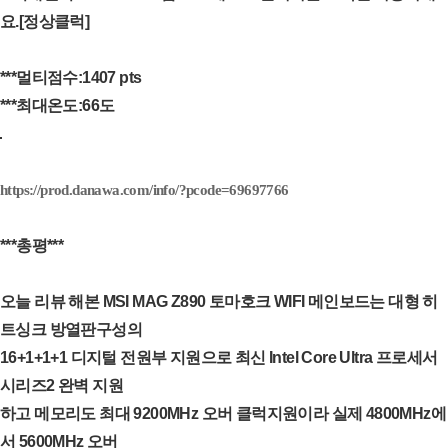
요.[정상클럭]
***멀티점수:1407 pts
***최대온도:66도
https://prod.danawa.com/info/?pcode=69697766
***총평***
오늘 리뷰 해본 MSI MAG Z890 토마호크 WIFI 메인보드는 대형 히
트싱크 방열판구성의
16+1+1+1 디지털 전원부 지원으로 최신 Intel Core Ultra 프로세서
시리즈2 완벽 지원
하고 메모리도 최대 9200MHz 오버 클럭지원이라 실제 4800MHz에
서 5600MHz 오버