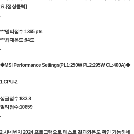
요.[정상클럭]
***멀티점수:1365 pts
***최대온도:64도
◆MSI Performance Settings(PL1:250W PL2:295W CL:400A)◆
1.CPU-Z
싱글점수:833.8
멀티점수:10859
2.시네벤치 2024 프로그램으로 테스트 결과와온도 확인 가능하네