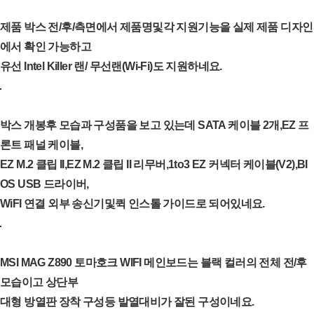
제품 박스 전/후/측면에서 제품명및각 지원기능을 실제 제품 디자인
에서 확인 가능하고
유선 Intel Killer 랜/ 무선랜(Wi-Fi)도 지원하네요.
박스 개봉후 모습과 구성품을 보고 있는데 SATA 케이블 2개,EZ 프
론트 패널 케이블,
EZ M.2 클립 II,EZ M.2 클립 II 리무버,1to3 EZ 커넥터 케이블(V2),BI
OS USB 드라이버,
WiFI 연결 외부 송신기및퀵 인스톨 가이드로 되어있네요.
MSI MAG Z890 토마호크 WIFI 메인보드는 블랙 컬러의 전체 전/후
모습이고 상단부
대형 방열판 장착 구성등 발열대비가 잘된 구성이네요.