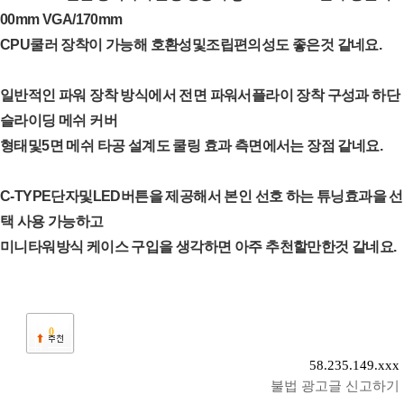
00mm VGA/170mm
CPU쿨러 장착이 가능해
호환성및조립편의성도 좋은것 같네요.
일반적인 파워 장착 방식에서 전면 파워서플라이 장착 구성과 하단
슬라이딩 메쉬 커버
형태
및5면 메쉬 타공 설계도 쿨링 효과 측면에서는 장점 같네요.
C-TYPE단자및LED버튼을 제공해서 본인 선호 하는 튜닝효과을 선
택 사용 가능하고
미니타워방식
케이스 구입을 생각하면 아주 추천할만한것 같네요.
0
58.235.149.xxx
불법 광고글 신고하기