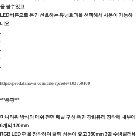
을 볼수있고
LED버튼으로 본인 선호하는 튜닝효과을 선택해서 사용이 가능하
네요.
https://prod.danawa.com/info/?pcode=103750100
***총평***
미니타워 방식의 메쉬 전면 패널 구성 측면 강화유리 장착에 내부에
6개의 120mm
RGB LED 팬을
장착하여 쿨링 성능이 좋고 360mm 3열 수냉쿨러/4