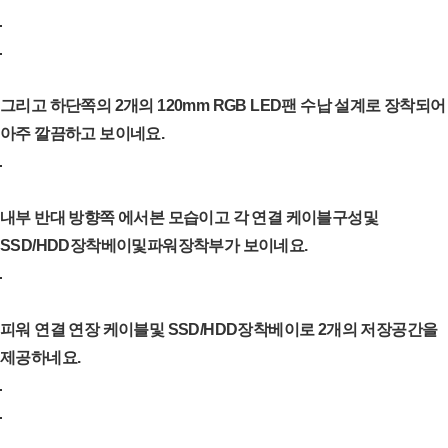
그리고 하단쪽의 2개의 120mm RGB LED팬 수납 설계로 장착되어
아주 깔끔하고 보이네요.
내부 반대 방향쪽 에서본 모습이고 각 연결 케이블구성및
SSD/HDD장착베이및파워장착부가 보이네요.
피워 연결 연장 케이블및 SSD/HDD장착베이로 2개의 저장공간을
제공하네요.