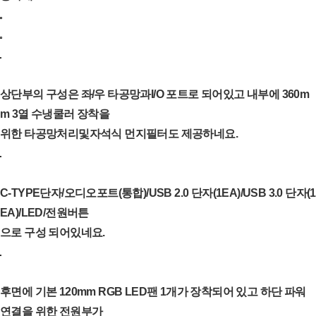
상단부의 구성은 좌/우 타공망과I/O 포트로 되어있고 내부에 360m
m 3열 수냉쿨러 장착을
위한 타공망처리및자석식 먼지필터도 제공하네요.
C-TYPE단자/오디오포트(통합)/USB 2.0 단자(1EA)/USB 3.0 단자(1
EA)/LED/전원버튼
으로 구성 되어있네요.
후면에 기본 120mm RGB LED팬 1개가 장착되어 있고 하단 파워
연결을 위한 전원부가