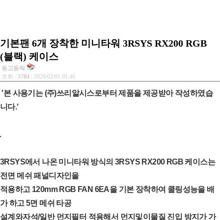
기본팬 6개 장착한 미니타워 3RSYS RX200 RGB
(블랙) 케이스
동고동락
조회 :
3784
, 2026/02/01 01:46
'본 사용기는 (주)쓰리알시스로부터 제품을 제공받아 작성하였습
니다.'
3RSYS에서 나온 미니타워 방식의 3RSYS RX200 RGB 케이스는
전면 메쉬 패널디자인을
적용하고 120mm RGB FAN 6EA을 기본 장착하여 쿨링성능을 배
가 하고 5면 메쉬 타공
설계와자석/일반 먼지필터 적용해서 먼지및이물질 진입 방지가 가