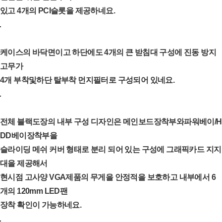
있고 4개의 PCI슬롯을 제공하네요.
케이스의 바닥면이고 하단에도 4개의 큰 받침대 구성에 진동 방지
고무가
4개 부착및하단 탈부착 먼지필터로 구성되어 있네요.
전체 블랙도장의 내부 구성 디자인은 메인보드장착부와파워베이/H
DD베이장착부을
슬라이딩 메쉬 커버 형태로 분리 되어 있는 구성에 그래픽카드 지지
대을 제공해서
현시점 고사양 VGA제품의 무게을 안정적을 보호하고 내부에서 6
개의 120mm LED팬
장착 확인이 가능하네요.