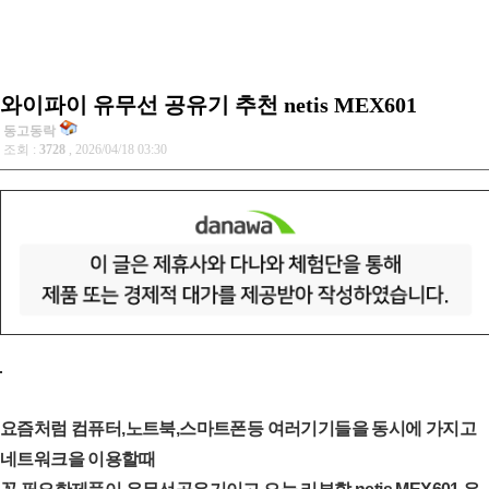
와이파이 유무선 공유기 추천 netis MEX601
동고동락
조회 :
3728
, 2026/04/18 03:30
요즘처럼 컴퓨터,노트북,스마트폰등 여러기기들을 동시에 가지고
네트워크을 이용할때