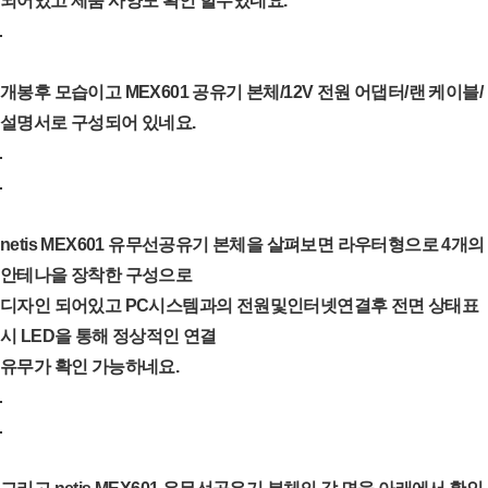
되어있고 제품 사양도 확인 할수있네요.
개봉후 모습이고 MEX601 공유기 본체/12V 전원 어댑터/랜 케이블/
설명서로 구성되어 있네요.
netis MEX601 유무선공유기 본체을 살펴보면 라우터형으로 4개의
안테나을 장착한 구성으로
디자인 되어있고 PC시스템과의 전원및인터넷연결후 전면 상태표
시 LED을 통해 정상적인 연결
유무가 확인 가능하네요.