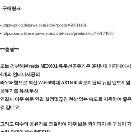
-구매링크-
-
https://prod.danawa.com/info/?pcode=58911191
-
https://smartstore.naver.com/netiskorea/products/11779174878
***총평***
오늘 리뷰해본 netis MEX601 유무선공유기은 3만원대 가격대에서
4개의 안테나제공의
라우터형으로 최신 WiFi6/최대 AX1500 속도지원의 듀얼 밴드지원
공유기로 유선/무선
연결시 아주 쉬운 연결 설정및끊김 현상 없는 속도을 지원하여 좋은
것 같네요.
그리고 다수의 공유기을 연결하여 아주 넓은 와이파이 존 구성이 가