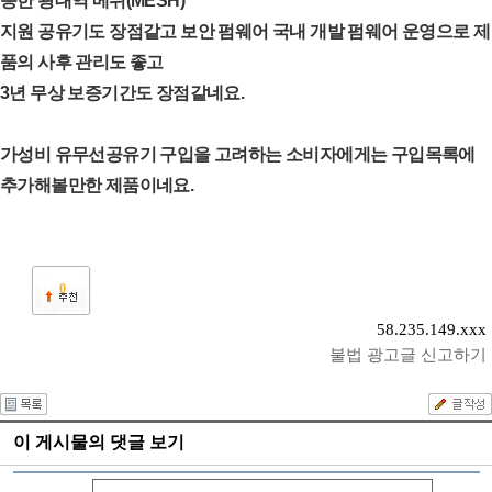
능한 광대역 메쉬(MESH)
지원 공유기도 장점같고 보안 펌웨어 국내 개발 펌웨어 운영으로 제
품의 사후 관리도 좋고
3년 무상 보증기간도 장점같네요.
가성비 유무선공유기 구입을 고려하는 소비자에게는 구입목록에
추가해볼만한 제품이네요.
0
58.235.149.xxx
불법 광고글 신고하기
이 게시물의 댓글 보기