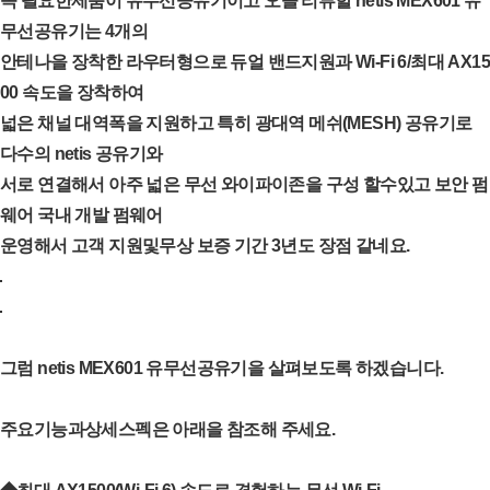
꼭 필요한제품이 유무선공유기이고 오늘 리뷰할 netis MEX601 유
무선공유기는 4개의
안테나을 장착한 라우터형으로 듀얼 밴드지원과 Wi-Fi 6/최대 AX15
00 속도을 장착하여
넓은 채널 대역폭을 지원하고 특히 광대역 메쉬(MESH) 공유기로
다수의 netis 공유기와
서로 연결해서 아주 넓은 무선 와이파이존을 구성 할수있고 보안 펌
웨어 국내 개발 펌웨어
운영해서 고객 지원및무상 보증 기간 3년도 장점 같네요.
그럼 netis MEX601 유무선공유기을 살펴보도록 하겠습니다.
주요기능과상세스펙은 아래을 참조해 주세요.