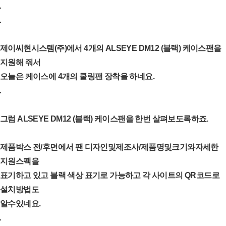
제이씨현시스템(주)에서 4개의 ALSEYE DM12 (블랙) 케이스팬을
지원해 줘서
오늘은 케이스에 4개의 쿨링팬 장착을 하네요.
그럼 ALSEYE DM12 (블랙) 케이스팬을 한번 살펴보도록하죠.
제품박스 전/후면에서 팬 디자인및제조사/제품명및크기와자세한
지원스펙을
표기하고 있고 블랙 색상 표기로 가능하고 각 사이트의 QR코드로
설치방법도
알수있네요.