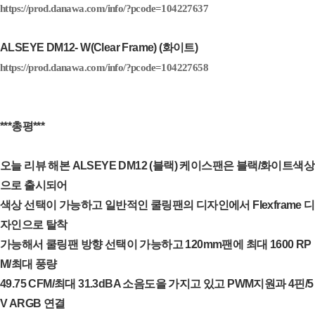
https://prod.danawa.com/info/?pcode=104227637
ALSEYE DM12- W(Clear Frame) (화이트)
https://prod.danawa.com/info/?pcode=104227658
***총평***
오늘 리뷰 해본 ALSEYE DM12 (블랙) 케이스팬은 블랙/화이트색상
으로 출시되어
색상 선택이 가능하고 일반적인 쿨링팬의 디자인에서 Flexframe 디
자인으로 탈착
가능해서 쿨링팬 방향 선택이 가능하고 120mm팬에 최대 1600 RP
M/최대 풍량
49.75 CFM/최대 31.3dBA 소음도을 가지고 있고 PWM지원과 4핀/5
V ARGB 연결