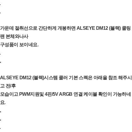
가운데 절취선으로 간단하게 개봉하면 ALSEYE DM12 (블랙) 쿨링
팬 본체와나사
구성품이 보이네요.
ALSEYE DM12 (블랙)시스템 쿨러 기본 스펙은 아래을 참조 해주시
고 전/후
모습이고 PWM지원및 4핀/5V ARGB 연결 케이블 확인이 가능하네
요.