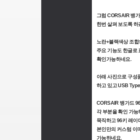
그럼 CORSAIR 뱅
한번 살펴 보도록 하
노란+블랙색상 조합
주요 기능도 한글로 
확인가능하네요.
아래 사진으로 구성
하고 있고 USB Ty
CORSAIR 뱅가드 
각 부분을 확인 가능하고 
묵직하고 96키 레이
본인만의 커스텀 이
가능하네요.