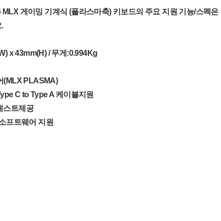
96 MLX 게이밍 기계식 (플라스마축) 키보드의 주요 지원 기능/스펙은
.
W) x 43mm(H) / 무게:0.994Kg
MLX PLASMA)
e C to Type A 케이블지원
레스트제공
용소프트웨어 지원