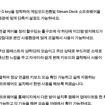
G key을 장착하여 게임모드전환및 Stream Deck 소프트웨어을
환경에 맞게 단축키 설정도 가능하네요.
연결 케이블 정리 할수있는 홀구조에 각 하단에 미끄럼 방지패드가
받침대로 본인 사용환경에 맞게 조절해서 사용이 가능하네요.
쿠션 팜레스트의 상/하단의 모습이고 쿠션 상태로 부드러운 소재로
푹신한 느낌을 주고 자석이라 쉽게 본체 키보드와 결착해서 사용이
결하여 정상 연결된 키보드 모습 확인 가능하고 실제 지원하는
소프트웨어도 설치해서 한번 사용을 해보록 하겠습니다.
소프트웨어을 홈페이지에서 다운 받아 설치후 펌웨어 업데이트등 한 
가능하고 각 기능을 해본 모습을 아래에서 확인 가능하네요.