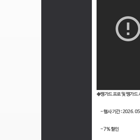
◆뱅가드 프로 및 뱅가드 
- 행사 기간 : 2026. 05. 
- 7% 할인