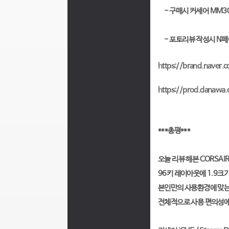
- 구매시 커세어 MM300
- 포토리뷰 작성시 N페
https://brand.naver
https://prod.danaw
***총평***
오늘 리뷰 해본 CORSAI
96키 레이아웃에 1.9크기
본인만의 사용환경에 맞
전체적으로 사용 편의성에