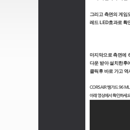
그리고 측면의 게임모
레드 LED효과로 확
마지막으로 측면에 6개
다운 받아 설치한후에
클릭후 바로 가고 역
CORSAIR 뱅가드 96
아래 영상에서 확인하세요