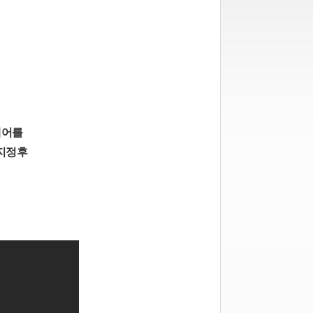
웨어를
 지정후