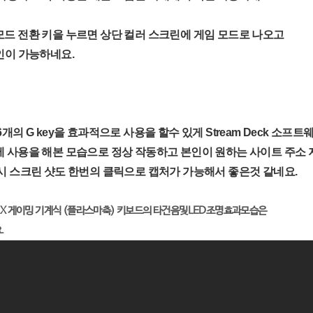
드 전환 키을 누르면 상단 컬러 스크린에 게임 모드로 나오고
인이 가능하네요.
의 G key을 효과적으로 사용을 할수 있게 Stream Deck 소프트
 사용을 해본 모습으로 정상 작동하고 본인이 원하는 사이트 주소
시 스크린 샷도 한번의 클릭으로 캡처가 가능해서 좋은것 같네요.
 MLX 게이밍 기계식 (플라스마축) 키보드의 타건음및LED조명효과모습은
.