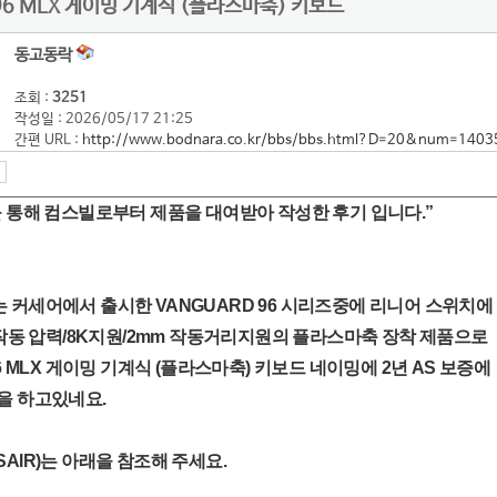
 96 MLX 게이밍 기계식 (플라스마축) 키보드
동고동락
조회 :
3251
작성일 : 2026/05/17 21:25
간편 URL :
http://www.bodnara.co.kr/bbs/bbs.html?D=20&num=1403
 통해 컴스빌로부터 제품을 대여받아 작성한 후기 입니다.”
 커세어에서 출시한 VANGUARD 96 시리즈중에 리니어 스위치에
g 작동 압력/8K지원/2mm 작동거리지원의 플라스마축 장착 제품으로
96 MLX 게이밍 기계식 (플라스마축) 키보드 네이밍에 2년 AS 보증에
을 하고있네요.
AIR)는 아래을 참조해 주세요.