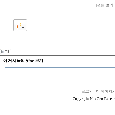
[
원문 보기
]
0
이 게시물의 댓글 보기
로그인
|
이 페이지의
Copyright NexGen Resear