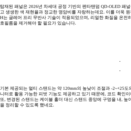
탑재된 패널은 2026년 차세대 공정 기반의 펜타탠덤 QD-OLED 패
고 생생한 색 재현율과 정교한 명암비를 자랑하는데요. 이를 더욱 원활하
H는 글레어 프리 무반사 기술이 적용되었으며, 리얼한 화질을 온전
호필름을 제거해야 할 필요가 있습니다.
기본 제공되는 멀티 스탠드는 약 120mm의 높낮이 조절과 -2~+25도
니터로 활용 가능한 피벗 기능도 제공하고 있기 때문에, 코드 확인이
또, 변경된 스탠드는 케이블 홀더 대신 스탠드 중앙에 구멍을 내, 
을 정리할 수 있도록 했네요.