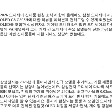
2026 오디세이 신제품 런칭 소식과 함께 올해에도 삼성 오디세이 서
OLED G8 G80SH에 대한 리뷰를 여러분께 전해드릴 수 있게 되었
OLED를 포함한 삼성전자의 게이밍 모니터 라인업인 오디세이의 다양한
델의 VA 패널까지 그간 거쳐 간 오디세이 주요 모델들의 진화 과정을
듭난 이번 신제품들에 대한 기대도 상당히 컸는데요.
삼성전자는 2026년에 들어서면서 신규 모델을 추가하고, 기존 제
들의 선택지는 상당히 늘어났는데요. 삼성전자 오디세이 다나와 서포터
0SH 모델로, 전작의 한계를 뛰어넘은 240Hz의 초고주사율과 0.03m
ED G8과는 입력 단자의 최신화와 글레어 프리 반사 방지 기술에도 
모니터임을 알 수 있는데요. 동시에 런칭되는 동생 격 모델인 오디세이 O
구조로 더욱 진화된 퀀텀닷 OLED 화질을 제공하면서, 게이밍 경험