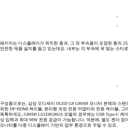
패키지는 디스플레이가 위치한 층과, 그 외 부속품이 포장된 층의 2
안전한 제품 설치를 돕고 있는데요. 내부는 각 부속에 꼭 맞는 스티
구성품으로는, 삼성 오디세이 OLED G8 G80SH 모니터 본체와 스
위한 DP·HDMI 케이블, 분리형 외장 전원 어댑터와 전원 케이블, 
독특하게도, G80SH LS32HG802S 모델의 경우에는 USB Type-
상 입력과 최대 98W 전원 공급이 가능합니다. 덕분에, 별도 젠더 
모니터를 다중 디스플레이 기반의 업무 환경으로 꾸밀 수 있죠.