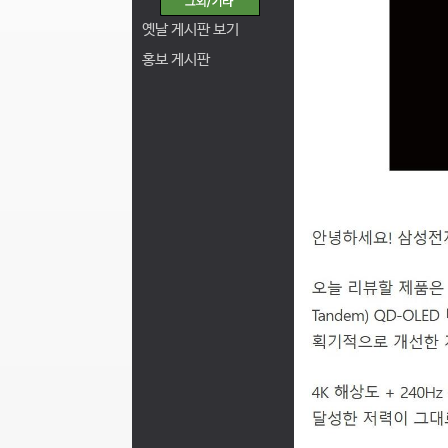
옛날 게시판 보기
홍보 게시판