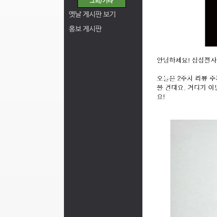
옛날 게시판 보기
홍보 게시판