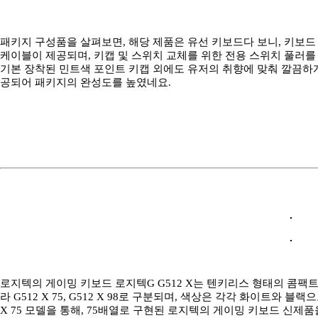
패키지 구성품을 살펴보면, 해당 제품은 유선 키보드다 보니, 키보드 본체와
케이블이 제공되며, 키캡 및 스위치 교체를 위한 전용 스위치 풀러를
기본 장착된 민트색 포인트 키캡 외에도 유저의 취향에 맞춰 깔끔하게
공되어 패키지의 완성도를 높였네요.
로지텍의 게이밍 키보드 로지텍G G512 X는 텐키리스 형태의 콤팩
라 G512 X 75, G512 X 98로 구분되며, 색상은 각각 화이트와 
X 75 모델을 통해, 75배열로 구현된 로지텍의 게이밍 키보드 신제품