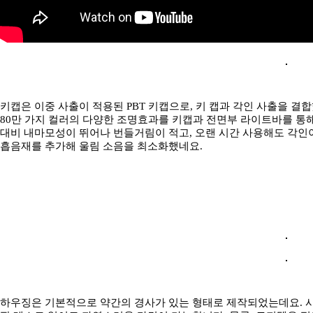
키캡은 이중 사출이 적용된 PBT 키캡으로, 키 캡과 각인 사출을 결합했
80만 가지 컬러의 다양한 조명효과를 키캡과 전면부 라이트바를 통해 
대비 내마모성이 뛰어나 번들거림이 적고, 오랜 시간 사용해도 각
흡음재를 추가해 울림 소음을 최소화했네요.
하우징은 기본적으로 약간의 경사가 있는 형태로 제작되었는데요. 사