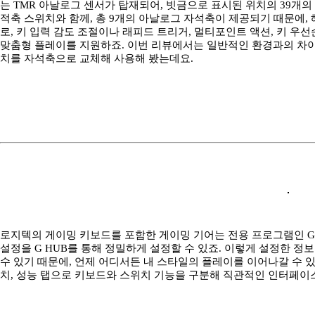
는 TMR 아날로그 센서가 탑재되어, 빗금으로 표시된 위치의 39개
적축 스위치와 함께, 총 9개의 아날로그 자석축이 제공되기 때문에,
로, 키 입력 감도 조절이나 래피드 트리거, 멀티포인트 액션, 키 우
맞춤형 플레이를 지원하죠. 이번 리뷰에서는 일반적인 환경과의 차이
치를 자석축으로 교체해 사용해 봤는데요.
로지텍의 게이밍 키보드를 포함한 게이밍 기어는 전용 프로그램인 G
설정을 G HUB를 통해 정밀하게 설정할 수 있죠. 이렇게 설정한 정
수 있기 때문에, 언제 어디서든 내 스타일의 플레이를 이어나갈 수 있는
치, 성능 탭으로 키보드와 스위치 기능을 구분해 직관적인 인터페이스