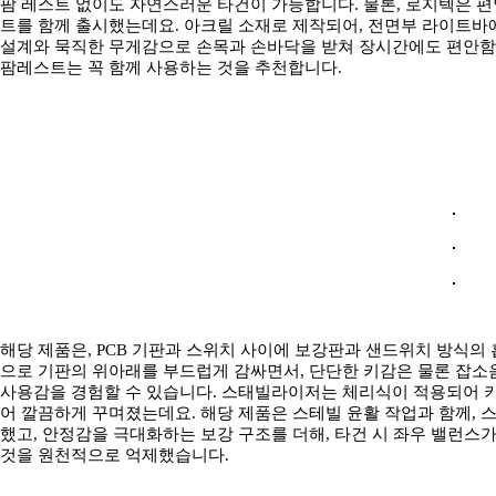
팜 레스트 없이도 자연스러운 타건이 가능합니다. 물론, 로지텍은 편
트를 함께 출시했는데요. 아크릴 소재로 제작되어, 전면부 라이트바에
설계와 묵직한 무게감으로 손목과 손바닥을 받쳐 장시간에도 편안함을 
팜레스트는 꼭 함께 사용하는 것을 추천합니다.
해당 제품은, PCB 기판과 스위치 사이에 보강판과 샌드위치 방식의
으로 기판의 위아래를 부드럽게 감싸면서, 단단한 키감은 물론 잡소
사용감을 경험할 수 있습니다. 스태빌라이저는 체리식이 적용되어 키
어 깔끔하게 꾸며졌는데요. 해당 제품은 스테빌 윤활 작업과 함께, 
했고, 안정감을 극대화하는 보강 구조를 더해, 타건 시 좌우 밸런
것을 원천적으로 억제했습니다.