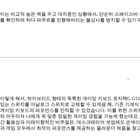
이는 비교적 높은 벽을 두고 대치중인 상황에서, 단순히 스페이스바 
를 확인하려 하다 파쿠르를 진행해버리는 불상사를 방지할 수 있기 
이렇게 해서, 하이브리드 형태의 독특한 게이밍 키보드 로지텍G G51
있는 스위치를 아날로그 스위치로 교체할 수 있게끔 해, 기존 기계
게이밍 키보드의 퍼포먼스를 만끽할 수 있었습니다. 이를 위한 스위치 
와 어우러져 나에게 꼭 맞춘 정밀한 게이밍 경험을 가능케 했는데요. 
간 활용성과 미래지향적인 비주얼은, 데스크테리어 셋업에도 손색이
과 게임 모두에서 최적의 퍼포먼스를 제공하는 올라운더 제품을 찾고