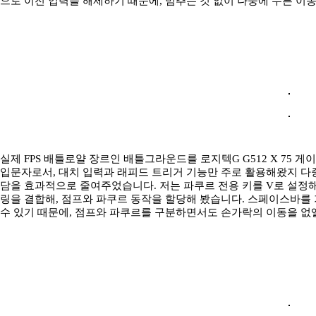
으로 이전 입력을 해제하기 때문에, 멈추는 것 없이 나중에 누른 이
실제 FPS 배틀로얄 장르인 배틀그라운드를 로지텍G G512 X 75 
입문자로서, 대치 입력과 래피드 트리거 기능만 주로 활용해왔지 다중 
담을 효과적으로 줄여주었습니다. 저는 파쿠르 전용 키를 V로 설정해
링을 결합해, 점프와 파쿠르 동작을 할당해 봤습니다. 스페이스바를
수 있기 때문에, 점프와 파쿠르를 구분하면서도 손가락의 이동을 없