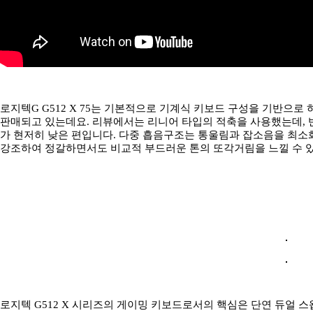
로지텍G G512 X 75는 기본적으로 기계식 키보드 구성을 기반으로
판매되고 있는데요. 리뷰에서는 리니어 타입의 적축을 사용했는데, 
가 현저히 낮은 편입니다. 다중 흡음구조는 통울림과 잡소음을 최소
강조하여 정갈하면서도 비교적 부드러운 톤의 또각거림을 느낄 수 
로지텍 G512 X 시리즈의 게이밍 키보드로서의 핵심은 단연 듀얼 스