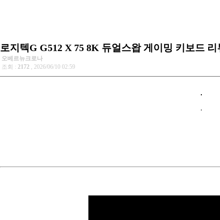
로지텍G G512 X 75 8K 듀얼스왑 게이밍 키보드 리
오베르뉴크로나
조회 :
2172
, 2026/06/10 02:59