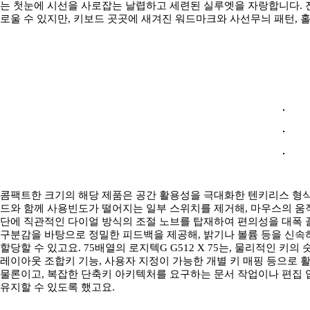
는 첫눈에 시선을 사로잡는 날렵하고 세련된 실루엣을 자랑합니다.
로울 수 있지만, 키보드 곳곳에 새겨진 워드마크와 사선무늬 패턴, 
콤팩트한 크기의 해당 제품은 공간 활용성을 극대화한 텐키리스 형식
드와 함께 사용빈도가 떨어지는 일부 스위치를 제거해, 마우스의 움직
단에 직관적인 다이얼 방식의 조절 노브를 탑재하여 편의성을 대폭 
구분감을 바탕으로 정밀한 피드백을 제공해, 밝기나 볼륨 등을 신속하
할당할 수 있고요. 75배열의 로지텍G G512 X 75는, 물리적인 키
레이아웃 조합키 기능, 사용자 지정이 가능한 개별 키 매핑 등으로
물론이고, 복잡한 단축키 아키텍처를 요구하는 문서 작업이나 편집
유지할 수 있도록 했고요.