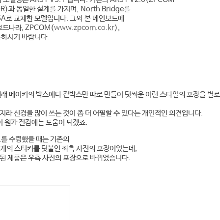
DR)과 동일한 설계를 가지며, North Bridge를
66A로 교체한 모델입니다. 그외 본 메인보드에
보드나라, ZPCOM(
www.zpcom.co.kr
),
조하시기 바랍니다.
원래 메이커의 박스에다 겉박스만 따로 만들어 덧씌운 이런 스타일의 포장을 별로
라 신경을 많이 쓰는 것이 좀 더 어필할 수 있다는 개인적인 의견입니다.
이 원가 절감에는 도움이 되겠죠.
드를 수령했을 때는 기존의
몇 개의 스티커를 덧붙인 좌측 사진의 포장이었는데,
시된 제품은 우측 사진의 포장으로 바뀌었습니다.