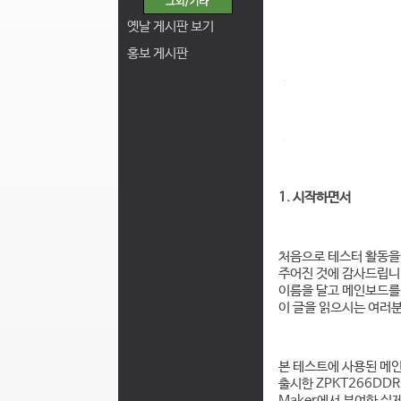
옛날 게시판 보기
홍보 게시판
1. 시작하면서
처음으로 테스터 활동을
주어진 것에 감사드립니다
이름을 달고 메인보드를
이 글을 읽으시는 여러
본 테스트에 사용된 메
출시한 ZPKT266DDR2
Maker에서 부여한 실제 