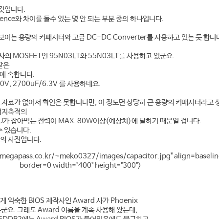
 것입니다.
rence와 차이를 둘수 있는 몇 안 되는 부분 중의 하나입니다.
보이는 용량의 커패시터와 고급 DC-DC Converter를 사용하고 있는 듯 합니
ips 사의 MOSFET인 95N03LT와 55N03LT를 사용하고 있군요.
 같은
에 속합니다.
V, 2700uF/6.3V 를 사용하네요.
로 자료가 없어서 확인은 못합니다만, 이 정도면 상당히 큰 용량의 커패시터라고 
너지축적의
U가 잡아먹는 전력이 MAX. 80W이상(예상치)에 달하기 때문일 겁니다.
수 있습니다.
or의 사진입니다.
.megapass.co.kr/~meko0327/images/capacitor.jpg" align=baselin
border=0 width="400" height="300">
익숙한 BIOS 제작사인 Award 사가 Phoenix
군요. 그래도 Award 이름을 계속 사용해 왔는데,