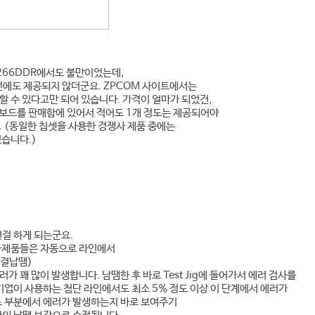
266DDR에서도 불만이었는데,
번에도 제공되지 않더군요. ZPCOM 사이트에서는
할 수 있다고만 되어 있습니다. 가격이 얼마가 되었건,
인보드를 판매함에 있어서 적어도 1개 정도는 제공되어야
 (동일한 칩셋을 사용한 경쟁사 제품 중에는
습니다.)
걸 하게 되는군요.
자제품들은 자동으로 라인에서
물결납땜)
가 꽤 많이 발생합니다. 남땜한 후 바로 Test Jig에 들어가서 에러 검사를
기업이 사용하는 첨단 라인에서도 최소 5% 정도 이상 이 단계에서 에러가
느 부분에서 에러가 발생하는지 바로 보여주기