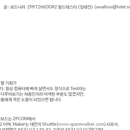
글 : 보드나라 ZPKT266DDR2 필드테스터 (임태진) (swallow@hitel.n
 할 기회가
. 항상 컴퓨터에 빠져 살면서도 정식으로 Test라는
 다루어보기는 처음인지라 어색한 부분도 많겠지만,
분들에게 작은 도움이 되었으면 합니다.
인보드는 ZPCOM에서
 이며, Maker는 대만의 Shuttle(
www.spacewalker.com
)사로서,
모델명은 AK31 V3.1 입니다. 기존의 AK31 V2.0(ZPCOM