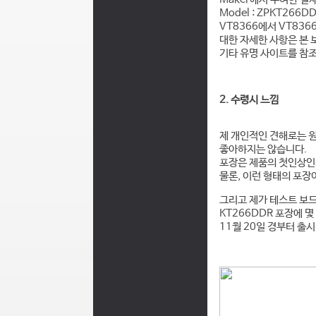
Model : ZPKT266D
VT8366에서 VT83
대한 자세한 사항은 본 
기타 유명 사이트를 참
2. 수령시 느낌
제 개인적인 견해로는 
좋아하지는 않습니다.
포장은 제품의 첫인상인지
물론, 이런 형태의 포장
그리고 제가 테스트 보
KT266DDR 포장에 
11월 20일 경부터 출