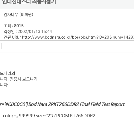
 ll] 임태진테스터 최종사용기
감자나무 (비회원)
조회 :
8015
작성일 : 2002/01/13 15:44
간편 URL :
http://www.bodnara.co.kr/bbs/bbs.html?D=20&num=1429
보드나라와
니다. 인용시 보드나라
니다.
lor="#C0C0C0">Bod Nara ZPKT266DDR2 Final Field Test Report
color=#999999 size="2">ZPCOM KT266DDR2