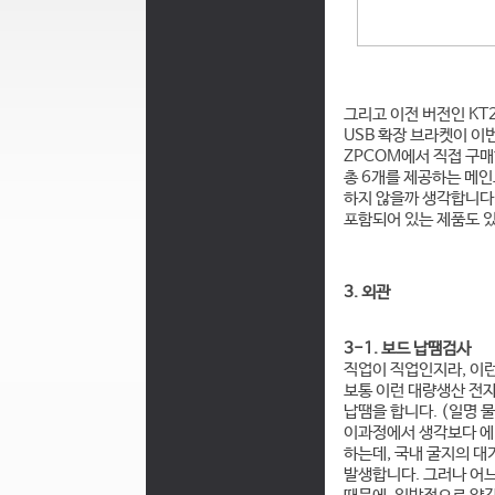
그리고 이전 버전인 KT
USB 확장 브라켓이 이
ZPCOM에서 직접 구매
총 6개를 제공하는 메
하지 않을까 생각합니다.
포함되어 있는 제품도 있
3. 외관
3-1. 보드 납땜검사
직업이 직업인지라, 이런
보통 이런 대량생산 전
납땜을 합니다. (일명 
이과정에서 생각보다 에러
하는데, 국내 굴지의 대
발생합니다. 그러나 어