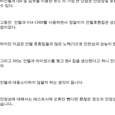
비인텔계 cpu 및 칩셋을 이용한 보드 의 가장 큰 단점은 안정성및 
수 있다.
그동안 인텔과 VIA CHIP를 사용하면서 정말이지 인텔호환칩은 
점이었다.
하지만 지금은 인텔 호환칩들의 많은 노력(?)으로 안전성과 성능이 
그리고 SIS는 인텔과 라이센스를 맺고 펜4 칩을 생산한다고 하니 
의
인텔과 대동소이하지 않을까 하는 생각이 듭니다.
안정성에 대해서는 테스트시에 오류만 뺀다면 쾐찮은 정도의 안정
습니다..