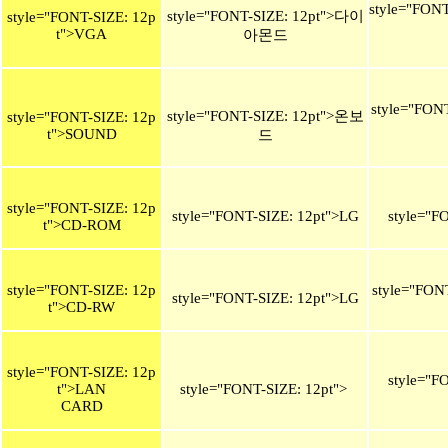
style="FON
style="FONT-SIZE: 12pt">다이
style="FONT-SIZE: 12p
t">VGA
아몬드
style="FON
style="FONT-SIZE: 12pt">온보
style="FONT-SIZE: 12p
t">SOUND
드
style="FONT-SIZE: 12p
style="FONT-SIZE: 12pt">LG
style="F
t">CD-ROM
style="FONT-SIZE: 12p
style="FON
style="FONT-SIZE: 12pt">LG
t">CD-RW
style="FONT-SIZE: 12p
style="F
t">LAN
style="FONT-SIZE: 12pt">
CARD