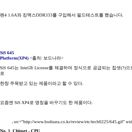
펜4 1.6A와 킹맥스DDR333를 구입해서 필드테스트를 했습니다.
SiS 645
Platform(XP4)
<출처: 보드나라>
SiS 645는 Intel과 License를 체결하여 정식으로 공급되는 칩셋(?)
로
한창 주목받고 있는 제품이라고 할 수 있다.
요즘엔 SiS XP4로 명칭을 바꾸기도 한 제품이다.
src="http://www.bodnara.co.kr/review/etc/tech0225/645.gif" w
No. 1. Chipset - CPU