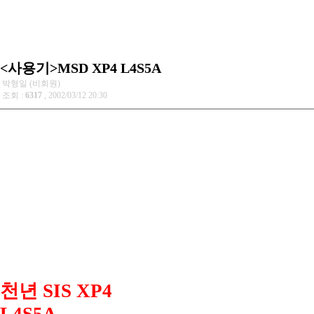
<사용기>MSD XP4 L4S5A
박형일 (비회원)
조회 :
6317
, 2002/03/12 20:30
천년 SIS XP4
L4S5A