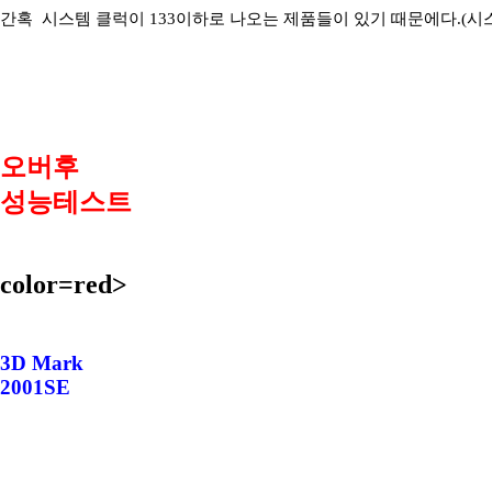
간혹 시스템 클럭이 133이하로 나오는 제품들이 있기 때문에다.(시
오버후
성능테스트
color=red>
3D Mark
2001SE