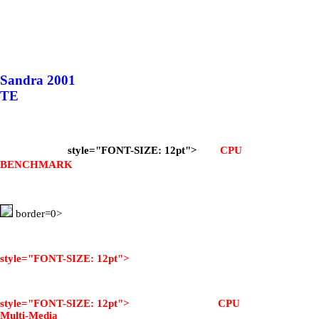
Sandra 2001
TE
style="FONT-SIZE: 12pt">
CPU
BENCHMARK
border=0>
style="FONT-SIZE: 12pt">
style="FONT-SIZE: 12pt"> CPU
Multi-Media