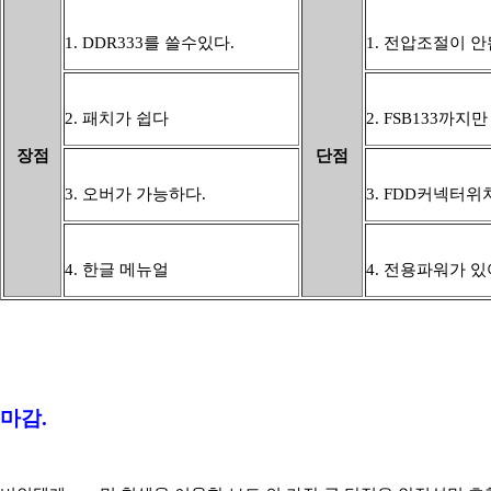
1. DDR333를 쓸수있다.
1. 전압조절이 안
2. 패치가 쉽다
2. FSB133까지
장점
단점
3. 오버가 가능하다.
3. FDD커넥터위
4. 한글 메뉴얼
4. 전용파워가 있
마감.