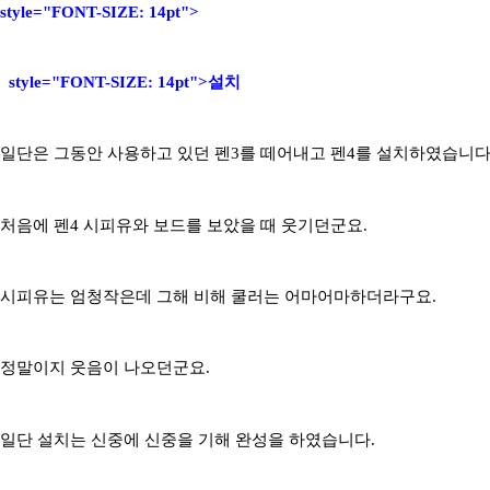
style="FONT-SIZE: 14pt">
style="FONT-SIZE: 14pt">설치
일단은 그동안 사용하고 있던 펜3를 떼어내고 펜4를 설치하였습니다
처음에 펜4 시피유와 보드를 보았을 때 웃기던군요.
시피유는 엄청작은데 그해 비해 쿨러는 어마어마하더라구요.
정말이지 웃음이 나오던군요.
일단 설치는 신중에 신중을 기해 완성을 하였습니다.