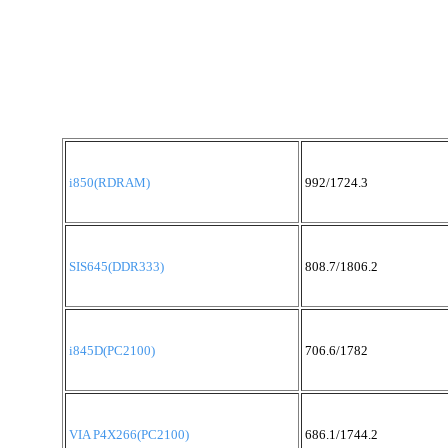
i850(RDRAM)
992/1724.3
SIS645(DDR333)
808.7/1806.2
i845D(PC2100)
706.6/1782
VIA P4X266(PC2100)
686.1/1744.2