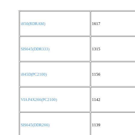
i850(RDRAM)
1617
SIS645(DDR333)
1315
i845D(PC2100)
1156
VIA P4X266(PC2100)
1142
SIS645(DDR266)
1139