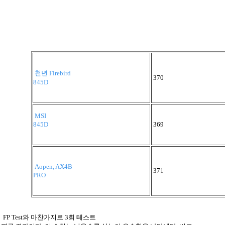
천년 Firebird
370
845D
MSI
845D
369
Aopen, AX4B
371
PRO
FP Test와 마찬가지로 3회 테스트