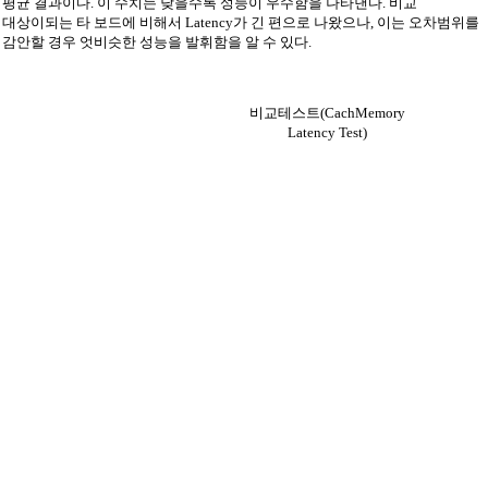
평균 결과이다. 이 수치는 낮을수록 성능이 우수함을 나타낸다. 비교
대상이되는 타 보드에 비해서 Latency가 긴 편으로 나왔으나, 이는 오차범위를
감안할 경우 엇비슷한 성능을 발휘함을 알 수 있다.
비교테스트(CachMemory
Latency Test)