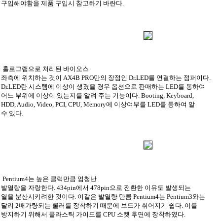
구입해야함을 제품 구입시 참고하기 바란다.
홀로그램으로 처리된 바이오스
좌측에 위치하는 것이 AX4B PRO만의 장점인 Dr.LED를 연결하는 점퍼이다.
Dr.LED란 시스템에 이상이 생겼을 경우 옵션으로 판매하는 LED를 통하여
어느 부위에 이상이 있는지를 알려 주는 기능이다. Booting, Keyboard,
HDD, Audio, Video, PCI, CPU, Memory에 이상여부를 LED를 통하여 알
수 있다.
Pentium4는 높은 클럭만큼 엄청난
발열량을 자랑한다. 434pin에서 478pin으로 전환한 이유도 발생되는
열을 분산시키려한 것이다. 이같은 발열량 만큼 Pentium4는 Pentium3와는
달리 2배가량되는 쿨러를 장착하기 때문에 보드가 휘어지기 쉽다. 이를
방지하기 위해서 플라스틱 가이드를 CPU 소켓 후면에 장착하였다.