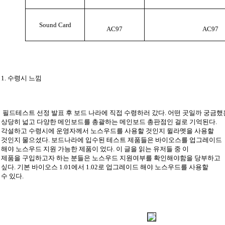
Sound Card
AC97
AC97
1. 수령시 느낌
필드테스트 선정 발표 후 보드 나라에 직접 수령하러 갔다. 어떤 곳일까 궁금했
상당히 넓고 다양한 메인보드를 총괄하는 메인보드 총판점인 걸로 기억된다.
각설하고 수령시에 운영자께서 노스우드를 사용할 것인지 윌라멧을 사용할
것인지 물으셨다. 보드나라에 입수된 테스트 제품들은 바이오스를 업그레이드
해야 노스우드 지원 가능한 제품이 었다. 이 글을 읽는 유저들 중 이
제품을 구입하고자 하는 분들은 노스우드 지원여부를 확인해야함을 당부하고
싶다. 기본 바이오스 1.01에서 1.02로 업그레이드 해야 노스우드를 사용할
수 있다.