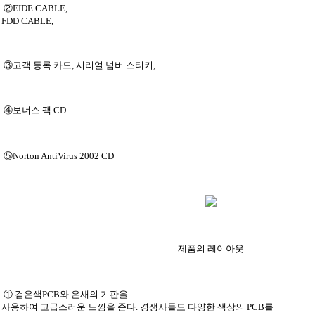
②EIDE CABLE,
FDD CABLE,
③고객 등록 카드, 시리얼 넘버 스티커,
④보너스 팩 CD
⑤Norton AntiVirus 2002 CD
제품의 레이아웃
① 검은색PCB와 은새의 기판을
사용하여 고급스러운 느낌을 준다. 경쟁사들도 다양한 색상의 PCB를