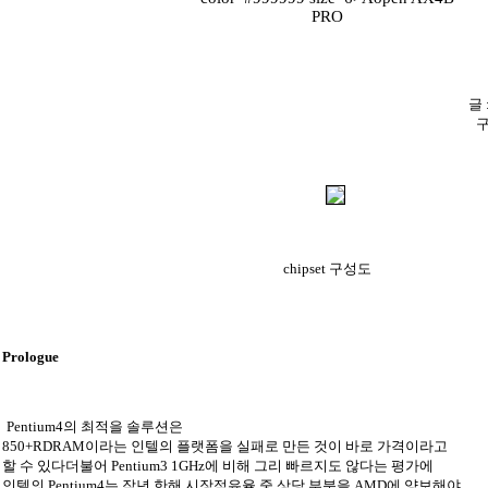
PRO
글
구
chipset 구성도
Prologue
Pentium4의 최적을 솔루션은
850+RDRAM이라는 인텔의 플랫폼을 실패로 만든 것이 바로 가격이라고
할 수 있다더불어 Pentium3 1GHz에 비해 그리 빠르지도 않다는 평가에
인텔의 Pentium4는 작년 한해 시장점유율 중 상당 부분을 AMD에 양보해야