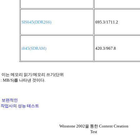
SIS645(DDR266)
695.3/1711.2
i845(SDRAM)
420.3/967.8
이는 메모리 읽기/메모리 쓰기(단위
: MB/S)를 나타낸 것이다.
보편적인
작업사의 성능 테스트
Winstone 2002을 통한 Content Creation
Test