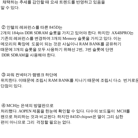
채택하는 추세를 감안할 때 요새 트렌드를 반영하고 있음을
알 수 있다.
② 인텔의 레퍼런스를 따른 845D는
2개의 184pin DDR SDRAM 슬롯을 가지고 있어야 한다. 하지만 AX4BPRO는
기존의 레퍼런스를 변경하여 3개의 Memory 슬롯을 가지고 있다. 이는
메모리의 확장에 도움이 되는 것은 사실이나 RAM BANK를 공유하기
때문에 3개의 슬롯을 모두 사용하기 위해선 2번, 3번 슬롯에 단면
DDR SDRAM을 사용해야 한다.
③ 파워 컨넥터가 램뱅크 하단에
위치한다. 이때문에 조립시 RAM BANK를 지나기 때문에 조립시 다소 번거로
단점이 있다.
④ MCH는 은색의 방열판으로
처리했다. AOPEN 제품을 한눈에 확인할 수 있다. 다수의 보드들이 MCH를
팬으로 처리하는 것과 비교된다. 하지만 845D chipset은 열이 그리 심한
편이 아니므로 그리 걱정할 필요는 없다.