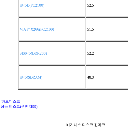
i845D(PC2100)
52.5
VIA P4X266(PC2100)
51.5
SIS645(DDR266)
52.2
i845(SDRAM)
48.3
하드디스크
성능 테스트(윈벤치99)
비지니스 디스크 윈마크