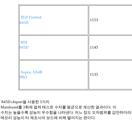
천년 Firebird
1153
845D
MSI
845D
1145
Aopen, AX4B
1135
PRO
845D chipset을 사용한 3가지
Mainboard를 3회에 걸쳐 테스트 수치를 평균으로 계산한 결과이다. 이
수치는 높을수록 성능이 우수함을 나타낸다. 어느 정도 오차범위를 감안하더라
메모리 성능이 타 제조사의 보드에 비해 떨어지는 편이다.