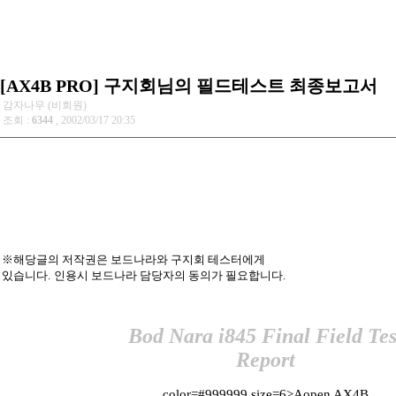
[AX4B PRO] 구지회님의 필드테스트 최종보고서
감자나무 (비회원)
조회 :
6344
, 2002/03/17 20:35
※해당글의 저작권은 보드나라와 구지회 테스터에게
있습니다.
인용시 보드나라 담당자의 동의가 필요합니다.
Bod Nara i845 Final Field Tes
Report
color=#999999 size=6>Aopen AX4B