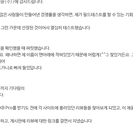
술(주))
에 감사드립니다.
많은 사람들이 만들어낸 경쟁률을 생각하면, 제가 필드테스트를 할 수 있는 기
 그런 가운데 선정된 것이어서 열심히 테스트했습니다.
름을 확인했을 때 짜릿했습니다.
. 왜냐하면 제 이름이 맨아래에 적혀있었기 때문에 어렵게(^^;) 찾았거든요. 
에야
도가니로 빠져 들었답니다.
령까지 기다림의
다.
XB Pro를 받기도 전에 각 사이트에 올라있던 리뷰들을 찾아보게 되었고, 이 제
서
하고, 게시판에 리뷰에 대한 링크를 걸면서 지냈습니다.