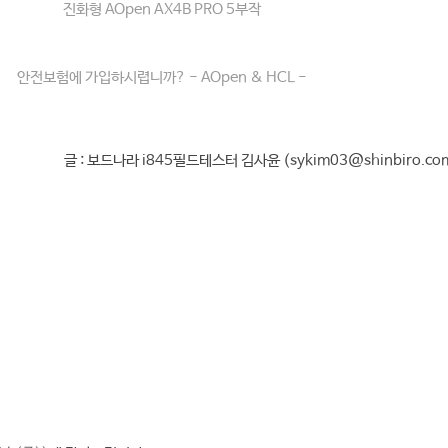
진화형 AOpen AX4B PRO 5부작
안전보험에 가입하시렵니까? - AOpen & HCL -
글 : 보드나라 i845필드테스터 김사윤 (sykim03@shinbiro.co