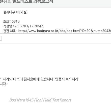
김사윤님의 필드테스트 최종보고서
감자나무 (비회원)
조회 :
6813
작성일 : 2002/03/17 20:42
간편 URL :
http://www.bodnara.co.kr/bbs/bbs.html?D=20&num=2043
드나라와 테스터 김사윤에게 있습니다.
인용시 보드나라
니다.
Bod Nara i845 Final Field Test Report