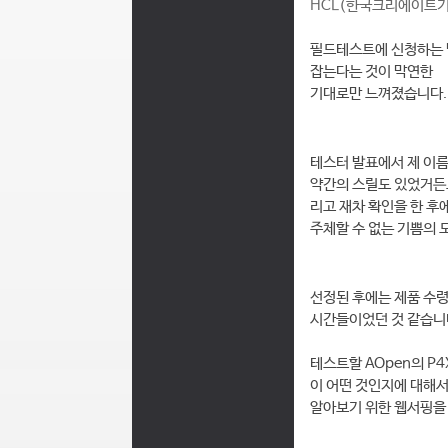
HCL(한국크리에이트기
필드테스트에 신청하는 
잡는다는 것이 막연한
기대로만 느껴졌습니다.
테스터 발표에서 제 이
약간의 스릴도 있었거든요
리고 재차 확인을 한 후
주체할 수 없는 기쁨의 
선정된 후에는 제품 수
시간들이었던 것 같습니
테스트할 AOpen의 P4
이 어떤 것인지에 대해
알아보기 위한 웹서핑을 