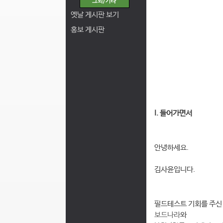
옛날 게시판 보기
홍보 게시판
I. 들어가면서
안녕하세요.
김사윤입니다.
필드테스트 기회를 주신
보드나라
와