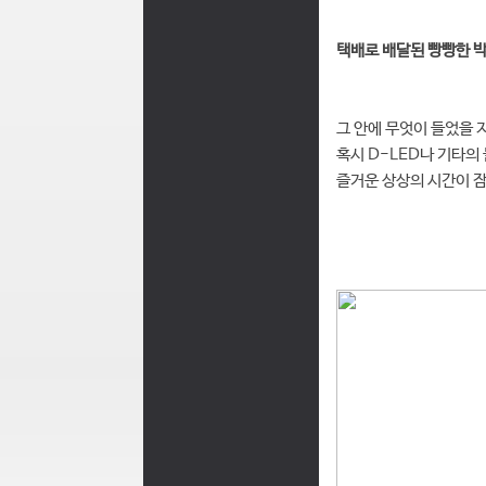
택배로 배달된 빵빵한 박
그 안에 무엇이 들었을 
혹시 D-LED나 기타의
즐거운 상상의 시간이 잠시