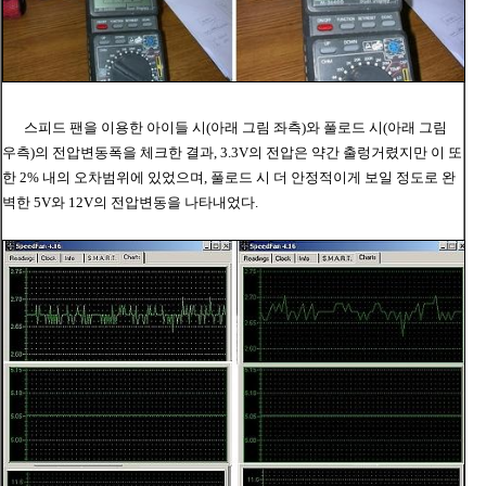
스피드 팬을 이용한 아이들 시
(아래 그림 좌측)와 풀로드 시(아래 그림
우측)의 전압변동폭을 체크한 결과, 3.3V의 전압은 약간 출렁거렸지만 이 또
한 2% 내의 오차범위에 있었으며, 풀로드 시 더 안정적이게 보일 정도로 완
벽한 5V와 12V의 전압변동을 나타내었다.