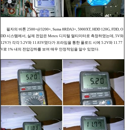
필자의 바톤
2500+@3200+, Suma 8RDA3+, 5900XT, HDD 120G, FDD, O
DD 시스템에서, 실제 전압은 Metex 디지털 멀티미터로 측정하였는데, 5V와
12V가 각각 5.2V와 11.83V였다가 프라임을 통한 풀로드 시에 5.2V와 11.77
V로 1% 내의 전압강하를 보여 매우 안정적임을 알수 있었다.