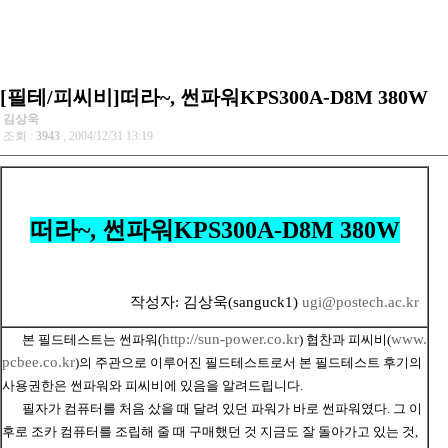
[필테/피씨비]떠라~, 썬파워KPS300A-D8M 380W
김상욱
조회 :
3943
, 2004/12/31 13:19
떠라~, 썬파워KPS300A-D8M 380W
작성자: 김상욱(sanguck1)
ugi@postech.ac.kr
http://sun-power.co.kr
www.
본 필드테스트는 썬파워
(
) 협찬과 피씨비(
pcbee.co.kr
)의 주관으로 이루어진 필드테스트로서 본 필드테스트 후기의
사용권한은 썬파워와 피씨비에 있음을 알려드립니다.
필자가 컴퓨터를 처음 샀을 때 달려 있던 파워가 바로 썬파워였다
. 그 이
후로 조카 컴퓨터를 조립해 줄 때 구매했던 것 지금도 잘 돌아가고 있는 것,