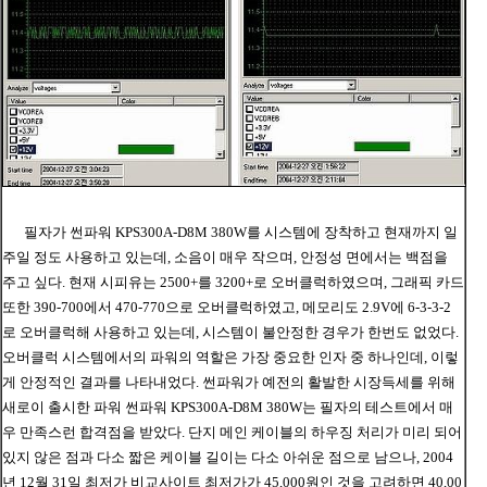
필자가 썬파워
KPS300A-D8M 380W를 시스템에 장착하고 현재까지 일
주일 정도 사용하고 있는데, 소음이 매우 작으며, 안정성 면에서는 백점을
주고 싶다. 현재 시피유는 2500+를 3200+로 오버클럭하였으며, 그래픽 카드
또한 390-700에서 470-770으로 오버클럭하였고, 메모리도 2.9V에 6-3-3-2
로 오버클럭해 사용하고 있는데, 시스템이 불안정한 경우가 한번도 없었다.
오버클럭 시스템에서의 파워의 역할은 가장 중요한 인자 중 하나인데, 이렇
게 안정적인 결과를 나타내었다. 썬파워가 예전의 활발한 시장득세를 위해
새로이 출시한 파워 썬파워 KPS300A-D8M 380W는 필자의 테스트에서 매
우 만족스런 합격점을 받았다. 단지 메인 케이블의 하우징 처리가 미리 되어
있지 않은 점과 다소 짧은 케이블 길이는 다소 아쉬운 점으로 남으나, 2004
년 12월 31일 최저가 비교사이트 최저가가 45,000원인 것을 고려하면 40,00