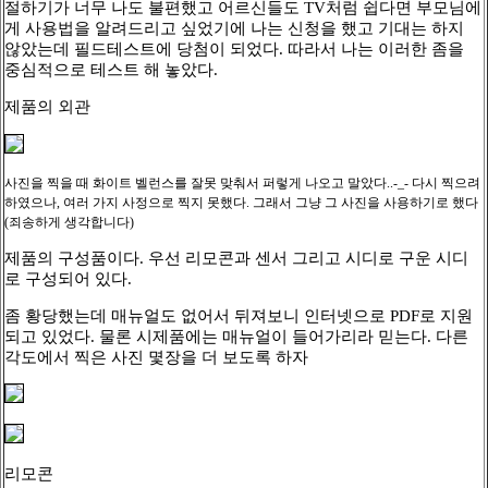
절하기가 너무 나도 불편했고 어르신들도 TV처럼 쉽다면 부모님에
게 사용법을 알려드리고 싶었기에 나는 신청을 했고 기대는 하지
않았는데 필드테스트에 당첨이 되었다. 따라서 나는 이러한 좀을
중심적으로 테스트 해 놓았다.
제품의 외관
사진을 찍을 때 화이트 벨런스를 잘못 맞춰서 퍼렇게 나오고 말았다..-_- 다시 찍으려
하였으나, 여러 가지 사정으로 찍지 못했다. 그래서 그냥 그 사진을 사용하기로 했다
(죄송하게 생각합니다)
제품의 구성품이다. 우선 리모콘과 센서 그리고 시디로 구운 시디
로 구성되어 있다.
좀 황당했는데 매뉴얼도 없어서 뒤져보니 인터넷으로 PDF로 지원
되고 있었다. 물론 시제품에는 매뉴얼이 들어가리라 믿는다. 다른
각도에서 찍은 사진 몇장을 더 보도록 하자
리모콘