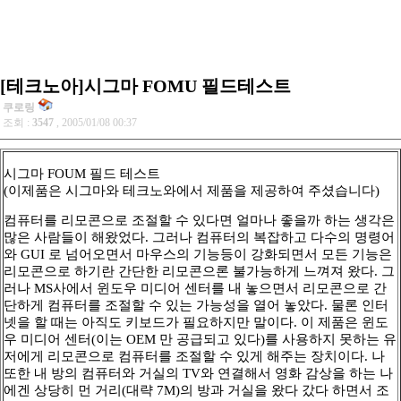
[테크노아]시그마 FOMU 필드테스트
쿠로링
조회 :
3547
, 2005/01/08 00:37
시그마 FOUM 필드 테스트
(이제품은 시그마와 테크노와에서 제품을 제공하여 주셨습니다)
컴퓨터를 리모콘으로 조절할 수 있다면 얼마나 좋을까 하는 생각은
많은 사람들이 해왔었다. 그러나 컴퓨터의 복잡하고 다수의 명령어
와 GUI 로 넘어오면서 마우스의 기능등이 강화되면서 모든 기능은
리모콘으로 하기란 간단한 리모콘으론 불가능하게 느껴져 왔다. 그
러나 MS사에서 윈도우 미디어 센터를 내 놓으면서 리모콘으로 간
단하게 컴퓨터를 조절할 수 있는 가능성을 열어 놓았다. 물론 인터
넷을 할 때는 아직도 키보드가 필요하지만 말이다. 이 제품은 윈도
우 미디어 센터(이는 OEM 만 공급되고 있다)를 사용하지 못하는 유
저에게 리모콘으로 컴퓨터를 조절할 수 있게 해주는 장치이다. 나
또한 내 방의 컴퓨터와 거실의 TV와 연결해서 영화 감상을 하는 나
에겐 상당히 먼 거리(대략 7M)의 방과 거실을 왔다 갔다 하면서 조