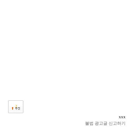
2
xxx
불법 광고글 신고하기