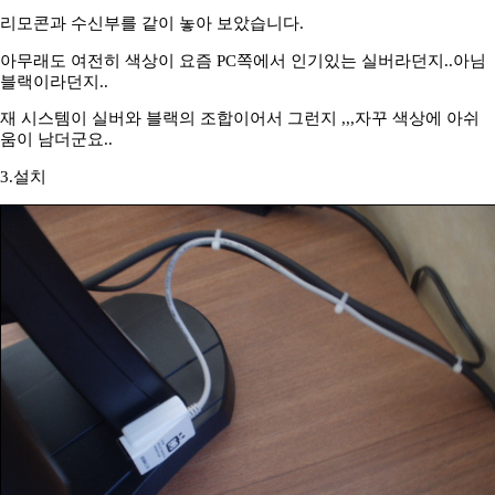
리모콘과 수신부를 같이 놓아 보았습니다.
아무래도 여전히 색상이 요즘 PC쪽에서 인기있는 실버라던지..아님
블랙이라던지..
재 시스템이 실버와 블랙의 조합이어서 그런지 ,,,자꾸 색상에 아쉬
움이 남더군요..
3.설치