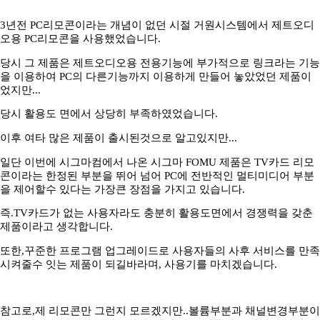
3년전 PC리모콘이라는 개념이 없던 시절 거원시스템에서 제트오디
오용 PC리모콘을 사용했었습니다.
당시 그 제품은 제트오디오용 전용기능에 부가적으로 링크라는 기능
을 이용하여 PC의 다른기능까지 이용하게 만들어 놓았었던 제품이
었지만...
당시 활용도 면에서 상당히 부족하였었습니다.
이후 여타 많은 제품이 출시된것으로 알고있지만...
일단 이번에 시그마컴에서 나온 시그마 FOMU 제품은 TV카드 리모
콘이라는 한정된 부분을 뛰어 넘어 PC에 전반적인 멀티미디어 부분
을 제어할수 있다는 가장큰 장점을 가지고 있습니다.
즉.TV카드가 없는 사용자라도 충분히 활용도면에서 경쟁력을 갖춘
제품이라고 생각합니다.
또한,꾸준한 프로그램 업그레이드로 사용자들의 사후 서비스를 만족
시켜줄수 잇는 제품이 되길바라며, 사용기를 마치겠습니다.
참고로,제 리모콘만 그런지 모르겠지만..볼륨부분과 채널변경부분이