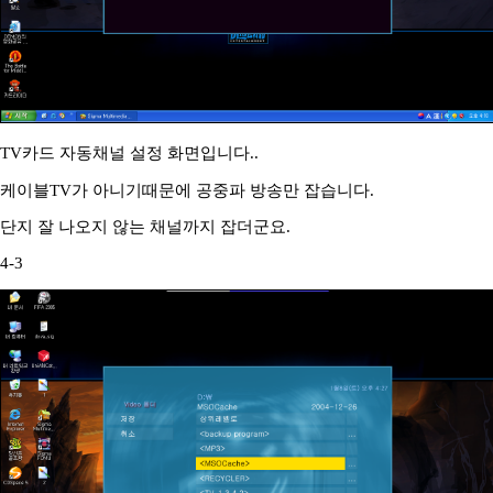
TV카드 자동채널 설정 화면입니다..
케이블TV가 아니기때문에 공중파 방송만 잡습니다.
단지 잘 나오지 않는 채널까지 잡더군요.
4-3