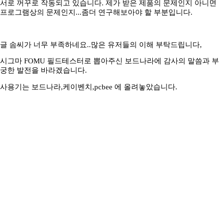
서로 꺼꾸로 작동되고 있습니다. 제가 받은 제품의 문제인지 아니면
프로그램상의 문제인지...좀더 연구해보아야 할 부분입니다.
글 솜씨가 너무 부족하네요..많은 유저들의 이해 부탁드립니다,
시그마 FOMU 필드테스터로 뽑아주신 보드나라에 감사의 말씀과 부
궁한 발전을 바라겠습니다.
사용기는 보드나라,케이벤치,pcbee 에 올려놓았습니다.