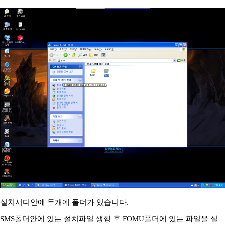
설치시디안에 두개에 폴더가 있습니다.
SMS폴더안에 있는 설치파일 생행 후 FOMU폴더에 있는 파일을 실