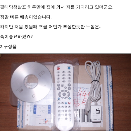
필테당첨발표 하루만에 집에 와서 저를 기다리고 있더군요..
정말 빠른 배송이었습니다.
하지만 처음 봤을때 조금 어딘가 부실한듯한 느낌은...
속이중요하겠죠?
2.구성품