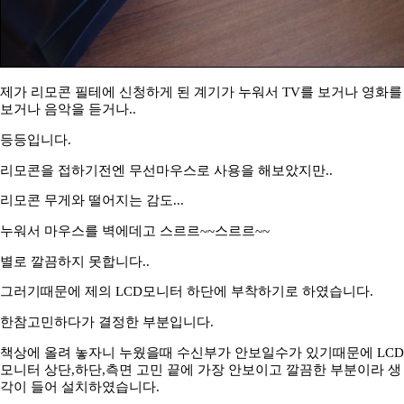
제가 리모콘 필테에 신청하게 된 계기가 누워서 TV를 보거나 영화를
보거나 음악을 듣거나..
등등입니다.
리모콘을 접하기전엔 무선마우스로 사용을 해보았지만..
리모콘 무게와 떨어지는 감도...
누워서 마우스를 벽에데고 스르르~~스르르~~
별로 깔끔하지 못합니다..
그러기때문에 제의 LCD모니터 하단에 부착하기로 하였습니다.
한참고민하다가 결정한 부분입니다.
책상에 올려 놓자니 누웠을때 수신부가 안보일수가 있기때문에 LCD
모니터 상단,하단,측면 고민 끝에 가장 안보이고 깔끔한 부분이라 생
각이 들어 설치하였습니다.