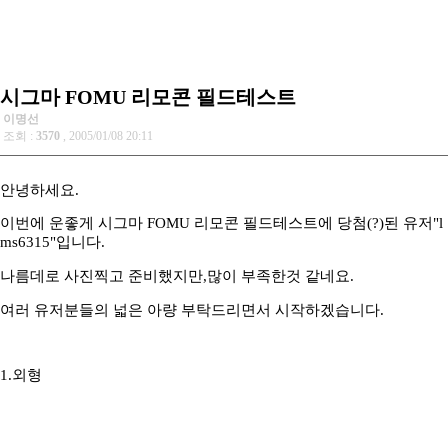
시그마 FOMU 리모콘 필드테스트
이명선
조회 :
3570
, 2005/01/08 20:11
안녕하세요.
이번에 운좋게 시그마 FOMU 리모콘 필드테스트에 당첨(?)된 유저"l
ms6315"입니다.
나름데로 사진찍고 준비했지만,많이 부족한것 같네요.
여러 유저분들의 넓은 아량 부탁드리면서 시작하겠습니다.
1.외형