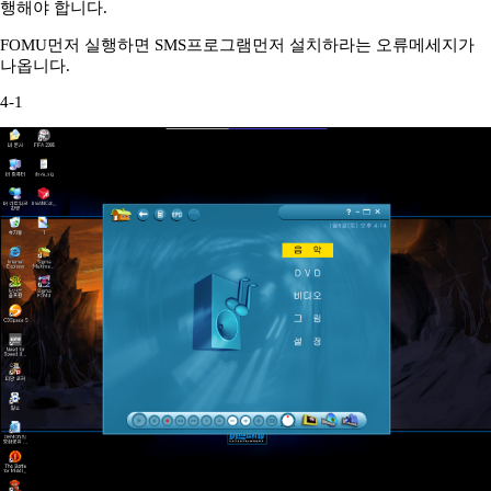
행해야 합니다.
FOMU먼저 실행하면 SMS프로그램먼저 설치하라는 오류메세지가
나옵니다.
4-1