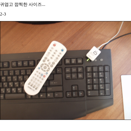
귀엽고 깜찍한 사이즈...
2-3